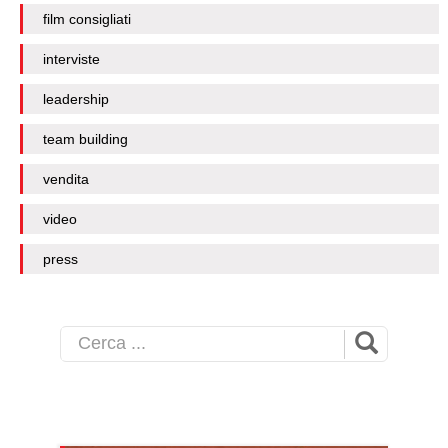
film consigliati
interviste
leadership
team building
vendita
video
press