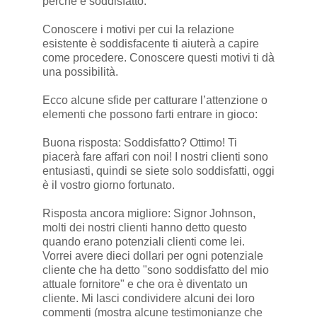
perché è soddisfatto.
Conoscere i motivi per cui la relazione
esistente è soddisfacente ti aiuterà a capire
come procedere. Conoscere questi motivi ti dà
una possibilità.
Ecco alcune sfide per catturare l’attenzione o
elementi che possono farti entrare in gioco:
Buona risposta: Soddisfatto? Ottimo! Ti
piacerà fare affari con noi! I nostri clienti sono
entusiasti, quindi se siete solo soddisfatti, oggi
è il vostro giorno fortunato.
Risposta ancora migliore: Signor Johnson,
molti dei nostri clienti hanno detto questo
quando erano potenziali clienti come lei.
Vorrei avere dieci dollari per ogni potenziale
cliente che ha detto "sono soddisfatto del mio
attuale fornitore" e che ora è diventato un
cliente. Mi lasci condividere alcuni dei loro
commenti (mostra alcune testimonianze che