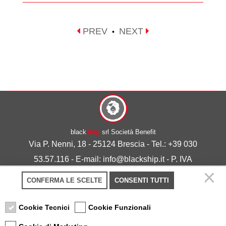
PREV
NEXT
•
black
ship
srl Società Benefit
Via P. Nenni, 18 - 25124 Brescia - Tel.: +39 030
53.57.116 - E-mail: info@blackship.it - P. IVA
03492980986
CONFERMA LE SCELTE
CONSENTI TUTTI
Privacy policy
-
Cookie policy
Cookie Tecnici
Cookie Funzionali