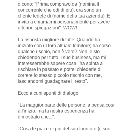
dicono: "Prima compravo da (nomina il
concorrente che odi di più), ora sono un
cliente fedele di (nome della tua azienda). E
invito a chiamarmi personalmente per avere
ulteriori spiegazioni". WOW!
La risposta migliore di tutte: Quando ha
iniziato con (il loro attuale fornitore) ha corso
qualche rischio, non è vero? Non le sto
chiedendo per tutto il suo business, ma mi
interesserebbe sapere cosa l'ha spinta a
rischiare in passato e potrei chiederle di
correre lo stesso piccolo rischio con me,
lasciandomi guadagnare il resto".
Ecco alcuni spunti di dialogo:
"La maggior parte delle persone la pensa così
all'inizio, ma la nostra esperienza ha
dimostrato che...".
"Cosa le piace di più del suo fornitore (il suo