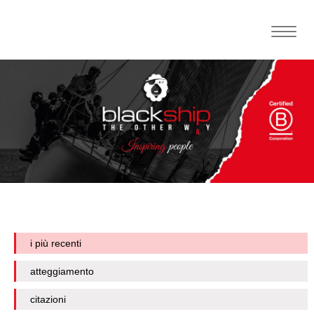
Toggle
naviga
i più recenti
atteggiamento
citazioni