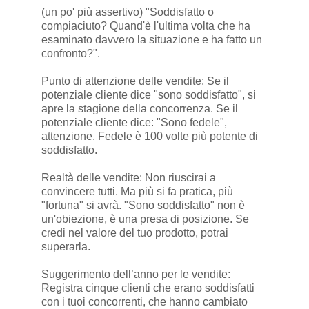
(un po' più assertivo) "Soddisfatto o
compiaciuto? Quand'è l'ultima volta che ha
esaminato davvero la situazione e ha fatto un
confronto?".
Punto di attenzione delle vendite: Se il
potenziale cliente dice "sono soddisfatto", si
apre la stagione della concorrenza. Se il
potenziale cliente dice: "Sono fedele",
attenzione. Fedele è 100 volte più potente di
soddisfatto.
Realtà delle vendite: Non riuscirai a
convincere tutti. Ma più si fa pratica, più
"fortuna" si avrà. "Sono soddisfatto" non è
un'obiezione, è una presa di posizione. Se
credi nel valore del tuo prodotto, potrai
superarla.
Suggerimento dell’anno per le vendite:
Registra cinque clienti che erano soddisfatti
con i tuoi concorrenti, che hanno cambiato