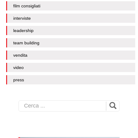
film consigliati
interviste
leadership
team building
vendita
video
press