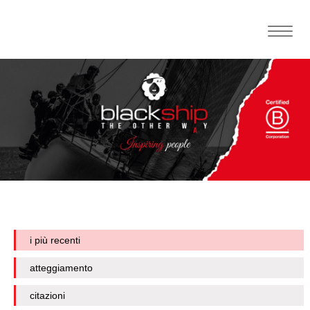
Toggle
naviga
i più recenti
atteggiamento
citazioni