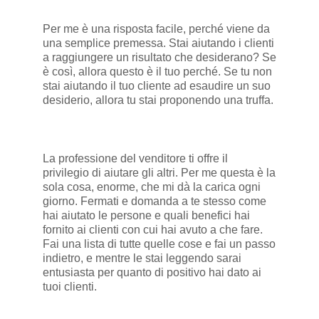
Per me è una risposta facile, perché viene da
una semplice premessa. Stai aiutando i clienti
a raggiungere un risultato che desiderano? Se
è così, allora questo è il tuo perché. Se tu non
stai aiutando il tuo cliente ad esaudire un suo
desiderio, allora tu stai proponendo una truffa.
La professione del venditore ti offre il
privilegio di aiutare gli altri. Per me questa è la
sola cosa, enorme, che mi dà la carica ogni
giorno. Fermati e domanda a te stesso come
hai aiutato le persone e quali benefici hai
fornito ai clienti con cui hai avuto a che fare.
Fai una lista di tutte quelle cose e fai un passo
indietro, e mentre le stai leggendo sarai
entusiasta per quanto di positivo hai dato ai
tuoi clienti.