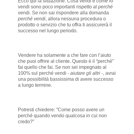
Ecco qui la situazione.
Cosa
vendi e
come
lo
vendi sono poco importanti rispetto al
perché
vendi. Se non sai rispondere alla domanda
perché vendi
, allora nessuna procedura o
prodotto o servizio che tu offra ti assicurerà il
successo nel lungo periodo.
Vendere ha solamente a che fare con l’aiuto
che puoi offrire al cliente. Questo è il “perché”
fai quello che fai. Se non sei impegnato al
100% sul perché vendi -
aiutare gli altri
-, avrai
una possibilità bassissima di avere successo
a lungo termine.
Potresti chiedere: “Come posso avere un
perché quando vendo qualcosa in cui non
credo?”