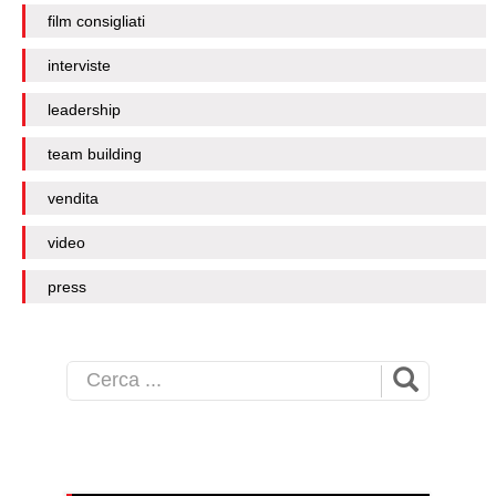
film consigliati
interviste
leadership
team building
vendita
video
press