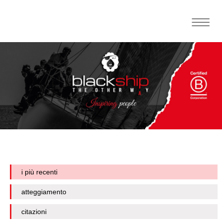
Toggle
naviga
i più recenti
atteggiamento
citazioni