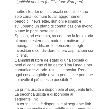
significhi per loro (nell’Unione Europea).
Inoltre i leader della crescita non utilizzano
solo canali comuni (quali aggiornamenti
periodici, newsletter, riunioni e simili) e
sviluppano un piano di comunicazione rivolto
a tutte le parti interessate.
Spesso, ad esempio, raccontano la loro storia
al mondo esterno in modo da motivare gli
impiegati, modificare le percezioni degli
investitori e condividere le loro aspirazioni con
i clienti.
L’amministratore delegato di una società di
beni di consumo ci ha detto: “Usa i media per
comunicare vittorie, risultati e novità. Rendi
ogni cosa tangibile e vera per tutte le persone
coinvolte il più spesso possibile.”
La prima uscita è disponibile al seguente
link
.
La seconda uscita è disponibile al
seguente
link
.
La terza uscita è disponibile al seguente
link
.
La quarta uscita è disponibile al seguente
link
.