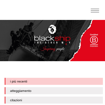
Toggle
naviga
i più recenti
atteggiamento
citazioni