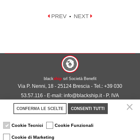
PREV
NEXT
•
black
ship
srl Società Benefit
Via P. Nenni, 18 - 25124 Brescia - Tel.: +39 030
53.57.116 - E-mail: info@blackship.it - P. IVA
03492980986
CONFERMA LE SCELTE
CONSENTI TUTTI
Privacy policy
-
Cookie policy
Cookie Tecnici
Cookie Funzionali
Cookie di Marketing