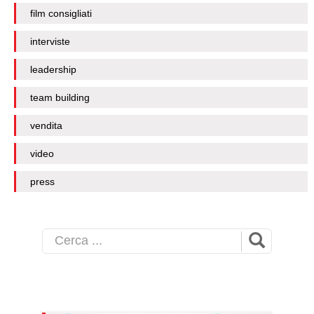
film consigliati
interviste
leadership
team building
vendita
video
press