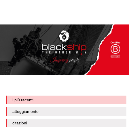
Toggle
naviga
i più recenti
atteggiamento
citazioni