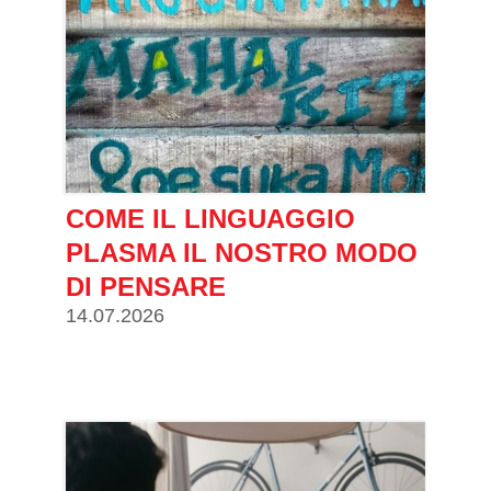
COME IL LINGUAGGIO
PLASMA IL NOSTRO MODO
DI PENSARE
14.07.2026