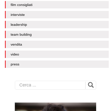
film consigliati
interviste
leadership
team building
vendita
video
press