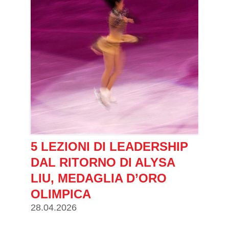
5 LEZIONI DI LEADERSHIP
DAL RITORNO DI ALYSA
LIU, MEDAGLIA D’ORO
OLIMPICA
28.04.2026