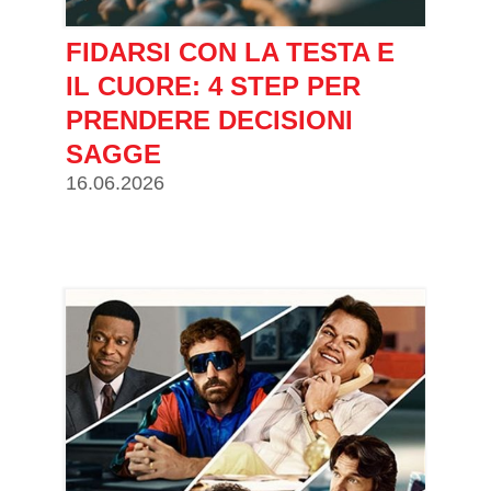
FIDARSI CON LA TESTA E
IL CUORE: 4 STEP PER
PRENDERE DECISIONI
SAGGE
16.06.2026