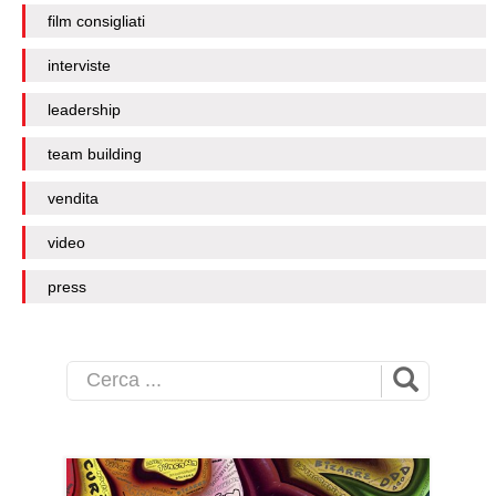
film consigliati
interviste
leadership
team building
vendita
video
press