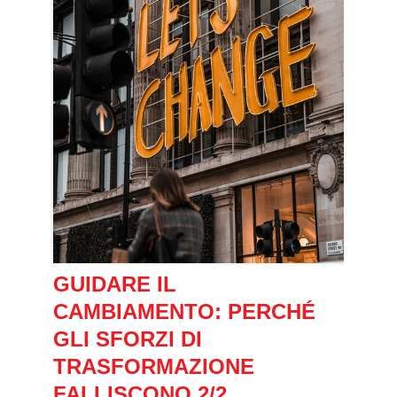
GUIDARE IL
CAMBIAMENTO: PERCHÉ
GLI SFORZI DI
TRASFORMAZIONE
FALLISCONO 2/2