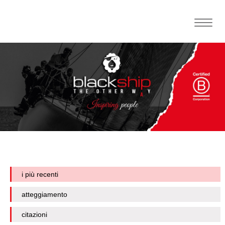
Toggle
naviga
i più recenti
atteggiamento
citazioni