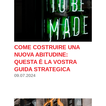
COME COSTRUIRE UNA
NUOVA ABITUDINE:
QUESTA È LA VOSTRA
GUIDA STRATEGICA
09.07.2024