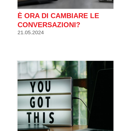
È ORA DI CAMBIARE LE
CONVERSAZIONI?
21.05.2024