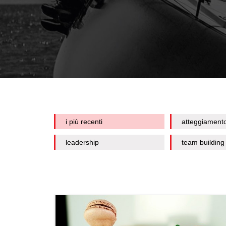
i più recenti
atteggiament
leadership
team building