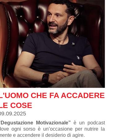
L'UOMO CHE FA ACCADERE
LE COSE
09.09.2025
“Degustazione Motivazionale”
è un podcast
dove ogni sorso è un’occasione per nutrire la
mente e accendere il desiderio di agire.