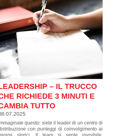
della stagione. Ecco alcuni esempi.
LEADERSHIP – IL TRUCCO
CHE RICHIEDE 3 MINUTI E
CAMBIA TUTTO
08.07.2025
Immaginate questo: siete il leader di un centro di
distribuzione con punteggi di coinvolgimento ai
minimi storici. Il team si sente invisibile,