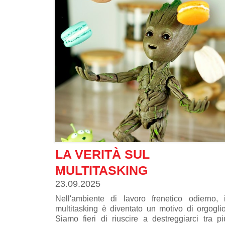
LA VERITÀ SUL
MULTITASKING
23.09.2025
Nell'ambiente di lavoro frenetico odierno, i
multitasking è diventato un motivo di orgoglio
Siamo fieri di riuscire a destreggiarci tra pi