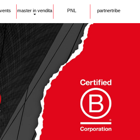
events
master in vendita
PNL
partnertribe