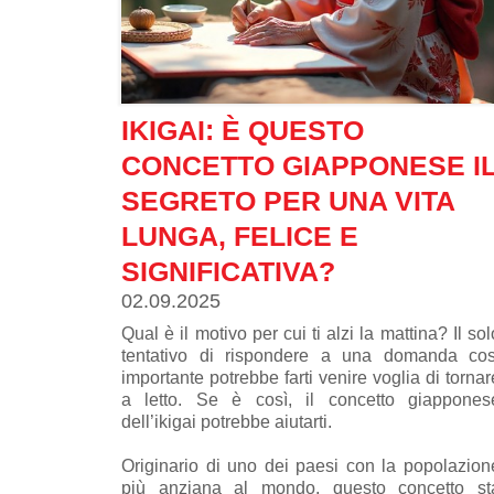
IKIGAI: È QUESTO
CONCETTO GIAPPONESE I
SEGRETO PER UNA VITA
LUNGA, FELICE E
SIGNIFICATIVA?
02.09.2025
Qual è il motivo per cui ti alzi la mattina? Il sol
tentativo di rispondere a una domanda cos
importante potrebbe farti venire voglia di tornar
a letto. Se è così, il concetto giappones
dell’ikigai potrebbe aiutarti.
Originario di uno dei paesi con la popolazion
più anziana al mondo, questo concetto st