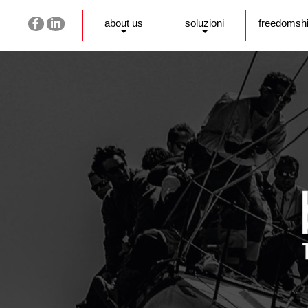
about us
soluzioni
freedomsh