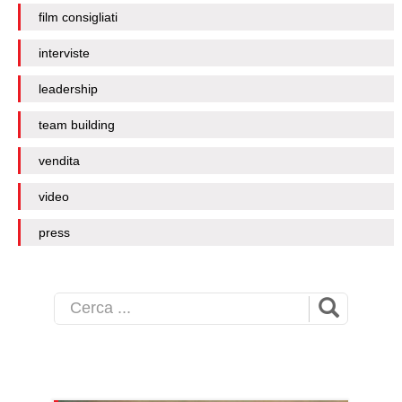
film consigliati
interviste
leadership
team building
vendita
video
press