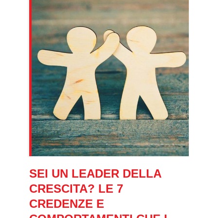
SEI UN LEADER DELLA
CRESCITA? LE 7
CREDENZE E