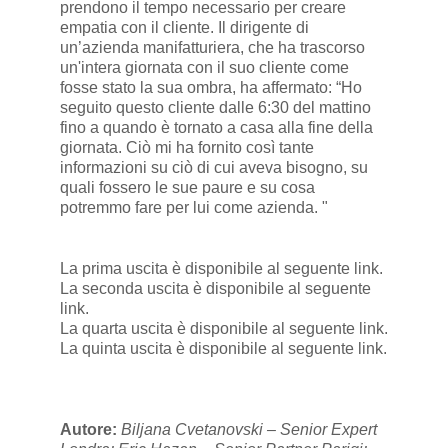
prendono il tempo necessario per creare
empatia con il cliente. Il dirigente di
un’azienda manifatturiera, che ha trascorso
un'intera giornata con il suo cliente come
fosse stato la sua ombra, ha affermato: “Ho
seguito questo cliente dalle 6:30 del mattino
fino a quando è tornato a casa alla fine della
giornata. Ciò mi ha fornito così tante
informazioni su ciò di cui aveva bisogno, su
quali fossero le sue paure e su cosa
potremmo fare per lui come azienda. "
La prima uscita è disponibile al seguente
link
.
La seconda uscita è disponibile al seguente
link
.
La quarta uscita è disponibile al seguente
link
.
La quinta uscita è disponibile al seguente
link
.
Autore:
Biljana Cvetanovski – Senior Expert