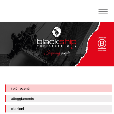
Toggle
naviga
i più recenti
atteggiamento
citazioni