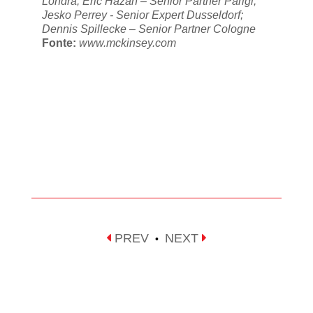
Londra; Eric Hazan – Senior Partner Parigi;
Jesko Perrey - Senior Expert Dusseldorf;
Dennis Spillecke – Senior Partner Cologne
Fonte:
www.mckinsey.com
PREV
NEXT
•