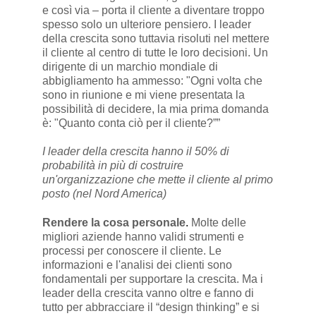
e così via – porta il cliente a diventare troppo
spesso solo un ulteriore pensiero. I leader
della crescita sono tuttavia risoluti nel mettere
il cliente al centro di tutte le loro decisioni. Un
dirigente di un marchio mondiale di
abbigliamento ha ammesso: "Ogni volta che
sono in riunione e mi viene presentata la
possibilità di decidere, la mia prima domanda
è: "Quanto conta ciò per il cliente?””
I leader della crescita hanno il 50% di
probabilità in più di costruire
un'organizzazione che mette il cliente al primo
posto (nel Nord America)
Rendere la cosa personale
.
Molte delle
migliori aziende hanno validi strumenti e
processi per conoscere il cliente. Le
informazioni e l'analisi dei clienti sono
fondamentali per supportare la crescita. Ma i
leader della crescita vanno oltre e fanno di
tutto per abbracciare il “design thinking” e si