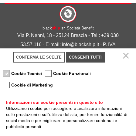
black
ship
srl Società Benefit
Via P. Nenni, 18 - 25124 Brescia - Tel.: +39 030
53.57.116 - E-mail: info@blackship.it - P. IVA
03492980986
CONFERMA LE SCELTE
CONSENTI TUTTI
Privacy policy
-
Cookie policy
Cookie Tecnici
Cookie Funzionali
Cookie di Marketing
Informazioni sui cookie presenti in questo sito
Utilizziamo i cookie per raccogliere e analizzare informazioni
sulle prestazioni e sull'utilizzo del sito, per fornire funzionalità di
Nota sulla Certificazione
social media e per migliorare e personalizzare contenuti e
pubblicità presenti.
Credits