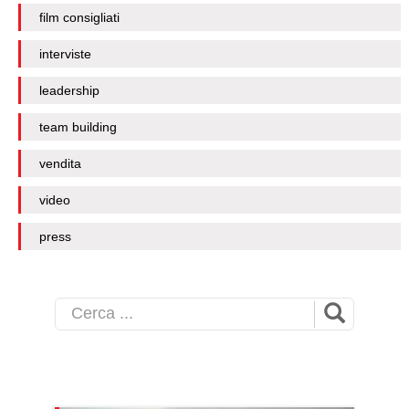
film consigliati
interviste
leadership
team building
vendita
video
press