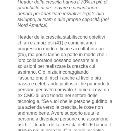
I leader della crescita hanno il 70% in più di
probabilità di preservare o accantonare
denaro per finanziare iniziative legate allo
sviluppo, ai team e alle proprie capacità (nel
Nord America).
I leader della crescita stabiliscono obiettivi
chiari e ambiziosi (#1) e comunicano i
progressi in modo efficace ai collaboratori
(#6), ma poi si fanno da parte in modo che i
loro collaboratori possano pensare alle
soluzioni per realizzare la crescita cui
aspirano. Ciò inizia incoraggiando
l'assunzione di rischi anche al livello più
basso e celebrando piuttosto che punendo le
persone per averci provato. Come diceva un
ex CMO di un'azienda nel settore delle
tecnologie, “Se vuoi che le persone guidino la
tua azienda verso la crescita, le cose non
andranno bene. Avere supporto aiuta le
persone a diventare persone che assumono
rischi.” I leader della crescita dell'UE hanno il
40% in più di probabilità di avere incentivi