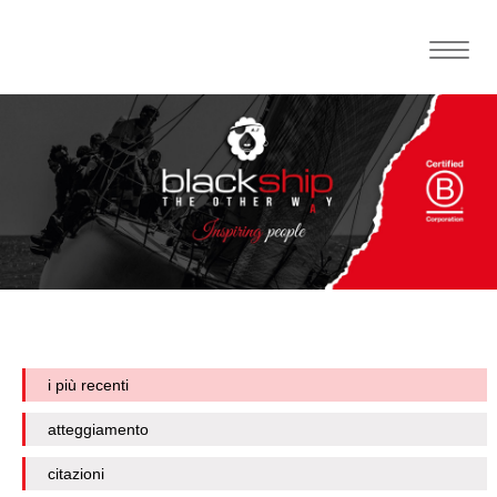
Toggle
naviga
i più recenti
atteggiamento
citazioni