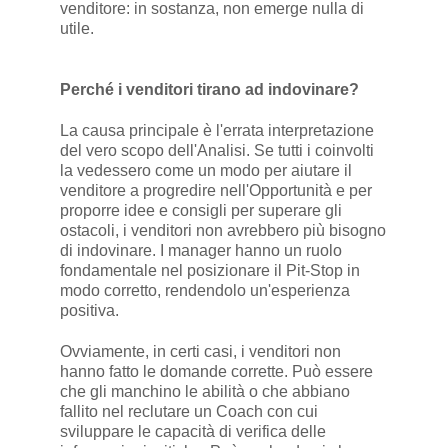
venditore: in sostanza, non emerge nulla di
utile.
Perché i venditori tirano ad indovinare?
La causa principale è l'errata interpretazione
del vero scopo dell'Analisi. Se tutti i coinvolti
la vedessero come un modo per aiutare il
venditore a progredire nell'Opportunità e per
proporre idee e consigli per superare gli
ostacoli, i venditori non avrebbero più bisogno
di indovinare. I manager hanno un ruolo
fondamentale nel posizionare il Pit-Stop in
modo corretto, rendendolo un'esperienza
positiva.
Ovviamente, in certi casi, i venditori non
hanno fatto le domande corrette. Può essere
che gli manchino le abilità o che abbiano
fallito nel reclutare un Coach con cui
sviluppare le capacità di verifica delle