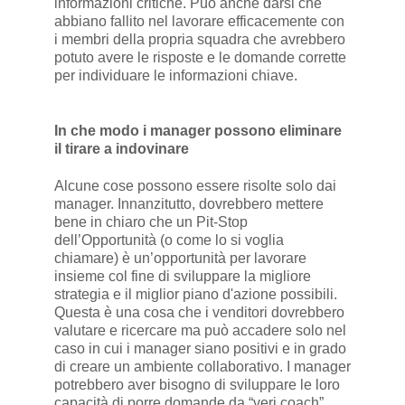
informazioni critiche. Può anche darsi che
abbiano fallito nel lavorare efficacemente con
i membri della propria squadra che avrebbero
potuto avere le risposte e le domande corrette
per individuare le informazioni chiave.
In che modo i manager possono eliminare
il tirare a indovinare
Alcune cose possono essere risolte solo dai
manager. Innanzitutto, dovrebbero mettere
bene in chiaro che un Pit-Stop
dell’Opportunità (o come lo si voglia
chiamare) è un’opportunità per lavorare
insieme col fine di sviluppare la migliore
strategia e il miglior piano d'azione possibili.
Questa è una cosa che i venditori dovrebbero
valutare e ricercare ma può accadere solo nel
caso in cui i manager siano positivi e in grado
di creare un ambiente collaborativo. I manager
potrebbero aver bisogno di sviluppare le loro
capacità di porre domande da “veri coach”