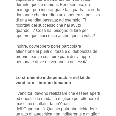
durante queste riunioni. Per esempio, un
manager può incoraggiare la squadra facendo
domande che ricordino un'esperienza positiva
di una vendita passata; ad esempio: Ti
ricordati del successo che hai avuto
quando...? Cosa hai bisogno di fare per
ripetere quel successo anche questa volta?
Inoltre, dovrebbero porre particolare
attenzione ai punti di forza e di debolezza del
proprio team e costruire piani di sviluppo
personale dove ne vedano la necessità.
Lo strumento indispensabile nel kit del
venditore – buone domande
I venditori devono realizzare che essere aperti
ed onesti è la modalità migliore per ottenere il
massimo risultato da un'Analisi
dell’Opportunità. Questo potrebbe richiedere
un atto di autocritica non indifferente e migliori