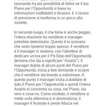
lavorando ha più possibilità di fallire se il tuo
Piano per l’Opportunità si basa su
informazioni inaffidabili o illusioni. E il lavoro
di previsione si trasforma in un gioco alla
roulette.
In secondo luogo, il che forse è anche peggio,
l'intera relazione tra venditore e manager
potrebbe deteriorarsi. Questo è lo scenario
che vedo ripetersi troppo spesso. Il venditore
e il manager si siedono, con l'obiettivo di
dedicare un'ora per il Pit-Stop dell'Opportunità
(termine che sta a significare "Analisi"). Il
manager dubita di alcuni punti del Piano per
l’Opportunità, inizia a fare domande e scopre
che il venditore sta tirando a indovinare. A
questo punto il manager inizia a dubitare di
tutto il Piano per l’Opportunità e quindi l'intera
Analisi si concentra su cosa, nel Piano, sia
vero e cosa no. Come risultato, il venditore si
mette sulla difensiva e si demoralizza, il
manager è frustrato e perde fiducia nel