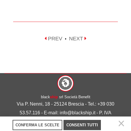
PREV
NEXT
•
black
ship
srl Società Benefit
Via P. Nenni, 18 - 25124 Brescia - Tel.: +39 030
53.57.116 - E-mail: info@blackship.it - P. IVA
03492980986
CONFERMA LE SCELTE
CONSENTI TUTTI
Privacy policy
-
Cookie policy