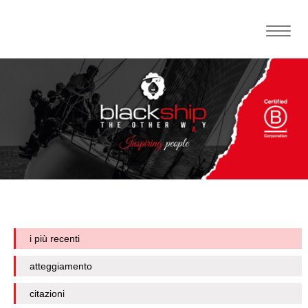
Toggle
naviga
i più recenti
atteggiamento
citazioni