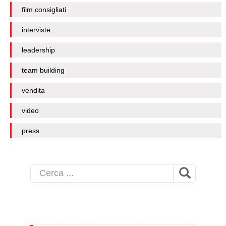
film consigliati
interviste
leadership
team building
vendita
video
press