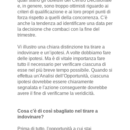
quali siano gli obiettivi del Centro Decisionale
e, in genere, sono troppo ottimisti riguardo ai
criteri di qualificazione e ai loro propri punti di
forza rispetto a quelli della concorrenza. C'è
anche la tendenza ad identificare una data per
la decisione che combaci con la fine del
trimestre.
Vi illustro una chiara distinzione tra tirare a
indovinare e un’ipotesi. A volte dobbiamo fare
delle ipotesi. Ma è di vitale importanza fare
tutto il necessario per verificare ciascuna di
esse nel più breve tempo possibile. Quando si
effettua un'Analisi dell’Opportunità, ciascuna
ipotesi dovrebbe essere chiaramente
segnalata e l'azione conseguente dovrebbe
avere il fine di verificarne la veridicità.
Cosa c'è di così sbagliato nel tirare a
indovinare?
Prima di tutto, l'opportunità a cui stai