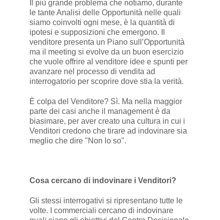
Il più grande problema che notiamo, durante
le tante Analisi delle Opportunità nelle quali
siamo coinvolti ogni mese, è la quantità di
ipotesi e supposizioni che emergono. Il
venditore presenta un Piano sull’Opportunità
ma il meeting si evolve da un buon esercizio
che vuole offrire al venditore idee e spunti per
avanzare nel processo di vendita ad
interrogatorio per scoprire dove stia la verità.
È colpa del Venditore? Sì. Ma nella maggior
parte dei casi anche il management è da
biasimare, per aver creato una cultura in cui i
Venditori credono che tirare ad indovinare sia
meglio che dire "Non lo so".
Cosa cercano di indovinare i Venditori?
Gli stessi interrogativi si ripresentano tutte le
volte. I commerciali cercano di indovinare