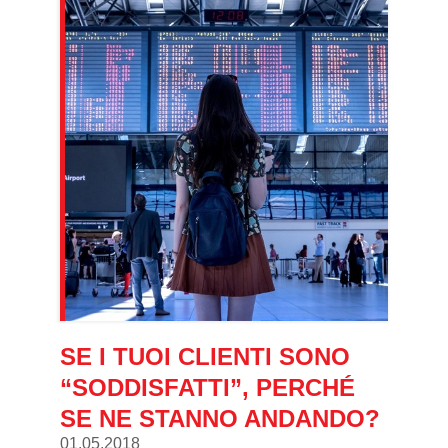
SE I TUOI CLIENTI SONO
“SODDISFATTI”, PERCHÉ
SE NE STANNO ANDANDO?
01.05.2018