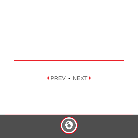
PREV
NEXT
•