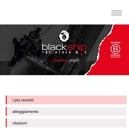
Toggle
naviga
i più recenti
atteggiamento
citazioni