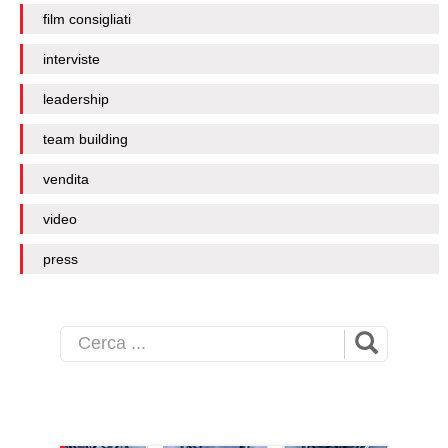
film consigliati
interviste
leadership
team building
vendita
video
press