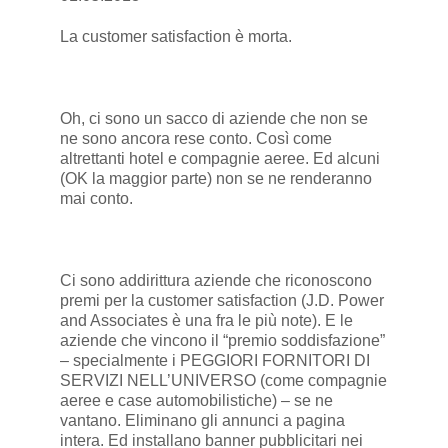
La customer satisfaction è morta.
Oh, ci sono un sacco di aziende che non se
ne sono ancora rese conto. Così come
altrettanti hotel e compagnie aeree. Ed alcuni
(OK la maggior parte) non se ne renderanno
mai conto.
Ci sono addirittura aziende che riconoscono
premi per la customer satisfaction (J.D. Power
and Associates è una fra le più note). E le
aziende che vincono il “premio soddisfazione”
– specialmente i PEGGIORI FORNITORI DI
SERVIZI NELL’UNIVERSO (come compagnie
aeree e case automobilistiche) – se ne
vantano. Eliminano gli annunci a pagina
intera. Ed installano banner pubblicitari nei