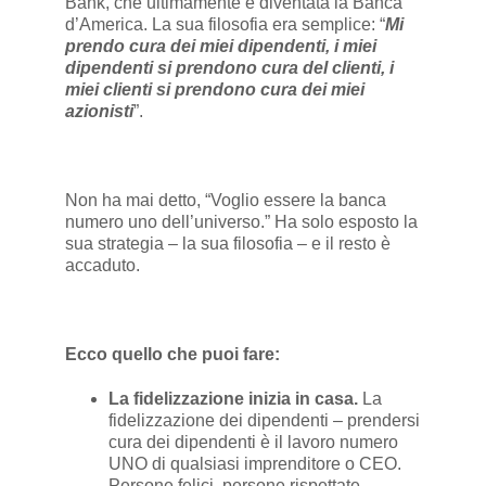
Bank, che ultimamente è diventata la Banca
d’America. La sua filosofia era semplice: “
Mi
prendo cura dei miei dipendenti, i miei
dipendenti si prendono cura del clienti, i
miei clienti si prendono cura dei miei
azionisti
”.
Non ha mai detto, “Voglio essere la banca
numero uno dell’universo.” Ha solo esposto la
sua strategia – la sua filosofia – e il resto è
accaduto.
Ecco quello che puoi fare:
La fidelizzazione inizia in casa.
La
fidelizzazione dei dipendenti – prendersi
cura dei dipendenti è il lavoro numero
UNO di qualsiasi imprenditore o CEO.
Persone felici, persone rispettate,