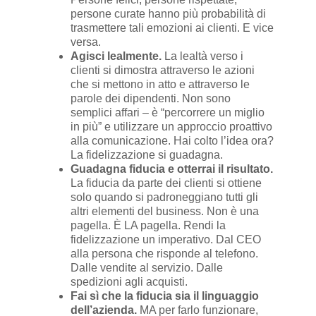
persone curate hanno più probabilità di
trasmettere tali emozioni ai clienti. E vice
versa.
Agisci lealmente.
La lealtà verso i
clienti si dimostra attraverso le azioni
che si mettono in atto e attraverso le
parole dei dipendenti. Non sono
semplici affari – è “percorrere un miglio
in più” e utilizzare un approccio proattivo
alla comunicazione. Hai colto l’idea ora?
La fidelizzazione si guadagna.
Guadagna fiducia e otterrai il risultato.
La fiducia da parte dei clienti si ottiene
solo quando si padroneggiano tutti gli
altri elementi del business. Non è una
pagella. È LA pagella. Rendi la
fidelizzazione un imperativo. Dal CEO
alla persona che risponde al telefono.
Dalle vendite al servizio. Dalle
spedizioni agli acquisti.
Fai sì che la fiducia sia il linguaggio
dell’azienda.
MA per farlo funzionare,