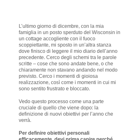
L’ultimo giorno di dicembre, con la mia
famiglia in un posto sperduto del Wisconsin in
un cottage accogliente con il fuoco
scoppiettante, mi sposto in un’altra stanza
dove finisco di leggere il mio diario dell’anno
precedente. Cerco degli schemi tra le parole
scritte – cose che sono andate bene, o che
chiaramente non stavano andando nel modo
previsto. Cerco i momenti di gioiosa
realizzazione, così come i momenti in cui mi
sono sentito frustrato e bloccato.
Vedo questo processo come una parte
cruciale di quello che viene dopo: la
definizione di nuovi obiettivi per l’anno che
verrà.
Per definire obiettivi personali
efficacemente, devi prima capire perché