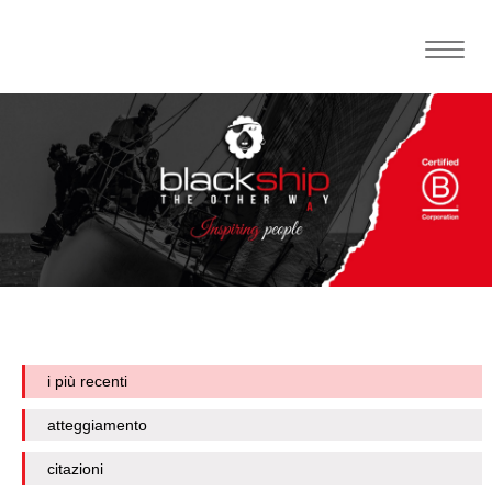
Toggle
naviga
i più recenti
atteggiamento
citazioni