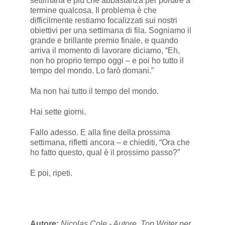
settimana è più che abbastanza per portare a
termine qualcosa. Il problema è che
difficilmente restiamo focalizzati sui nostri
obiettivi per una settimana di fila. Sogniamo il
grande e brillante premio finale, e quando
arriva il momento di lavorare diciamo, “Eh,
non ho proprio tempo oggi – e poi ho tutto il
tempo del mondo. Lo farò domani.”
Ma non hai tutto il tempo del mondo.
Hai sette giorni.
Fallo adesso. E alla fine della prossima
settimana, rifletti ancora – e chiediti, “Ora che
ho fatto questo, qual è il prossimo passo?”
E poi, ripeti.
Autore:
Nicolas Cole - Autore, Top Writer per