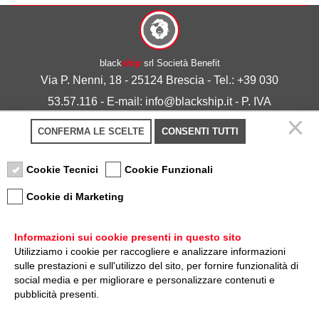
black
ship
srl Società Benefit
Via P. Nenni, 18 - 25124 Brescia - Tel.: +39 030
53.57.116 - E-mail: info@blackship.it - P. IVA
03492980986
CONFERMA LE SCELTE
CONSENTI TUTTI
Privacy policy
-
Cookie policy
Cookie Tecnici
Cookie Funzionali
Cookie di Marketing
Informazioni sui cookie presenti in questo sito
Utilizziamo i cookie per raccogliere e analizzare informazioni
sulle prestazioni e sull'utilizzo del sito, per fornire funzionalità di
Nota sulla Certificazione
social media e per migliorare e personalizzare contenuti e
pubblicità presenti.
Credits