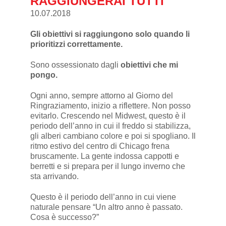
RAGGIUNGERAI TUTTI
10.07.2018
Gli obiettivi si raggiungono solo quando li
prioritizzi correttamente.
Sono ossessionato dagli
obiettivi che mi
pongo.
Ogni anno, sempre attorno al Giorno del
Ringraziamento, inizio a riflettere. Non posso
evitarlo. Crescendo nel Midwest, questo è il
periodo dell’anno in cui il freddo si stabilizza,
gli alberi cambiano colore e poi si spogliano. Il
ritmo estivo del centro di Chicago frena
bruscamente. La gente indossa cappotti e
berretti e si prepara per il lungo inverno che
sta arrivando.
Questo è il periodo dell’anno in cui viene
naturale pensare “Un altro anno è passato.
Cosa è successo?”