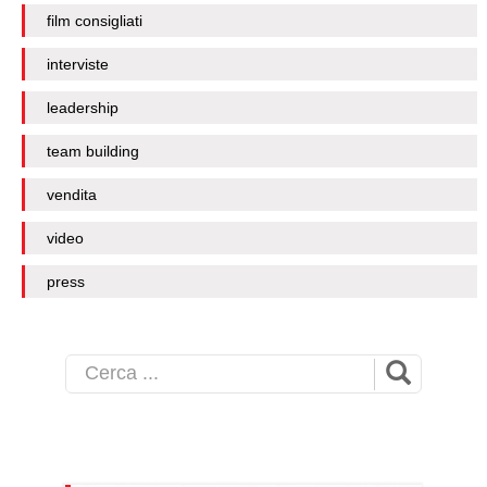
film consigliati
interviste
leadership
team building
vendita
video
press