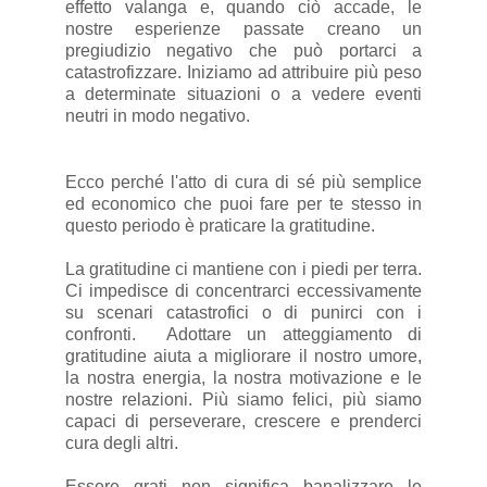
effetto valanga e, quando ciò accade, le
nostre esperienze passate creano un
pregiudizio negativo che può portarci a
catastrofizzare. Iniziamo ad attribuire più peso
a determinate situazioni o a vedere eventi
neutri in modo negativo.
Ecco perché l'atto di cura di sé più semplice
ed economico che puoi fare per te stesso in
questo periodo è praticare la gratitudine.
La gratitudine ci mantiene con i piedi per terra.
Ci impedisce di concentrarci eccessivamente
su scenari catastrofici o di punirci con i
confronti. Adottare un atteggiamento di
gratitudine aiuta a migliorare il nostro umore,
la nostra energia, la nostra motivazione e le
nostre relazioni. Più siamo felici, più siamo
capaci di perseverare, crescere e prenderci
cura degli altri.
Essere grati non significa banalizzare le