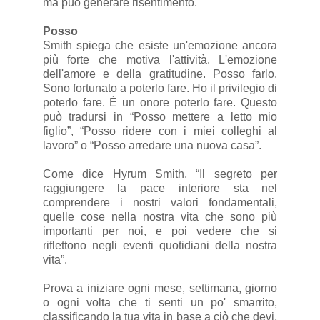
ma può generare risentimento.
Posso
Smith spiega che esiste un'emozione ancora
più forte che motiva l'attività. L'emozione
dell'amore e della gratitudine. Posso farlo.
Sono fortunato a poterlo fare. Ho il privilegio di
poterlo fare. È un onore poterlo fare. Questo
può tradursi in “Posso mettere a letto mio
figlio”, “Posso ridere con i miei colleghi al
lavoro” o “Posso arredare una nuova casa”.
Come dice Hyrum Smith, “Il segreto per
raggiungere la pace interiore sta nel
comprendere i nostri valori fondamentali,
quelle cose nella nostra vita che sono più
importanti per noi, e poi vedere che si
riflettono negli eventi quotidiani della nostra
vita”.
Prova a iniziare ogni mese, settimana, giorno
o ogni volta che ti senti un po' smarrito,
classificando la tua vita in base a ciò che devi,