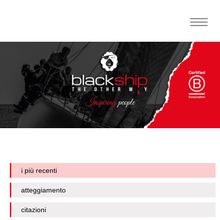
Toggle
naviga
i più recenti
atteggiamento
citazioni