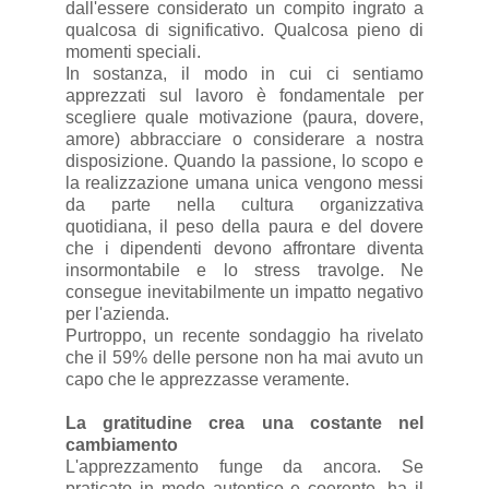
dall'essere considerato un compito ingrato a
qualcosa di significativo. Qualcosa pieno di
momenti speciali.
In sostanza, il modo in cui ci sentiamo
apprezzati sul lavoro è fondamentale per
scegliere quale motivazione (paura, dovere,
amore) abbracciare o considerare a nostra
disposizione. Quando la passione, lo scopo e
la realizzazione umana unica vengono messi
da parte nella cultura organizzativa
quotidiana, il peso della paura e del dovere
che i dipendenti devono affrontare diventa
insormontabile e lo stress travolge. Ne
consegue inevitabilmente un impatto negativo
per l'azienda.
Purtroppo, un recente sondaggio ha rivelato
che il 59% delle persone non ha mai avuto un
capo che le apprezzasse veramente.
La gratitudine crea una costante nel
cambiamento
L'apprezzamento funge da ancora. Se
praticato in modo autentico e coerente, ha il