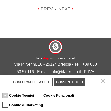
PREV
NEXT
•
black
ship
srl Società Benefit
Via P. Nenni, 18 - 25124 Brescia - Tel.: +39 030
53.57.116 - E-mail: info@blackship.it - P. IVA
03492980986
CONFERMA LE SCELTE
CONSENTI TUTTI
Privacy policy
-
Cookie policy
Cookie Tecnici
Cookie Funzionali
Cookie di Marketing