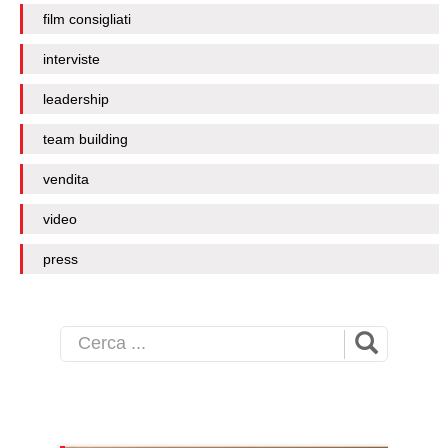
film consigliati
interviste
leadership
team building
vendita
video
press