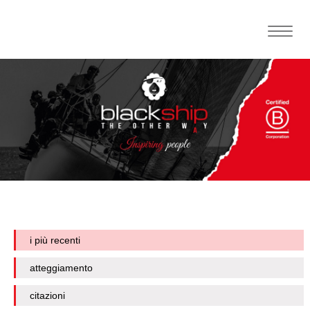
Toggle
naviga
i più recenti
atteggiamento
citazioni