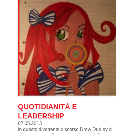
QUOTIDIANITÀ E
LEADERSHIP
07.05.2013
In questo divertente discorso Drew Dudley ci