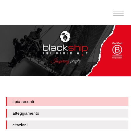
Toggle
naviga
i più recenti
atteggiamento
citazioni