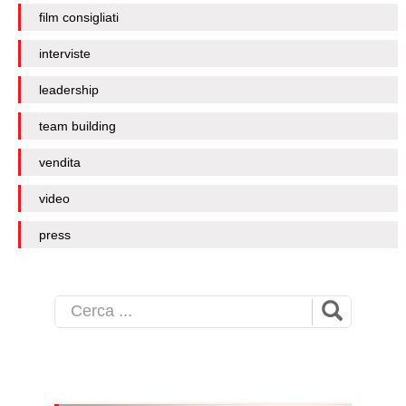
film consigliati
interviste
leadership
team building
vendita
video
press