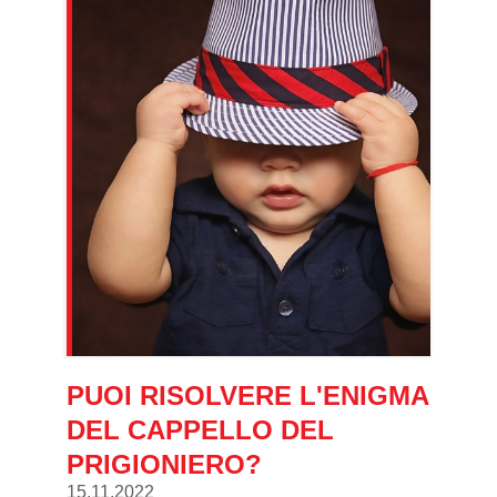
PUOI RISOLVERE L'ENIGMA
DEL CAPPELLO DEL
PRIGIONIERO?
15.11.2022