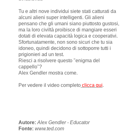
Tu e altri nove individui siete stati catturati da
alcuni alieni super intelligenti. Gli alieni
pensano che gli umani siano piuttosto gustosi,
ma la loro civiltà proibisce di mangiare esseri
dotati di elevata capacità logica e cooperativi.
Sfortunatamente, non sono sicuri che tu sia
idoneo, quindi decidono di sottoporre tutti i
prigionieri ad un test.
Riesci a risolvere questo "enigma del
cappello"?
Alex Gendler mostra come.
Per vedere il video completo
clicca qui
.
Autore:
Alex Gendler - Educator
Fonte:
www.ted.com