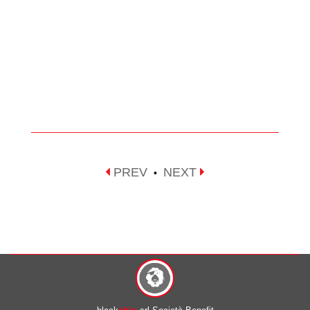
PREV
NEXT
•