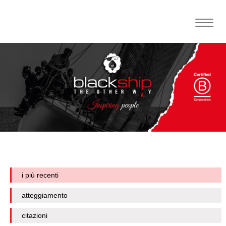
Toggle
naviga
i più recenti
atteggiamento
citazioni