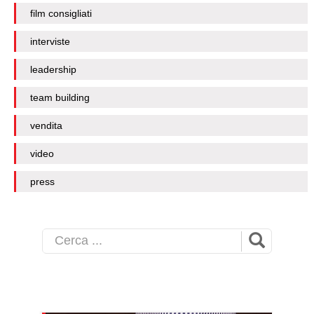
film consigliati
interviste
leadership
team building
vendita
video
press