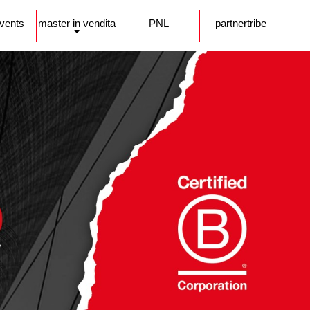
events
master in vendita
PNL
partnertribe