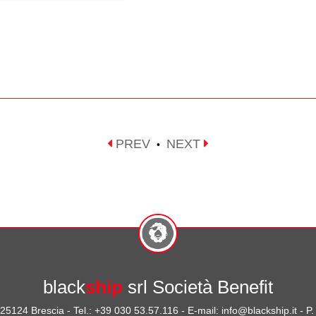
PREV
NEXT
•
black
ship
srl Società Benefit
- 25124 Brescia - Tel.: +39 030 53.57.116 - E-mail: info@blackship.it - 