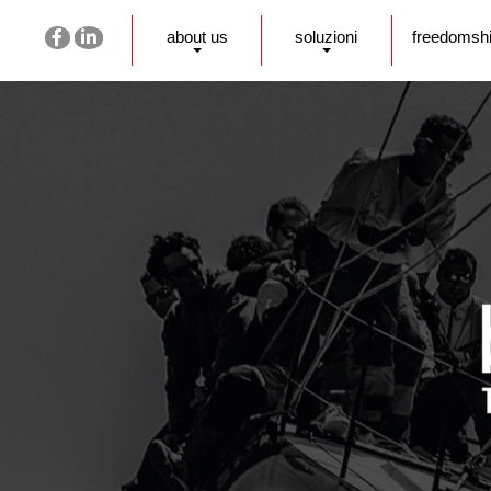
about us
soluzioni
freedomsh