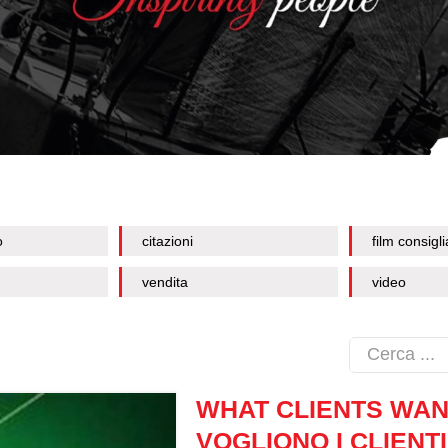
o
citazioni
film consigli
vendita
video
WHAT CLIENTS WAN
VOGLIONO I CLIENTI