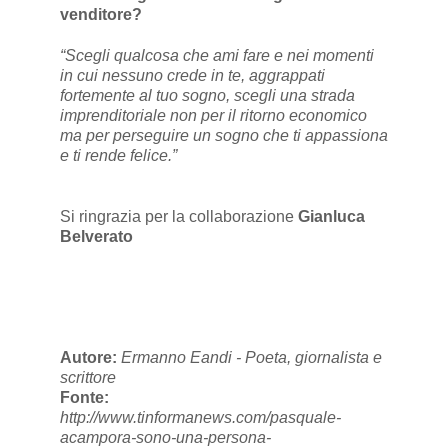
venditore?
“Scegli qualcosa che ami fare e nei momenti
in cui nessuno crede in te, aggrappati
fortemente al tuo sogno, scegli una strada
imprenditoriale non per il ritorno economico
ma per perseguire un sogno che ti appassiona
e ti rende felice.”
Si ringrazia per la collaborazione
Gianluca
Belverato
Autore:
Ermanno Eandi - Poeta, giornalista e
scrittore
Fonte:
http://www.tinformanews.com/pasquale-
acampora-sono-una-persona-