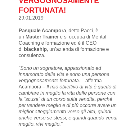
VERGOGNOSAMENTE
FORTUNATA!
29.01.2019
Pasquale Acampora
, detto Pacci, è
un
Master Traine
r e si occupa di Mental
Coaching e formazione ed è il CEO
di
blackship
, un’azienda di formazione e
consulenza.
“Sono un sognatore, appassionato ed
innamorato della vita e sono una persona
vergognosamente fortunata. –
afferma
Acampora
– Il mio obiettivo di vita è quello di
cambiare in meglio la vita delle persone con
la “scusa” di un corso sulla vendita, perché
per vendere meglio e di più occorre avere un
miglior atteggiamento verso gli altri, quindi
anche verso se stessi, e quindi quando vendi
meglio, vivi meglio.”