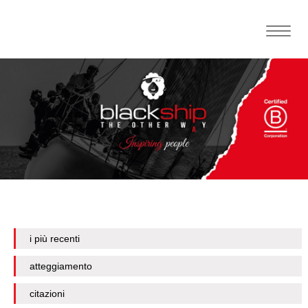
Toggle
naviga
i più recenti
atteggiamento
citazioni