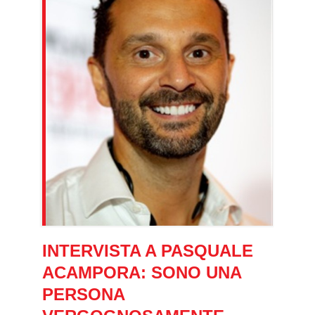
INTERVISTA A PASQUALE
ACAMPORA: SONO UNA
PERSONA