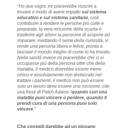
“Ho due sogni, mi piacerebbe riuscire a
trovare il modo di avere impatto
sul sistema
educativo e sul sistema sanitario,
cioè
contribuire a rendere le persone più colte e
preparate, la vera missione della scuola è
trasferire agli allievi la passione di scoprire ed
imparare; iniettando il seme della curiosità, si
rende una persona libera e felice, pronta a
lasciare il mondo meglio di come lo ha trovato.
Nella sanità invece mi piacerebbe che ci si
occupasse più della persona oltre che della
malattia, il medico dovrebbe essere meno
cinico e assolutamente non distaccato nel
trattare i pazienti, il medico non può essere
solo un lavoro deve essere una missione, cito
una frase di Patch Adams “
quando curi una
malattia puoi vincere o perdere, quando ti
prendi cura di una persona puoi solo
vincere.
”
Che consigli darebbe ad un giovane