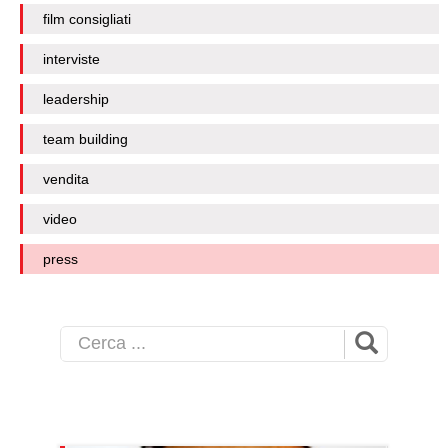
film consigliati
interviste
leadership
team building
vendita
video
press