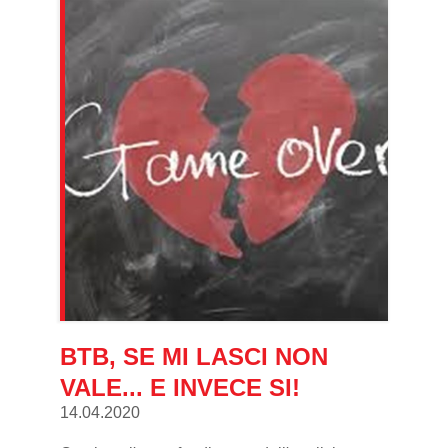
BTB, SE MI LASCI NON
VALE... E INVECE SI!
14.04.2020