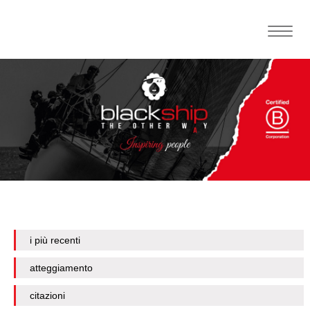
Toggle
naviga
i più recenti
atteggiamento
citazioni