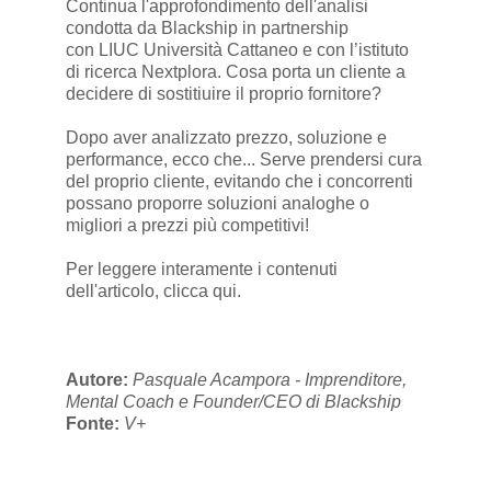
Continua l'approfondimento dell'analisi
condotta da Blackship in partnership
con LIUC Università Cattaneo e con l’istituto
di ricerca Nextplora. Cosa porta un cliente a
decidere di sostitiuire il proprio fornitore?
Dopo aver analizzato prezzo, soluzione e
performance, ecco che... Serve prendersi cura
del proprio cliente, evitando che i concorrenti
possano proporre soluzioni analoghe o
migliori a prezzi più competitivi!
Per leggere interamente i contenuti
dell'articolo,
clicca qui
.
Autore:
Pasquale Acampora - Imprenditore,
Mental Coach e Founder/CEO di Blackship
Fonte:
V+