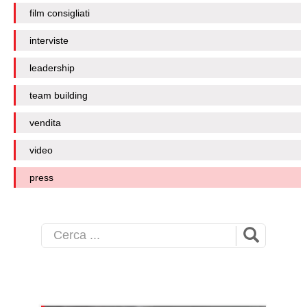
film consigliati
interviste
leadership
team building
vendita
video
press