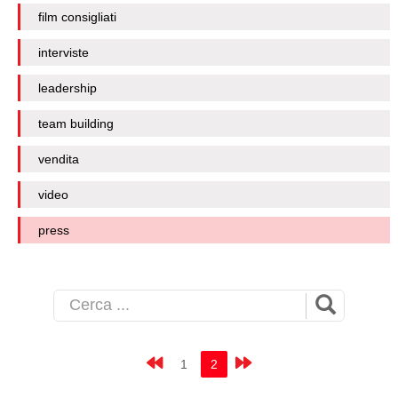
film consigliati
interviste
leadership
team building
vendita
video
press
1
2