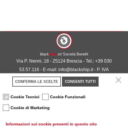
black
ship
srl Società Benefit
Via P. Nenni, 18 - 25124 Brescia - Tel.: +39 030
53.57.116 - E-mail: info@blackship.it - P. IVA
03492980986
CONFERMA LE SCELTE
CONSENTI TUTTI
Privacy policy
-
Cookie policy
Cookie Tecnici
Cookie Funzionali
Cookie di Marketing
Informazioni sui cookie presenti in questo sito