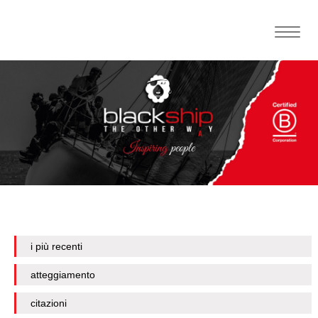
Toggle
naviga
i più recenti
atteggiamento
citazioni