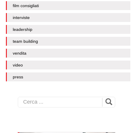
film consigliati
interviste
leadership
team building
vendita
video
press