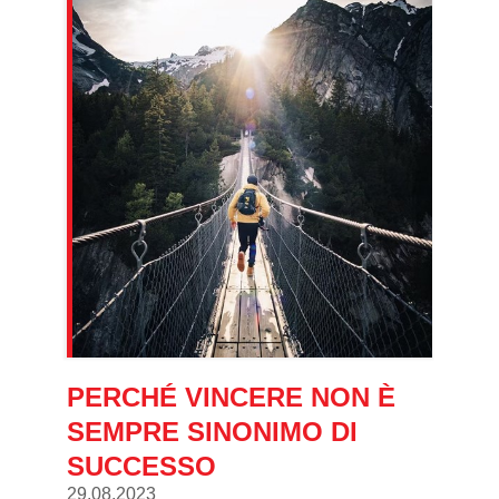
PERCHÉ VINCERE NON È
SEMPRE SINONIMO DI
SUCCESSO
29.08.2023