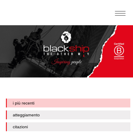
Toggle
naviga
i più recenti
atteggiamento
citazioni