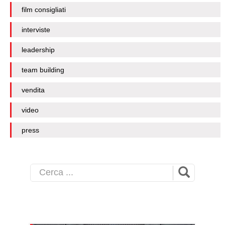
film consigliati
interviste
leadership
team building
vendita
video
press