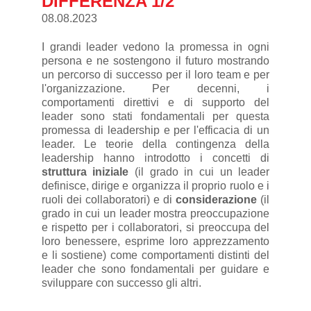
DIFFERENZA 1/2
08.08.2023
I grandi leader vedono la promessa in ogni
persona e ne sostengono il futuro mostrando
un percorso di successo per il loro team e per
l'organizzazione. Per decenni, i
comportamenti direttivi e di supporto del
leader sono stati fondamentali per questa
promessa di leadership e per l'efficacia di un
leader. Le teorie della contingenza della
leadership hanno introdotto i concetti di
struttura iniziale
(il grado in cui un leader
definisce, dirige e organizza il proprio ruolo e i
ruoli dei collaboratori) e di
considerazione
(il
grado in cui un leader mostra preoccupazione
e rispetto per i collaboratori, si preoccupa del
loro benessere, esprime loro apprezzamento
e li sostiene) come comportamenti distinti del
leader che sono fondamentali per guidare e
sviluppare con successo gli altri.