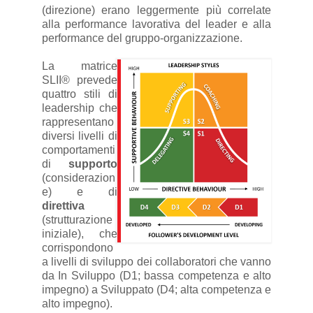
(direzione) erano leggermente più correlate
alla performance lavorativa del leader e alla
performance del gruppo-organizzazione.
La matrice
SLII® prevede
quattro stili di
leadership che
rappresentano
diversi livelli di
comportamenti
di
supporto
(considerazion
e) e di
direttiva
(strutturazione
iniziale), che
corrispondono
a livelli di sviluppo dei collaboratori che vanno
da In Sviluppo (D1; bassa competenza e alto
impegno) a Sviluppato (D4; alta competenza e
alto impegno).