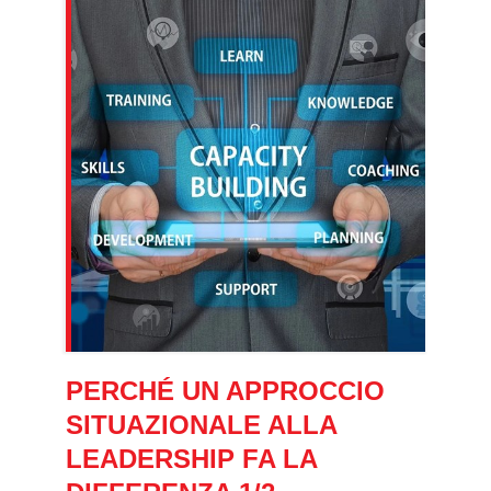
PERCHÉ UN APPROCCIO
SITUAZIONALE ALLA
LEADERSHIP FA LA