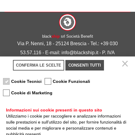
black
ship
srl Società Benefit
Via P. Nenni, 18 - 25124 Brescia - Tel.: +39 030
53.57.116 - E-mail: info@blackship.it - P. IVA
03492980986
CONFERMA LE SCELTE
CONSENTI TUTTI
Privacy policy
-
Cookie policy
Cookie Tecnici
Cookie Funzionali
Cookie di Marketing
Informazioni sui cookie presenti in questo sito
Utilizziamo i cookie per raccogliere e analizzare informazioni
sulle prestazioni e sull'utilizzo del sito, per fornire funzionalità di
Nota sulla Certificazione
social media e per migliorare e personalizzare contenuti e
pubblicità presenti.