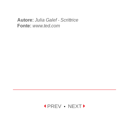
Autore:
Julia Galef - Scrittrice
Fonte:
www.ted.com
PREV
NEXT
•