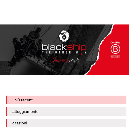
Toggle
naviga
i più recenti
atteggiamento
citazioni