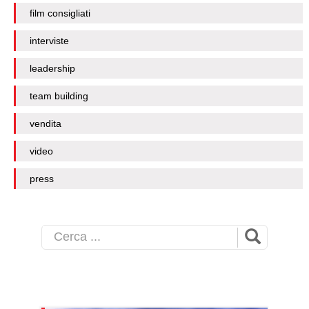
film consigliati
interviste
leadership
team building
vendita
video
press