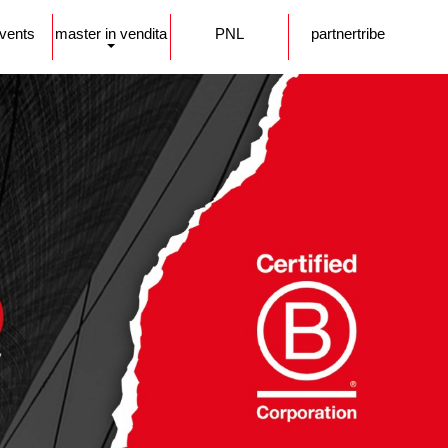
events
master in vendita
PNL
partnertribe