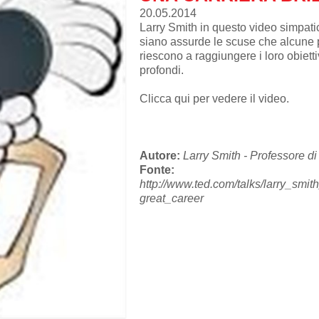
20.05.2014
Larry Smith in questo video simpat
siano assurde le scuse che alcune
riescono a raggiungere i loro obietti
profondi.
Clicca qui per vedere il video.
Autore:
Larry Smith - Professore 
Fonte:
http://www.ted.com/talks/larry_smi
great_career