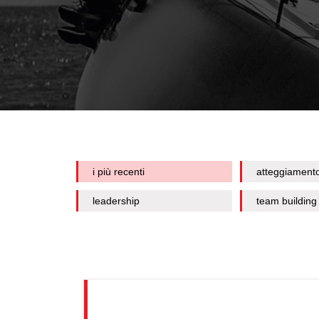
i più recenti
atteggiament
leadership
team building