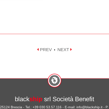
PREV
NEXT
•
black
ship
srl Società Benefit
- 25124 Brescia - Tel.: +39 030 53.57.116 - E-mail: info@blackship.it - 