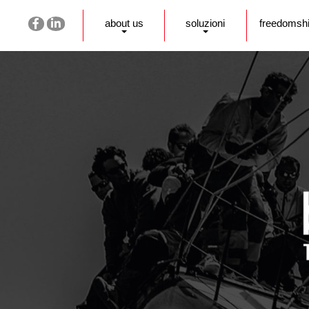
about us
soluzioni
freedomsh