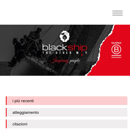
Toggle
naviga
i più recenti
atteggiamento
citazioni