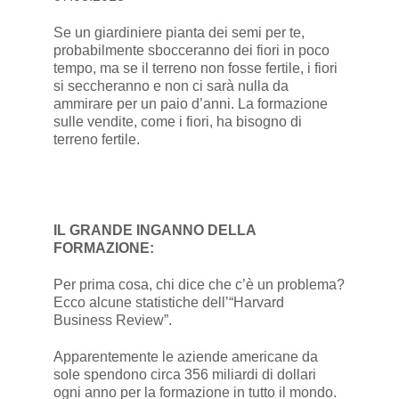
Se un giardiniere pianta dei semi per te,
probabilmente sbocceranno dei fiori in poco
tempo, ma se il terreno non fosse fertile, i fiori
si seccheranno e non ci sarà nulla da
ammirare per un paio d’anni. La formazione
sulle vendite, come i fiori, ha bisogno di
terreno fertile.
IL GRANDE INGANNO DELLA
FORMAZIONE:
Per prima cosa, chi dice che c’è un problema?
Ecco alcune statistiche dell’“Harvard
Business Review”.
Apparentemente le aziende americane da
sole spendono circa 356 miliardi di dollari
ogni anno per la formazione in tutto il mondo.