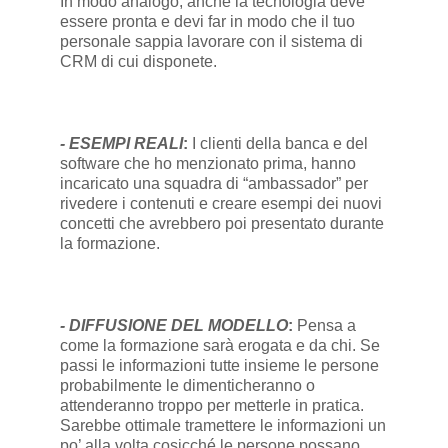
In modo analogo, anche la tecnologia deve
essere pronta e devi far in modo che il tuo
personale sappia lavorare con il sistema di
CRM di cui disponete.
- ESEMPI REALI
:
I clienti della banca e del
software che ho menzionato prima, hanno
incaricato una squadra di “ambassador” per
rivedere i contenuti e creare esempi dei nuovi
concetti che avrebbero poi presentato durante
la formazione.
- DIFFUSIONE DEL MODELLO
:
Pensa a
come la formazione sarà erogata e da chi. Se
passi le informazioni tutte insieme le persone
probabilmente le dimenticheranno o
attenderanno troppo per metterle in pratica.
Sarebbe ottimale tramettere le informazioni un
po’ alla volta cosicché le persone possano