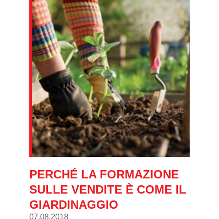
PERCHÉ LA FORMAZIONE
SULLE VENDITE È COME IL
GIARDINAGGIO
07.08.2018