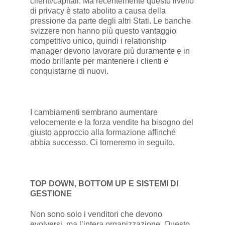
clienti/capitali. Ma recentemente questo livello
di privacy è stato abolito a causa della
pressione da parte degli altri Stati. Le banche
svizzere non hanno più questo vantaggio
competitivo unico, quindi i relationship
manager devono lavorare più duramente e in
modo brillante per mantenere i clienti e
conquistarne di nuovi.
I cambiamenti sembrano aumentare
velocemente e la forza vendite ha bisogno del
giusto approccio alla formazione affinché
abbia successo. Ci torneremo in seguito.
TOP DOWN, BOTTOM UP E SISTEMI DI
GESTIONE
Non sono solo i venditori che devono
evolversi, ma l’intera organizzazione. Questo