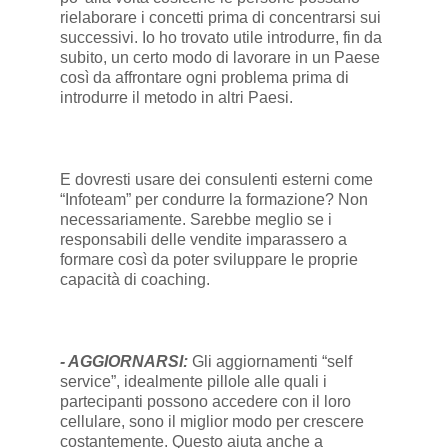
rielaborare i concetti prima di concentrarsi sui
successivi. Io ho trovato utile introdurre, fin da
subito, un certo modo di lavorare in un Paese
così da affrontare ogni problema prima di
introdurre il metodo in altri Paesi.
E dovresti usare dei consulenti esterni come
“Infoteam” per condurre la formazione? Non
necessariamente. Sarebbe meglio se i
responsabili delle vendite imparassero a
formare così da poter sviluppare le proprie
capacità di coaching.
- AGGIORNARSI:
Gli aggiornamenti “self
service”, idealmente pillole alle quali i
partecipanti possono accedere con il loro
cellulare, sono il miglior modo per crescere
costantemente. Questo aiuta anche a