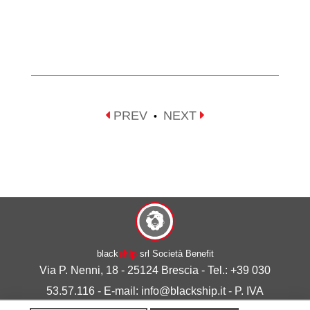
PREV
NEXT
•
black
ship
srl Società Benefit
Via P. Nenni, 18 - 25124 Brescia - Tel.: +39 030
53.57.116 - E-mail: info@blackship.it - P. IVA