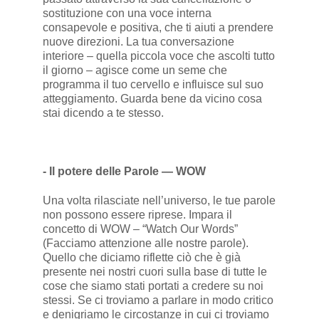
sostituzione con una voce interna
consapevole e positiva, che ti aiuti a prendere
nuove direzioni. La tua conversazione
interiore – quella piccola voce che ascolti tutto
il giorno – agisce come un seme che
programma il tuo cervello e influisce sul suo
atteggiamento. Guarda bene da vicino cosa
stai dicendo a te stesso.
- Il potere delle Parole — WOW
Una volta rilasciate nell’universo, le tue parole
non possono essere riprese. Impara il
concetto di WOW – “Watch Our Words”
(Facciamo attenzione alle nostre parole).
Quello che diciamo riflette ciò che è già
presente nei nostri cuori sulla base di tutte le
cose che siamo stati portati a credere su noi
stessi. Se ci troviamo a parlare in modo critico
e denigriamo le circostanze in cui ci troviamo