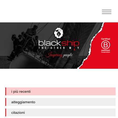
Toggle
naviga
i più recenti
atteggiamento
citazioni