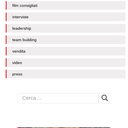
film consigliati
interviste
leadership
team building
vendita
video
press