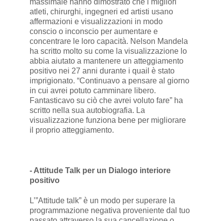
massimale hanno dimostrato che i migliori
atleti, chirurghi, ingegneri ed artisti usano
affermazioni e visualizzazioni in modo
conscio o inconscio per aumentare e
concentrare le loro capacità. Nelson Mandela
ha scritto molto su come la visualizzazione lo
abbia aiutato a mantenere un atteggiamento
positivo nei 27 anni durante i quail è stato
imprigionato. “Continuavo a pensare al giorno
in cui avrei potuto camminare libero.
Fantasticavo su ciò che avrei voluto fare” ha
scritto nella sua autobiografia. La
visualizzazione funziona bene per migliorare
il proprio atteggiamento.
- Attitude Talk per un Dialogo interiore
positivo
L’”Attitude talk” è un modo per superare la
programmazione negativa proveniente dal tuo
passato attraverso la sua cancellazione o