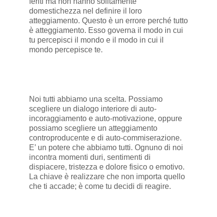
feriti ma non hanno solitamente
domestichezza nel definire il loro
atteggiamento. Questo è un errore perché tutto
è atteggiamento. Esso governa il modo in cui
tu percepisci il mondo e il modo in cui il
mondo percepisce te.
Noi tutti abbiamo una scelta. Possiamo
scegliere un dialogo interiore di auto-
incoraggiamento e auto-motivazione, oppure
possiamo scegliere un atteggiamento
controproducente e di auto-commiserazione.
E’ un potere che abbiamo tutti. Ognuno di noi
incontra momenti duri, sentimenti di
dispiacere, tristezza e dolore fisico o emotivo.
La chiave è realizzare che non importa quello
che ti accade; è come tu decidi di reagire.