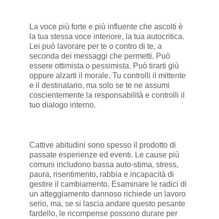
La voce più forte e più influente che ascolti è
la tua stessa voce interiore, la tua autocritica.
Lei può lavorare per te o contro di te, a
seconda dei messaggi che permetti. Può
essere ottimista o pessimista. Può tirarti giù
oppure alzarti il morale. Tu controlli il mittente
e il destinatario, ma solo se te ne assumi
coscientemente la responsabilità e controlli il
tuo dialogo interno.
Cattive abitudini sono spesso il prodotto di
passate esperienze ed eventi. Le cause più
comuni includono bassa auto-stima, stress,
paura, risentimento, rabbia e incapacità di
gestire il cambiamento. Esaminare le radici di
un atteggiamento dannoso richiede un lavoro
serio, ma, se si lascia andare questo pesante
fardello, le ricompense possono durare per