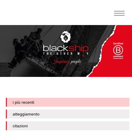
Toggle
naviga
i più recenti
atteggiamento
citazioni