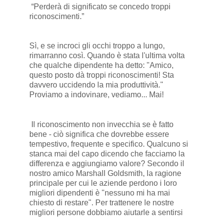
“Perderà di significato se concedo troppi
riconoscimenti.”
Sì, e se incroci gli occhi troppo a lungo,
rimarranno così. Quando è stata l'ultima volta
che qualche dipendente ha detto: "Amico,
questo posto dà troppi riconoscimenti! Sta
davvero uccidendo la mia produttività."
Proviamo a indovinare, vediamo... Mai!
Il riconoscimento non invecchia se è fatto
bene - ciò significa che dovrebbe essere
tempestivo, frequente e specifico. Qualcuno si
stanca mai del capo dicendo che facciamo la
differenza e aggiungiamo valore? Secondo il
nostro amico Marshall Goldsmith, la ragione
principale per cui le aziende perdono i loro
migliori dipendenti è "nessuno mi ha mai
chiesto di restare". Per trattenere le nostre
migliori persone dobbiamo aiutarle a sentirsi