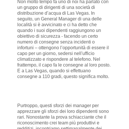
Non molto tempo fa uno di noi ha parlato con
un gruppo di dirigenti di una società di
distribuzione d’acqua di Las Vegas. In
seguito, un General Manager di una delle
località si è avvicinato e ci ha detto che
quando i suoi dipendenti raggiungono un
obiettivo di sicurezza - facendo un certo
numero di consegne senza incidenti o
infortuni – ottengono l’opportunità di essere il
capo per un giorno, sedersi nell'ufficio
climatizzato e rispondere al telefono. Nel
frattempo, il capo fa le consegne al loro posto.
E a Las Vegas, quando si effettuano
consegne a 110 gradi, questo significa molto.
Purtroppo, questi sforzi dei manager per
apprezzare gli sforzi dei loro dipendenti sono
rari. Nonostante la prova schiacciante che il
riconoscimento crei team più produttivi e
redditizi, incontriamo settimanalmente dei