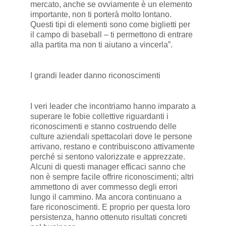
mercato, anche se ovviamente è un elemento
importante, non ti porterà molto lontano.
Questi tipi di elementi sono come biglietti per
il campo di baseball – ti permettono di entrare
alla partita ma non ti aiutano a vincerla”.
I grandi leader danno riconoscimenti
I veri leader che incontriamo hanno imparato a
superare le fobie collettive riguardanti i
riconoscimenti e stanno costruendo delle
culture aziendali spettacolari dove le persone
arrivano, restano e contribuiscono attivamente
perché si sentono valorizzate e apprezzate.
Alcuni di questi manager efficaci sanno che
non è sempre facile offrire riconoscimenti; altri
ammettono di aver commesso degli errori
lungo il cammino. Ma ancora continuano a
fare riconoscimenti. E proprio per questa loro
persistenza, hanno ottenuto risultati concreti