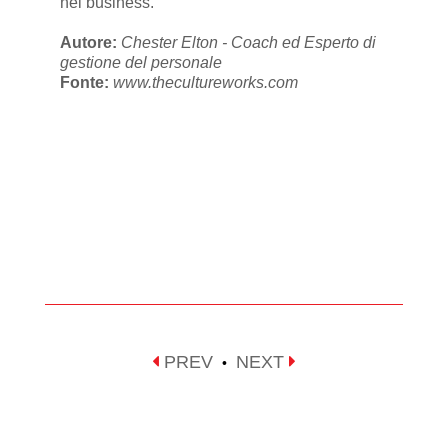
nel business.
Autore:
Chester Elton - Coach ed Esperto di
gestione del personale
Fonte:
www.thecultureworks.com
PREV
NEXT
•