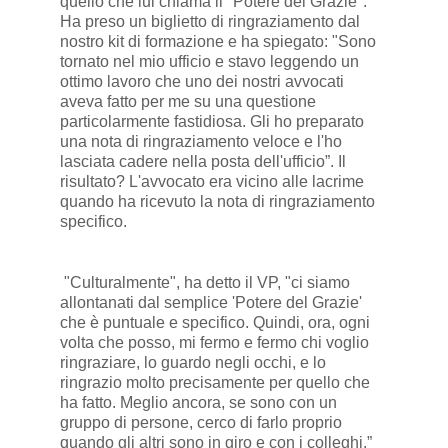
quello che lui chiama il "Potere del Grazie".
Ha preso un biglietto di ringraziamento dal
nostro kit di formazione e ha spiegato: "Sono
tornato nel mio ufficio e stavo leggendo un
ottimo lavoro che uno dei nostri avvocati
aveva fatto per me su una questione
particolarmente fastidiosa. Gli ho preparato
una nota di ringraziamento veloce e l'ho
lasciata cadere nella posta dell'ufficio”. Il
risultato? L'avvocato era vicino alle lacrime
quando ha ricevuto la nota di ringraziamento
specifico.
"Culturalmente", ha detto il VP, "ci siamo
allontanati dal semplice 'Potere del Grazie'
che è puntuale e specifico. Quindi, ora, ogni
volta che posso, mi fermo e fermo chi voglio
ringraziare, lo guardo negli occhi, e lo
ringrazio molto precisamente per quello che
ha fatto. Meglio ancora, se sono con un
gruppo di persone, cerco di farlo proprio
quando gli altri sono in giro e con i colleghi.”