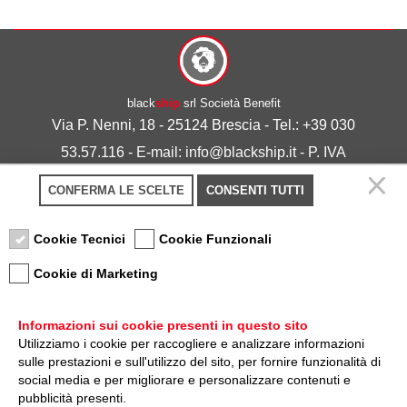
black
ship
srl Società Benefit
Via P. Nenni, 18 - 25124 Brescia - Tel.: +39 030
53.57.116 - E-mail: info@blackship.it - P. IVA
03492980986
CONFERMA LE SCELTE
CONSENTI TUTTI
Privacy policy
-
Cookie policy
Cookie Tecnici
Cookie Funzionali
Cookie di Marketing
Informazioni sui cookie presenti in questo sito
Utilizziamo i cookie per raccogliere e analizzare informazioni
sulle prestazioni e sull'utilizzo del sito, per fornire funzionalità di
Nota sulla Certificazione
social media e per migliorare e personalizzare contenuti e
pubblicità presenti.