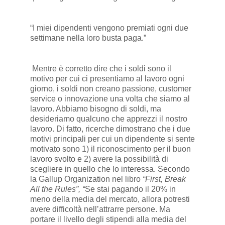
“I miei dipendenti vengono premiati ogni due
settimane nella loro busta paga.”
Mentre è corretto dire che i soldi sono il
motivo per cui ci presentiamo al lavoro ogni
giorno, i soldi non creano passione, customer
service o innovazione una volta che siamo al
lavoro. Abbiamo bisogno di soldi, ma
desideriamo qualcuno che apprezzi il nostro
lavoro. Di fatto, ricerche dimostrano che i due
motivi principali per cui un dipendente si sente
motivato sono 1) il riconoscimento per il buon
lavoro svolto e 2) avere la possibilità di
scegliere in quello che lo interessa. Secondo
la Gallup Organization nel libro
“First, Break
All the Rules”, “
Se stai pagando il 20% in
meno della media del mercato, allora potresti
avere difficoltà nell’attrarre persone. Ma
portare il livello degli stipendi alla media del