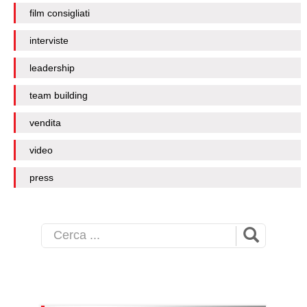
film consigliati
interviste
leadership
team building
vendita
video
press