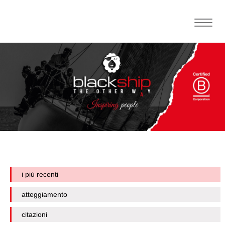
Toggle
naviga
i più recenti
atteggiamento
citazioni