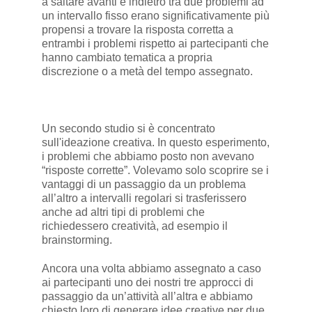
a saltare avanti e indietro tra due problemi ad
un intervallo fisso erano significativamente più
propensi a trovare la risposta corretta a
entrambi i problemi rispetto ai partecipanti che
hanno cambiato tematica a propria
discrezione o a metà del tempo assegnato.
Un secondo studio si è concentrato
sull'ideazione creativa. In questo esperimento,
i problemi che abbiamo posto non avevano
“risposte corrette”. Volevamo solo scoprire se i
vantaggi di un passaggio da un problema
all’altro a intervalli regolari si trasferissero
anche ad altri tipi di problemi che
richiedessero creatività, ad esempio il
brainstorming.
Ancora una volta abbiamo assegnato a caso
ai partecipanti uno dei nostri tre approcci di
passaggio da un’attività all’altra e abbiamo
chiesto loro di generare idee creative per due