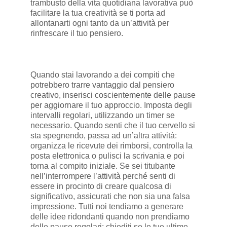
trambusto della vita quotidiana lavorativa può
facilitare la tua creatività se ti porta ad
allontanarti ogni tanto da un’attività per
rinfrescare il tuo pensiero.
Quando stai lavorando a dei compiti che
potrebbero trarre vantaggio dal pensiero
creativo, inserisci coscientemente delle pause
per aggiornare il tuo approccio. Imposta degli
intervalli regolari, utilizzando un timer se
necessario. Quando senti che il tuo cervello si
sta spegnendo, passa ad un’altra attività:
organizza le ricevute dei rimborsi, controlla la
posta elettronica o pulisci la scrivania e poi
torna al compito iniziale. Se sei titubante
nell’interrompere l’attività perché senti di
essere in procinto di creare qualcosa di
significativo, assicurati che non sia una falsa
impressione. Tutti noi tendiamo a generare
delle idee ridondanti quando non prendiamo
delle pause regolari; chiediti se le tue ultime