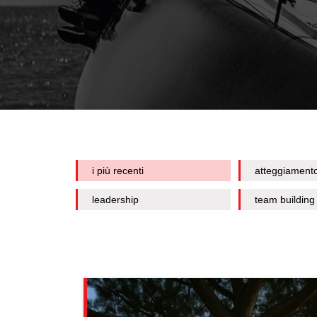
i più recenti
atteggiament
leadership
team building