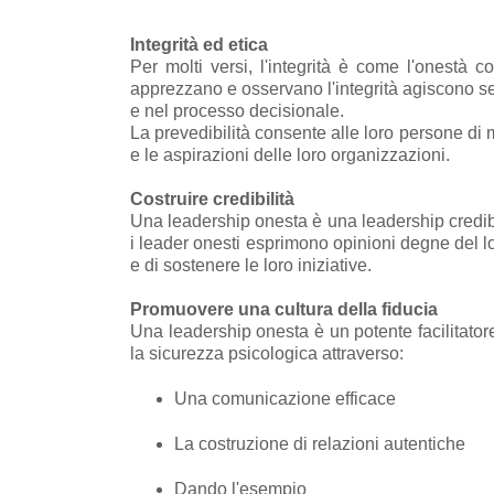
Integrità ed etica
Per molti versi, l'integrità è come l'onestà
apprezzano e osservano l'integrità agiscono sec
e nel processo decisionale.
La prevedibilità consente alle loro persone di mo
e le aspirazioni delle loro organizzazioni.
Costruire credibilità
Una leadership onesta è una leadership credibi
i leader onesti esprimono opinioni degne del lor
e di sostenere le loro iniziative.
Promuovere una cultura della fiducia
Una leadership onesta è un potente facilitator
la sicurezza psicologica attraverso:
Una comunicazione efficace
La costruzione di relazioni autentiche
Dando l'esempio