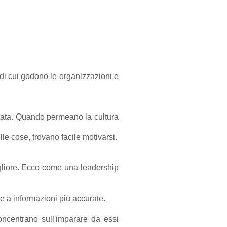
 di cui godono le organizzazioni e
ortata. Quando permeano la cultura
e cose, trovano facile motivarsi.
igliore. Ecco come una leadership
 a informazioni più accurate.
concentrano sull'imparare da essi