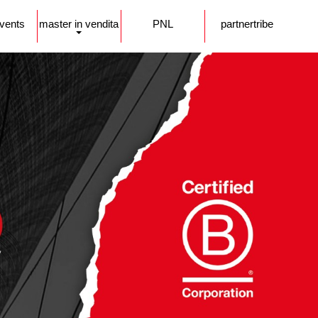
events
master in vendita
PNL
partnertribe