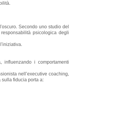
ilità.
l'oscuro. Secondo uno studio del
esponsabilità psicologica degli
'iniziativa.
a, influenzando i comportamenti
ssionista nell’executive coaching,
sulla fiducia porta a: