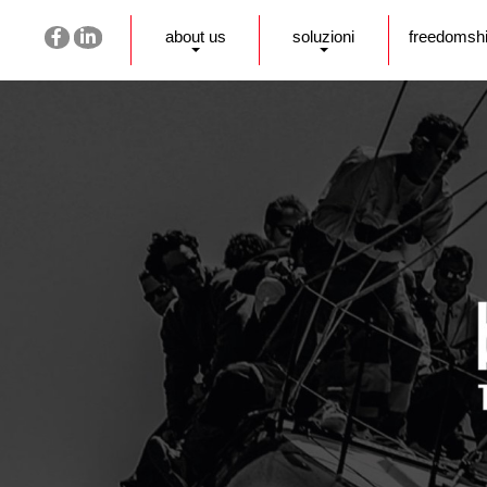
about us
soluzioni
freedomsh