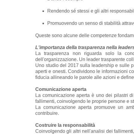
Rendendo sé stessi e gli altri responsabil
Promuovendo un senso di stabilità attrave
Queste sono alcune delle competenze fondamen
L'importanza della trasparenza nella leader
La trasparenza non riguarda solo la cond
dell'organizzazione. Un leader trasparente coll
Uno studio del 2017 sulla leadership e sulle p
aperti e onesti. Condividono le informazioni co
fiducia allineando le parole alle azioni e defin
Comunicazione aperta
La comunicazione aperta è uno dei pilastri di
fallimenti, coinvolgendo le proprie persone e s
La comunicazione aperta promuove un ambie
contribuire.
Costruire la responsabilità
Coinvolgendo gli altri nell'analisi dei fallimen