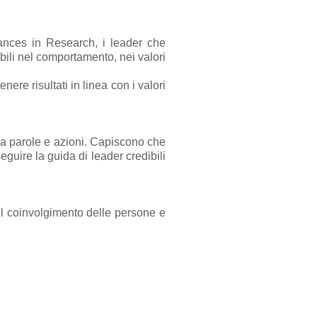
vances in Research, i leader che
bili nel comportamento, nei valori
ere risultati in linea con i valori
ra parole e azioni. Capiscono che
eguire la guida di leader credibili
il coinvolgimento delle persone e