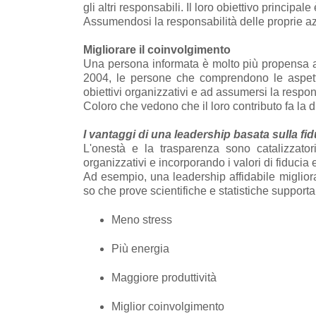
gli altri responsabili. Il loro obiettivo princip
Assumendosi la responsabilità delle proprie azion
Migliorare il coinvolgimento
Una persona informata è molto più propensa a 
2004, le persone che comprendono le aspetta
obiettivi organizzativi e ad assumersi la respons
Coloro che vedono che il loro contributo fa la di
I vantaggi di una leadership basata sulla fid
L'onestà e la trasparenza sono catalizzator
organizzativi e incorporando i valori di fiducia e
Ad esempio, una leadership affidabile migliora 
so che prove scientifiche e statistiche supporta
Meno stress
Più energia
Maggiore produttività
Miglior coinvolgimento