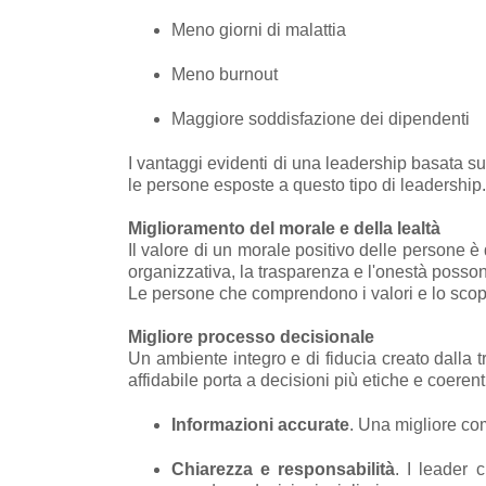
Meno giorni di malattia
Meno burnout
Maggiore soddisfazione dei dipendenti
I vantaggi evidenti di una leadership basata su
le persone esposte a questo tipo di leadership.
Miglioramento del morale e della lealtà
Il valore di un morale positivo delle persone è
organizzativa, la trasparenza e l'onestà posson
Le persone che comprendono i valori e lo scopo 
Migliore processo decisionale
Un ambiente integro e di fiducia creato dalla
affidabile porta a decisioni più etiche e coerent
Informazioni accurate
. Una migliore co
Chiarezza e responsabilità
. I leader 