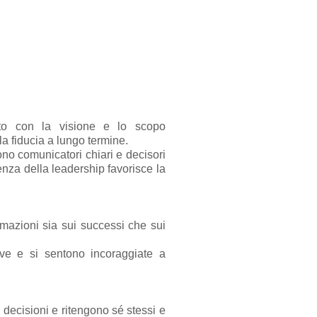
nto con la visione e lo scopo
la fiducia a lungo termine.
ono comunicatori chiari e decisori
enza della leadership favorisce la
rmazioni sia sui successi che sui
ve e si sentono incoraggiate a
e decisioni e ritengono sé stessi e