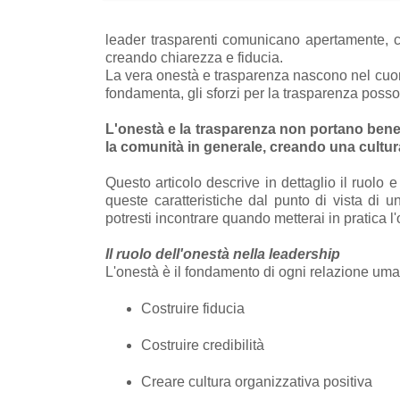
leader trasparenti comunicano apertamente, cond
creando chiarezza e fiducia.
La vera onestà e trasparenza nascono nel cuore 
fondamenta, gli sforzi per la trasparenza posson
L'onestà e la trasparenza non portano benefi
la comunità in generale, creando una cultura
Questo articolo descrive in dettaglio il ruolo 
queste caratteristiche dal punto di vista di 
potresti incontrare quando metterai in pratica l
Il ruolo dell'onestà nella leadership
L'onestà è il fondamento di ogni relazione uman
Costruire fiducia
Costruire credibilità
Creare cultura organizzativa positiva