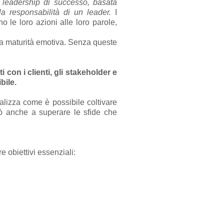
 leadership di successo, basata
lla responsabilità di un leader.
I
o le loro azioni alle loro parole,
sua maturità emotiva. Senza queste
con i clienti, gli stakeholder e
bile.
nalizza come è possibile coltivare
erò anche a superare le sfide che
 obiettivi essenziali: