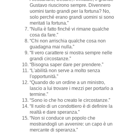
Gustavo riuscirono sempre. Divennero
uomini tanto grandi per la fortuna? No,
solo perché erano grandi uomini si sono
meritati la fortuna.”
“Nulla è fatto finché vi rimane qualche
cosa da fare.”
“Chi non arrischia qualche cosa non
guadagna mai nulla.”
“Il vero carattere si mostra sempre nelle
grandi circostanze.”
“Bisogna saper dare per prendere.”
“L'abilità non serve a molto senza
l'opportunità.”
“Quando do un ordine a un ministro,
lascio a lui trovare i mezzi per portarlo a
termine.”
“Sono io che ho creato le circostanze.”
“Il ruolo di un condottiero è di definire la
realtà e dare speranza.”
“Non si conduce un popolo che
mostrandogli un avvenire: un capo è un
mercante di speranza.”