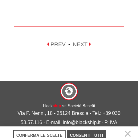
PREV
NEXT
•
black
ship
srl Società Benefit
Via P. Nenni, 18 - 25124 Brescia - Tel.: +39 030
53.57.116 - E-mail: info@blackship.it - P. IVA
03492980986
CONFERMA LE SCELTE
CONSENTI TUTTI