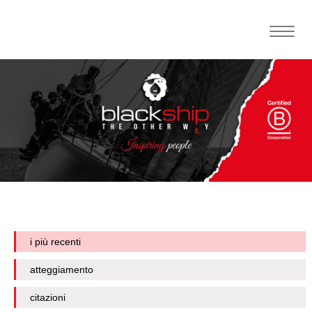
Toggle
naviga
i più recenti
atteggiamento
citazioni