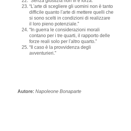
“Senza giustizia non vi è forza.”
“L'arte di scegliere gli uomini non è tanto
difficile quanto l'arte di mettere quelli che
si sono scelti in condizioni di realizzare
il loro pieno potenziale.”
“In guerra le considerazioni morali
contano per i tre quarti, il rapporto delle
forze reali solo per l'altro quarto.”
“Il caso è la provvidenza degli
avventurieri.”
Autore:
Napoleone Bonaparte