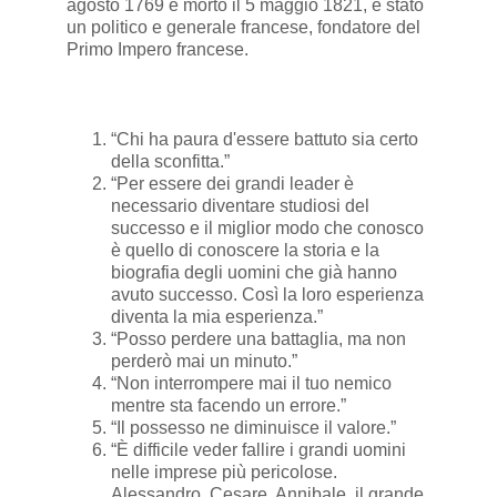
agosto 1769 e morto il 5 maggio 1821, è stato
un politico e generale francese, fondatore del
Primo Impero francese.
“Chi ha paura d'essere battuto sia certo
della sconfitta.”
“Per essere dei grandi leader è
necessario diventare studiosi del
successo e il miglior modo che conosco
è quello di conoscere la storia e la
biografia degli uomini che già hanno
avuto successo. Così la loro esperienza
diventa la mia esperienza.”
“Posso perdere una battaglia, ma non
perderò mai un minuto.”
“Non interrompere mai il tuo nemico
mentre sta facendo un errore.”
“Il possesso ne diminuisce il valore.”
“È difficile veder fallire i grandi uomini
nelle imprese più pericolose.
Alessandro, Cesare, Annibale, il grande