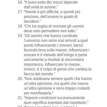
“Il buon esito dei mezzi dipende
dall'unità di azione.”
“Niente è più difficile, e quindi più
prezioso, dell'essere in grado di
decidere.”
“Chi ha voglia di rovinare gli uomini
deve solo permettere loro tutto.”
“Gli uomini che hanno cambiato
l'universo non sono mai arrivati a quel
punto influenzando i sovrani, bensì
facendo leva sulle masse. Influenzare i
sovrani è il metodo dell'intrigo e porta
unicamente a risultati di secondaria
importanza. Influenzare le masse,
invece, è il colpo di genio che cambia la
faccia del mondo.”
“Non dobbiamo temere quelli che hanno
un'altra opinione, ma quelli che hanno
un'altra opinione e sono troppo codardi
per manifestarla.”
“Imporre condizioni eccessivamente
dure significa esentare dal rispettarle.”