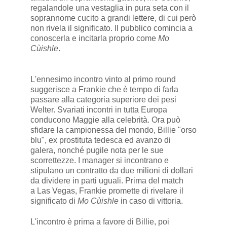
regalandole una vestaglia in pura seta con il
soprannome cucito a grandi lettere, di cui però
non rivela il significato. Il pubblico comincia a
conoscerla e incitarla proprio come
Mo
Cùishle
.
L'ennesimo incontro vinto al primo round
suggerisce a Frankie che è tempo di farla
passare alla categoria superiore dei pesi
Welter. Svariati incontri in tutta Europa
conducono Maggie alla celebrità. Ora può
sfidare la campionessa del mondo, Billie "orso
blu", ex prostituta tedesca ed avanzo di
galera, nonché pugile nota per le sue
scorrettezze. I manager si incontrano e
stipulano un contratto da due milioni di dollari
da dividere in parti uguali. Prima del match
a Las Vegas, Frankie promette di rivelare il
significato di
Mo Cùishle
in caso di vittoria.
L'incontro è prima a favore di Billie, poi