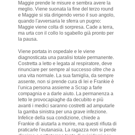
Maggie prende le misure e sembra avere la
meglio. Viene suonata la fine del terzo round
e Maggie si sta dirigendo verso il suo angolo,
quando l'avversaria le sferra un pugno:
Maggie viene colta di sorpresa. Cade a terra,
ma urta con il collo lo sgabello già pronto per
la pausa.
Viene portata in ospedale e le viene
diagnosticata una paralisi totale permanente.
Costretta a letto e legata al respiratore, deve
rinunciare per sempre al successo oltre che a
una vita normale. La sua famiglia, da sempre
assente, non si prende cura di lei e Frankie è
l'unica persona assieme a Scrap a farle
compagnia e a darle aiuto. La permanenza a
letto le provocapiaghe da decubito e più
avanti i medici saranno costretti ad amputarle
la gamba sinistra per una grave infezione.
Infelice della sua condizione, chiede a
Frankie di aiutarla a morire, ma questi rifiuta di
praticarle l'eutanasia. La ragazza non si perde