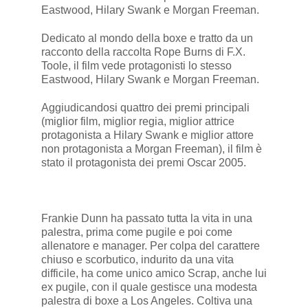
Eastwood, Hilary Swank e Morgan Freeman.
Dedicato al mondo della boxe e tratto da un
racconto della raccolta Rope Burns di F.X.
Toole, il film vede protagonisti lo stesso
Eastwood, Hilary Swank e Morgan Freeman.
Aggiudicandosi quattro dei premi principali
(miglior film, miglior regia, miglior attrice
protagonista a Hilary Swank e miglior attore
non protagonista a Morgan Freeman), il film è
stato il protagonista dei premi Oscar 2005.
Frankie Dunn ha passato tutta la vita in una
palestra, prima come pugile e poi come
allenatore e manager. Per colpa del carattere
chiuso e scorbutico, indurito da una vita
difficile, ha come unico amico Scrap, anche lui
ex pugile, con il quale gestisce una modesta
palestra di boxe a Los Angeles. Coltiva una