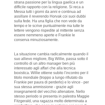
strana passione per la lingua gaelica e un
difficile rapporto con la religione. Si reca a
Messa tutti i giorni da anni e continua ad
assillare il reverendo Horvak coi suoi dubbi
sulla fede. Ha una figlia che non vede da
tempo e le scrive puntualmente ma tutte le
lettere vengono rispedite al mittente senza
essere nemmeno aperte e Frankie le
conserva minuziosamente.
La situazione cambia radicalmente quando il
suo allievo migliore, Big Willie, passa sotto il
controllo di un altro manager ben più
interessato agli affari che alla tecnica
boxistica. Willie ottiene subito l'incontro per il
titolo mondiale (troppo a lungo rifiutato da
Frankie per paura di perderlo) e lo vince - per
sua stessa ammissione - grazie agli
insegnamenti del vecchio allenatore. Nello
stesso periodo si presenta in palestra Maggie
Fitzgerald, una ragazza molto determinata a