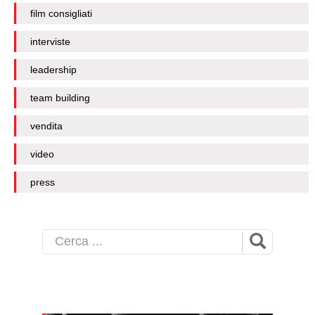
film consigliati
interviste
leadership
team building
vendita
video
press