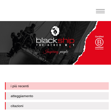
Toggle
naviga
i più recenti
atteggiamento
citazioni