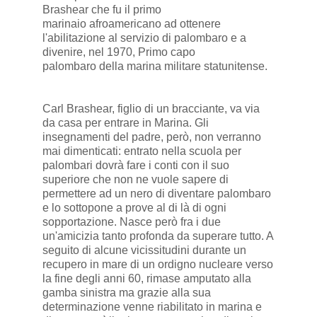
Brashear che fu il primo
marinaio afroamericano ad ottenere
l'abilitazione al servizio di palombaro e a
divenire, nel 1970, Primo capo
palombaro della marina militare statunitense.
Carl Brashear, figlio di un bracciante, va via
da casa per entrare in Marina. Gli
insegnamenti del padre, però, non verranno
mai dimenticati: entrato nella scuola per
palombari dovrà fare i conti con il suo
superiore che non ne vuole sapere di
permettere ad un nero di diventare palombaro
e lo sottopone a prove al di là di ogni
sopportazione. Nasce però fra i due
un'amicizia tanto profonda da superare tutto. A
seguito di alcune vicissitudini durante un
recupero in mare di un ordigno nucleare verso
la fine degli anni 60, rimase amputato alla
gamba sinistra ma grazie alla sua
determinazione venne riabilitato in marina e