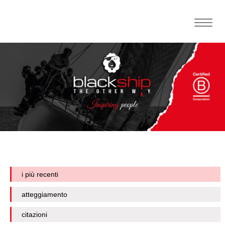
Toggle
naviga
i più recenti
atteggiamento
citazioni