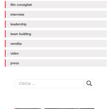
film consigliati
interviste
leadership
team building
vendita
video
press