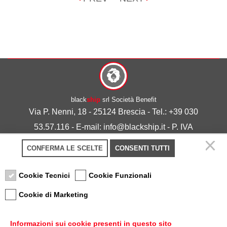
black
ship
srl Società Benefit
Via P. Nenni, 18 - 25124 Brescia - Tel.: +39 030
53.57.116 - E-mail: info@blackship.it - P. IVA
03492980986
CONFERMA LE SCELTE
CONSENTI TUTTI
Privacy policy
-
Cookie policy
Cookie Tecnici
Cookie Funzionali
Cookie di Marketing
Informazioni sui cookie presenti in questo sito