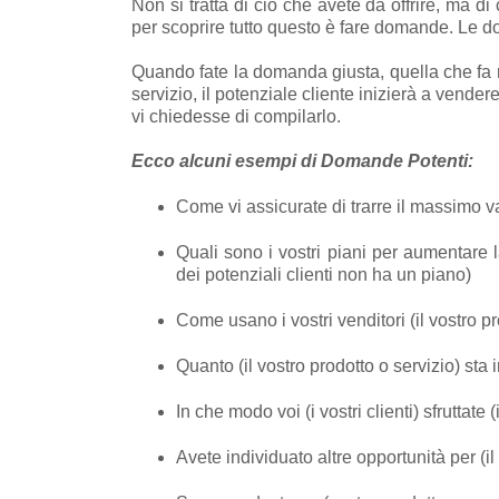
Non si tratta di ciò che avete da offrire, ma di
per scoprire tutto questo è fare domande. Le 
Quando fate la domanda giusta, quella che fa rif
servizio, il potenziale cliente inizierà a vend
vi chiedesse di compilarlo.
Ecco alcuni esempi di Domande Potenti:
Come vi assicurate di trarre il massimo va
Quali sono i vostri piani per aumentare la
dei potenziali clienti non ha un piano)
Come usano i vostri venditori (il vostro p
Quanto (il vostro prodotto o servizio) sta
In che modo voi (i vostri clienti) sfruttate 
Avete individuato altre opportunità per (il