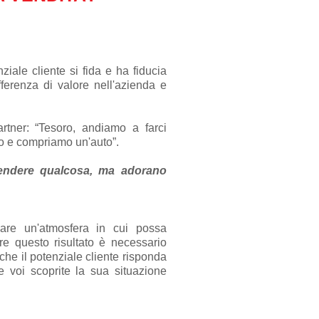
iale cliente si fida e ha fiducia
ferenza di valore nell'azienda e
rtner: “Tesoro, andiamo a farci
mo e compriamo un'auto”.
vendere qualcosa, ma adorano
eare un'atmosfera in cui possa
re questo risultato è necessario
che il potenziale cliente risponda
 voi scoprite la sua situazione