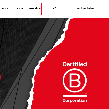
events
master in vendita
PNL
partnertribe