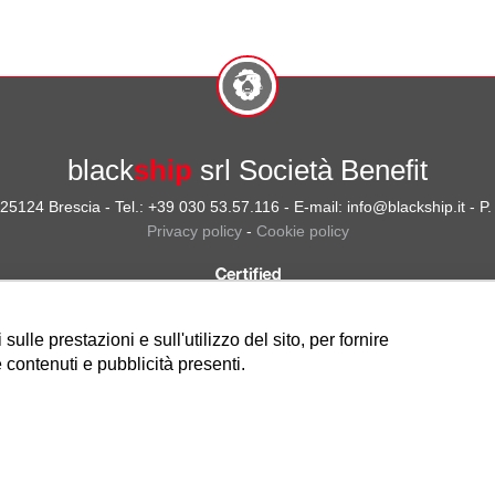
black
ship
srl Società Benefit
- 25124 Brescia - Tel.: +39 030 53.57.116 - E-mail: info@blackship.it - 
Privacy policy
-
Cookie policy
ulle prestazioni e sull'utilizzo del sito, per fornire
 contenuti e pubblicità presenti.
Nota sulla Certificazione
Credits