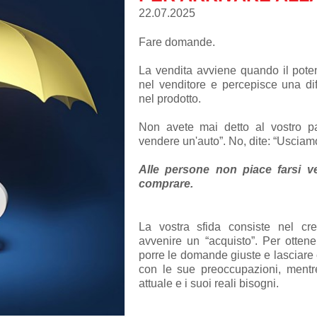
22.07.2025
Fare domande.
La vendita avviene quando il potenz
nel venditore e percepisce una dif
nel prodotto.
Non avete mai detto al vostro pa
vendere un'auto”. No, dite: “Uscia
Alle persone non piace farsi 
comprare.
La vostra sfida consiste nel cr
avvenire un “acquisto”. Per ottene
porre le domande giuste e lasciare 
con le sue preoccupazioni, mentre
attuale e i suoi reali bisogni.