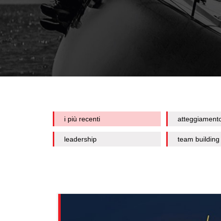
i più recenti
atteggiament
leadership
team building