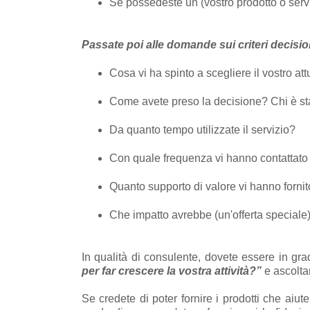
Se possedeste un (vostro prodotto o servi
Passate poi alle domande sui criteri decisio
Cosa vi ha spinto a scegliere il vostro att
Come avete preso la decisione? Chi è st
Da quanto tempo utilizzate il servizio?
Con quale frequenza vi hanno contattato
Quanto supporto di valore vi hanno forni
Che impatto avrebbe (un'offerta speciale) 
In qualità di consulente, dovete essere in gr
per far crescere la vostra attività?”
e ascolta
Se credete di poter fornire i prodotti che aiut