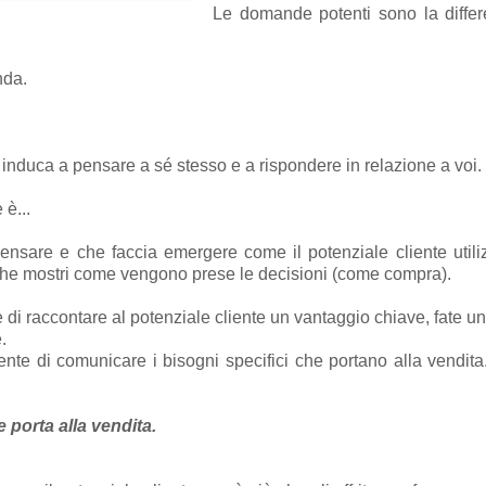
Le domande potenti sono la diffe
nda.
induca a pensare a sé stesso e a rispondere in relazione a voi.
è...
sare e che faccia emergere come il potenziale cliente utiliz
 che mostri come vengono prese le decisioni (come compra).
e di raccontare al potenziale cliente un vantaggio chiave, fate 
.
nte di comunicare i bisogni specifici che portano alla vendita. 
porta alla vendita.