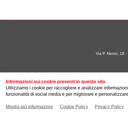
Via P. Nenni, 18 
Informazioni sui cookie presenti in questo sito
Utilizziamo i cookie per raccogliere e analizzare informazioni s
funzionalità di social media e per migliorare e personalizzare
Mostra più informazioni
Cookie Policy
Privacy Policy