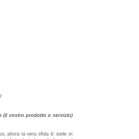
?
(il vostro prodotto o servizio)
, allora la vera sfida è: siete in