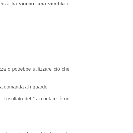
renza tra
vincere una vendita
e
za o potrebbe utilizzare ciò che
una domanda al riguardo.
Il risultato del “raccontare” è un