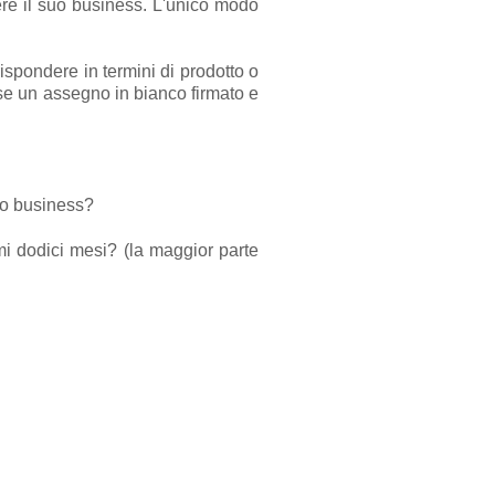
scere il suo business. L'unico modo
rispondere in termini di prodotto o
sse un assegno in bianco firmato e
tro business?
imi dodici mesi? (la maggior parte