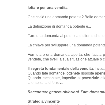
lottare per una vendita
.
Che cos'è una domanda potente? Bella doma
La definizione di domanda potente è...
Fare una domanda al potenziale cliente che lo 
La chiave per sviluppare una domanda potente 
Formulare una domanda aperta, che faccia pen
vendete, che sveli la sua situazione attuale o
Il segreto fondamentale della vendita
: Invec
Quando fate domande, ottenete risposte aperte
Quando raccontate, impedite al potenziale clie
cliente sulla difensiva.
Raccontare genera obiezioni. Fare domande 
Strategia vincente