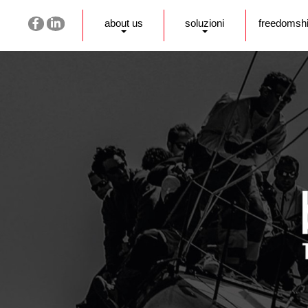
about us
soluzioni
freedomsh