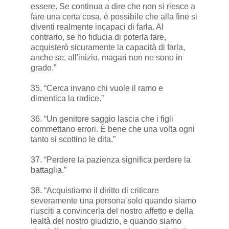
essere. Se continua a dire che non si riesce a
fare una certa cosa, è possibile che alla fine si
diventi realmente incapaci di farla. Al
contrario, se ho fiducia di poterla fare,
acquisterò sicuramente la capacità di farla,
anche se, all'inizio, magari non ne sono in
grado.”
35. “Cerca invano chi vuole il ramo e
dimentica la radice.”
36. “Un genitore saggio lascia che i figli
commettano errori. È bene che una volta ogni
tanto si scottino le dita.”
37. “Perdere la pazienza significa perdere la
battaglia.”
38. “Acquistiamo il diritto di criticare
severamente una persona solo quando siamo
riusciti a convincerla del nostro affetto e della
lealtà del nostro giudizio, e quando siamo