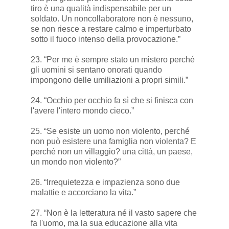
tiro è una qualità indispensabile per un
soldato. Un noncollaboratore non è nessuno,
se non riesce a restare calmo e imperturbato
sotto il fuoco intenso della provocazione.”
23. “Per me è sempre stato un mistero perché
gli uomini si sentano onorati quando
impongono delle umiliazioni a propri simili.”
24. “Occhio per occhio fa sì che si finisca con
l'avere l'intero mondo cieco.”
25. “Se esiste un uomo non violento, perché
non può esistere una famiglia non violenta? E
perché non un villaggio? una città, un paese,
un mondo non violento?”
26. “Irrequietezza e impazienza sono due
malattie e accorciano la vita.”
27. “Non è la letteratura né il vasto sapere che
fa l'uomo, ma la sua educazione alla vita