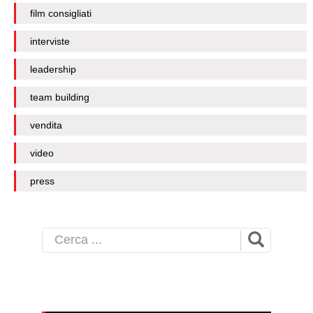
film consigliati
interviste
leadership
team building
vendita
video
press