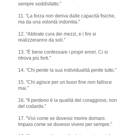
sempre soddisfatto.”
11. “La forza non deriva dalle capacità fisiche,
ma da una volontà indomita.”
12. “Abbiate cura dei mezzi, e i fini si
realizzeranno da soli.”
13. “È bene confessare i propri errori. Ci si
ritrova più forti.”
14. “Chi perde la sua individualità perde tutto.”
15. “Chi agisce per un buon fine non fallisce
mai.”
16. “Il perdono è la qualità del coraggioso, non
del codardo.”
17. “Vivi come se dovessi morire domani.
Impara come se dovessi vivere per sempre.”