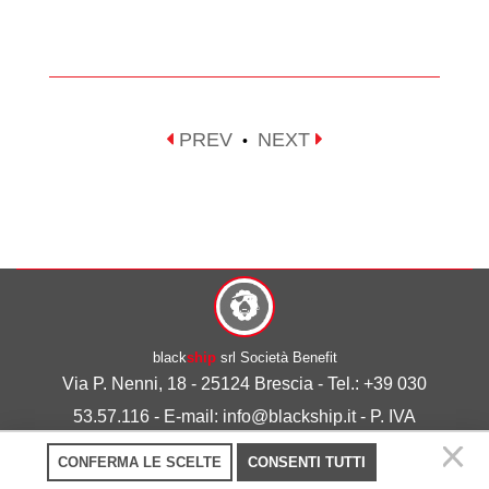
PREV
NEXT
•
black
ship
srl Società Benefit
Via P. Nenni, 18 - 25124 Brescia - Tel.: +39 030
53.57.116 - E-mail: info@blackship.it - P. IVA
03492980986
CONFERMA LE SCELTE
CONSENTI TUTTI
Privacy policy
-
Cookie policy