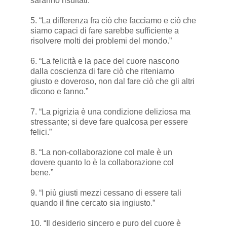
saranno risultati.”
5. “La differenza fra ciò che facciamo e ciò che
siamo capaci di fare sarebbe sufficiente a
risolvere molti dei problemi del mondo.”
6. “La felicità e la pace del cuore nascono
dalla coscienza di fare ciò che riteniamo
giusto e doveroso, non dal fare ciò che gli altri
dicono e fanno.”
7. “La pigrizia è una condizione deliziosa ma
stressante; si deve fare qualcosa per essere
felici.”
8. “La non-collaborazione col male è un
dovere quanto lo è la collaborazione col
bene.”
9. “I più giusti mezzi cessano di essere tali
quando il fine cercato sia ingiusto.”
10. “Il desiderio sincero e puro del cuore è