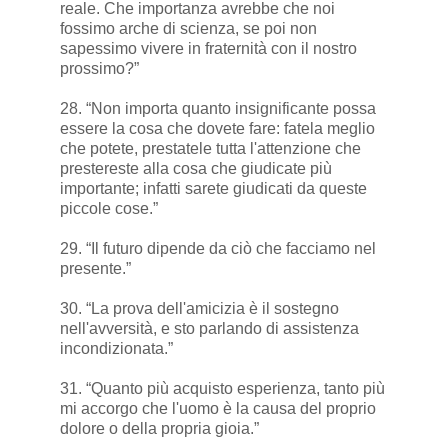
reale. Che importanza avrebbe che noi
fossimo arche di scienza, se poi non
sapessimo vivere in fraternità con il nostro
prossimo?”
28. “Non importa quanto insignificante possa
essere la cosa che dovete fare: fatela meglio
che potete, prestatele tutta l'attenzione che
prestereste alla cosa che giudicate più
importante; infatti sarete giudicati da queste
piccole cose.”
29. “Il futuro dipende da ciò che facciamo nel
presente.”
30. “La prova dell'amicizia è il sostegno
nell'avversità, e sto parlando di assistenza
incondizionata.”
31. “Quanto più acquisto esperienza, tanto più
mi accorgo che l'uomo è la causa del proprio
dolore o della propria gioia.”