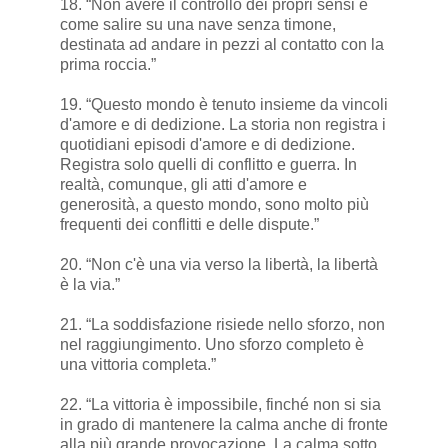
18. “Non avere il controllo dei propri sensi è
come salire su una nave senza timone,
destinata ad andare in pezzi al contatto con la
prima roccia.”
19. “Questo mondo è tenuto insieme da vincoli
d'amore e di dedizione. La storia non registra i
quotidiani episodi d'amore e di dedizione.
Registra solo quelli di conflitto e guerra. In
realtà, comunque, gli atti d'amore e
generosità, a questo mondo, sono molto più
frequenti dei conflitti e delle dispute.”
20. “Non c'è una via verso la libertà, la libertà
è la via.”
21. “La soddisfazione risiede nello sforzo, non
nel raggiungimento. Uno sforzo completo è
una vittoria completa.”
22. “La vittoria è impossibile, finché non si sia
in grado di mantenere la calma anche di fronte
alla più grande provocazione. La calma sotto