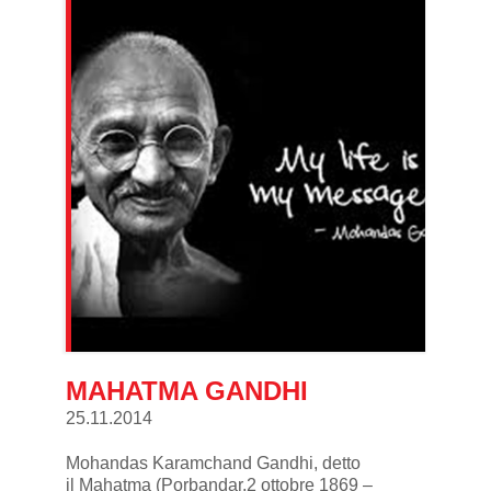
MAHATMA GANDHI
25.11.2014
Mohandas Karamchand Gandhi
, detto
il Mahatma (Porbandar,2 ottobre 1869 –