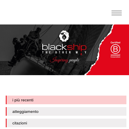
Toggle
naviga
i più recenti
atteggiamento
citazioni