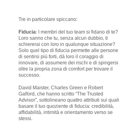
Tre in particolare spiccano:
Fiducia
: I membri del tuo team si fidano di te?
Loro sanno che tu, senza alcun dubbio, ti
schiererai con loro in qualunque situazione?
Solo quel tipo di fiducia permette alle persone
di sentirsi più forti, dà loro il coraggio di
innovare, di assumere dei rischi e di spingersi
oltre la propria zona di comfort per trovare il
successo.
David Maister, Charles Green e Robert
Galford, che hanno scritto “The Trusted
Advisor”, sottolineano quattro attributi sui quali
basare il tuo quoziente di fiducia: credibilità,
affidabilità, intimità e orientamento verso se
stessi.