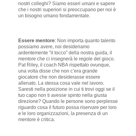
nostri colleghi? Siamo esseri umani e sapere
che i nostri superiori si preoccupano per noi è
un bisogno umano fondamentale.
Essere mentore
: Non importa quanto talento
possiamo avere, noi desideriamo
ardentemente “il tocco” della nostra guida, il
mentore che ci insegnerà le regole del gioco.
Pat Riley, il coach NBA rispettato ovunque,
una volta disse che non c’era grande
giocatore che non desiderasse essere
allenato. La stessa cosa vale nel lavoro.
Saresti nella posizione in cui ti trovi oggi se il
tuo capo non ti avesse spinto nella giusta
direzione? Quando le persone sono perplesse
riguardo cosa il futuro possa riservare per loro
e le loro organizzazioni, la presenza di un
mentore è critica.