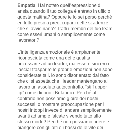
Empatia
: Hai notato quell’espressione di
ansia quando il tuo collega è entrato in ufficio
questa mattina? Oppure te lo sei perso perché
eri tutto preso a preoccuparti delle scadenze
che si avvicinano? Tratti i membri del tuo team
come esseri umani o semplicemente come
lavoratori?
L’intelligenza emozionale è ampiamente
riconosciuta come una delle qualità
necessarie ad un leader, ma essere sincero e
lasciar trasparire le proprie emozioni non sono
considerate tali. Io sono disorientato dal fatto
che ci si aspetta che i leader mantengano al
lavoro un assoluto autocontrollo, “stiff upper
lip” come dicono i Britannici. Perché al
contrario non possiamo gioire dei nostri
successi, o mostrare preoccupazione per i
nostri intoppi invece di andare semplicemente
avanti ad ampie falcate vivendo tutto allo
stesso modo? Perché non possiamo ridere e
piangere con gli alti e i bassi delle vite dei