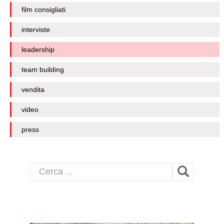
film consigliati
interviste
leadership
team building
vendita
video
press