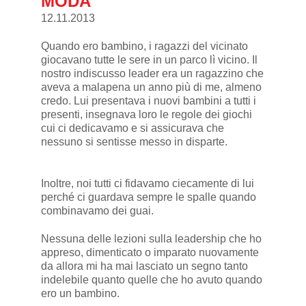
MODA
12.11.2013
Quando ero bambino, i ragazzi del vicinato
giocavano tutte le sere in un parco lì vicino. Il
nostro indiscusso leader era un ragazzino che
aveva a malapena un anno più di me, almeno
credo. Lui presentava i nuovi bambini a tutti i
presenti, insegnava loro le regole dei giochi
cui ci dedicavamo e si assicurava che
nessuno si sentisse messo in disparte.
Inoltre, noi tutti ci fidavamo ciecamente di lui
perché ci guardava sempre le spalle quando
combinavamo dei guai.
Nessuna delle lezioni sulla leadership che ho
appreso, dimenticato o imparato nuovamente
da allora mi ha mai lasciato un segno tanto
indelebile quanto quelle che ho avuto quando
ero un bambino.