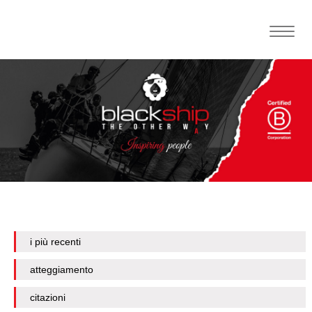
Toggle
naviga
i più recenti
atteggiamento
citazioni