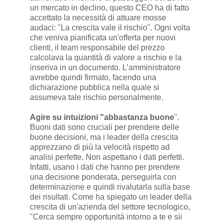
un mercato in declino, questo CEO ha di fatto
accettato la necessità di attuare mosse
audaci: "La crescita vale il rischio". Ogni volta
che veniva pianificata un'offerta per nuovi
clienti, il team responsabile del prezzo
calcolava la quantità di valore a rischio e la
inseriva in un documento. L’amministratore
avrebbe quindi firmato, facendo una
dichiarazione pubblica nella quale si
assumeva tale rischio personalmente.
Agire su intuizioni "abbastanza buone
".
Buoni dati sono cruciali per prendere delle
buone decisioni, ma i leader della crescita
apprezzano di più la velocità rispetto ad
analisi perfette. Non aspettano i dati perfetti.
Infatti, usano i dati che hanno per prendere
una decisione ponderata, perseguirla con
determinazione e quindi rivalutarla sulla base
dei risultati. Come ha spiegato un leader della
crescita di un'azienda del settore tecnologico,
"Cerca sempre opportunità intorno a te e sii