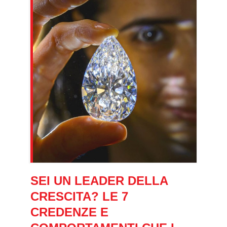
SEI UN LEADER DELLA
CRESCITA? LE 7
CREDENZE E