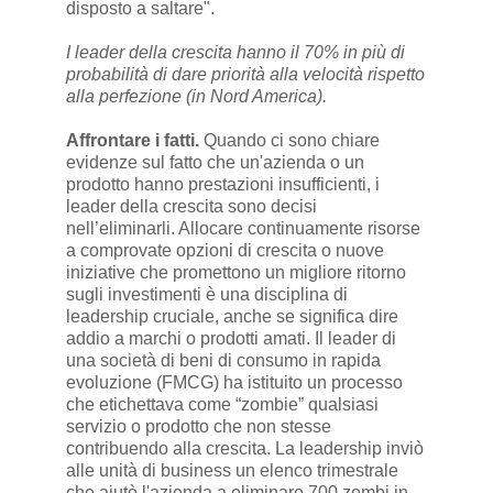
disposto a saltare".
I leader della crescita hanno il 70% in più di
probabilità di dare priorità alla velocità rispetto
alla perfezione (in Nord America).
Affrontare i fatti.
Quando ci sono chiare
evidenze sul fatto che un'azienda o un
prodotto hanno prestazioni insufficienti, i
leader della crescita sono decisi
nell’eliminarli. Allocare continuamente risorse
a comprovate opzioni di crescita o nuove
iniziative che promettono un migliore ritorno
sugli investimenti è una disciplina di
leadership cruciale, anche se significa dire
addio a marchi o prodotti amati. Il leader di
una società di beni di consumo in rapida
evoluzione (FMCG) ha istituito un processo
che etichettava come “zombie” qualsiasi
servizio o prodotto che non stesse
contribuendo alla crescita. La leadership inviò
alle unità di business un elenco trimestrale
che aiutò l'azienda a eliminare 700 zombi in