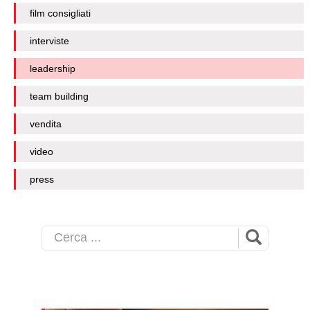
film consigliati
interviste
leadership
team building
vendita
video
press