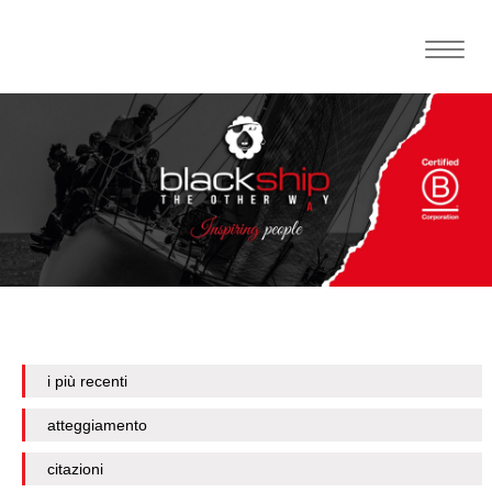
Toggle
naviga
i più recenti
atteggiamento
citazioni