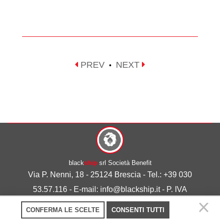
PREV
NEXT
•
black
ship
srl Società Benefit
Via P. Nenni, 18 - 25124 Brescia - Tel.: +39 030
53.57.116 - E-mail: info@blackship.it - P. IVA
03492980986
CONFERMA LE SCELTE
CONSENTI TUTTI
Privacy policy
-
Cookie policy