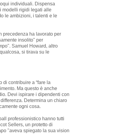
loqui individuali. Dispensa
modelli rigidi legati alle
le ambizioni, i talenti e le
in precedenza ha lavorato per
amente insolito" per
tempo". Samuel Howard, altro
ualcosa, si tirava su le
di contribuire a “fare la
olgimento. Ma questo è anche
io. Devi ispirare i dipendenti con
a differenza. Determina un chiaro
aticamente ogni cosa.
all professionistico hanno tutti
cot Sellers, un protetto di
apo "aveva spiegato la sua vision