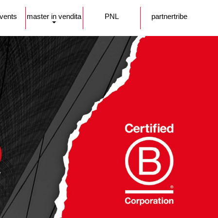
events
master in vendita
PNL
partnertribe