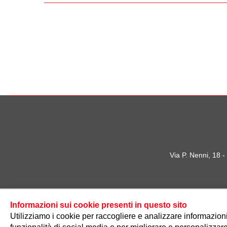
Via P. Nenni, 18 
Informazioni sui cookie presenti in questo sito
Utilizziamo i cookie per raccogliere e analizzare informazioni s