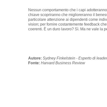
Nessun comportamento che i capi adotteranno po
chiave scopriranno che miglioreranno il benesse
particolare attenzione ai dipendenti come individ
vision; per fornire costantemente feedback che 
coerenti. È un duro lavoro? Sì. Ma ne vale la p
Autore:
Sydney Finkelstein - Esperto di leade
Fonte:
Harvard Business Review