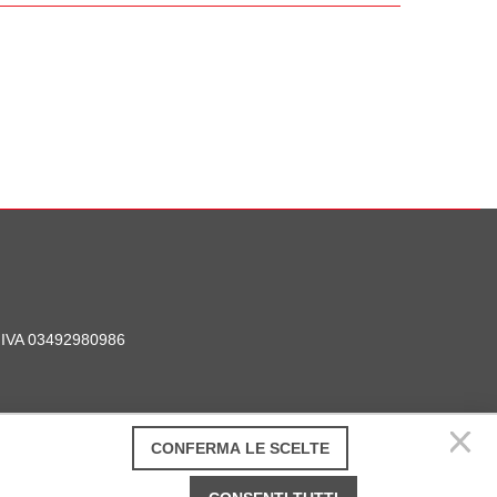
P. IVA 03492980986
CONFERMA LE SCELTE