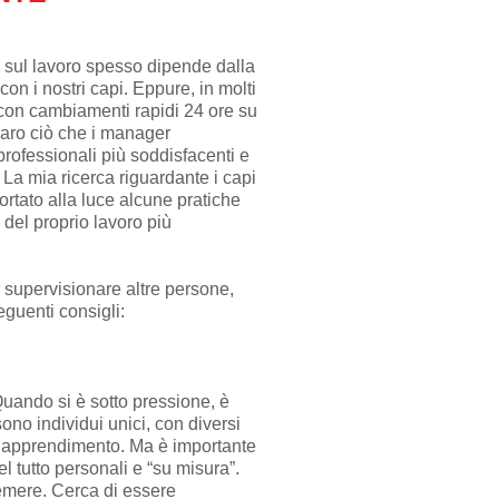
 sul lavoro spesso dipende dalla
on i nostri capi. Eppure, in molti
 con cambiamenti rapidi 24 ore su
iaro ciò che i manager
rofessionali più soddisfacenti e
i. La mia ricerca riguardante i capi
tato alla luce alcune pratiche
del proprio lavoro più
r supervisionare altre persone,
eguenti consigli:
Quando si è sotto pressione, è
ono individui unici, con diversi
i di apprendimento. Ma è importante
el tutto personali e “su misura”.
fremere. Cerca di essere