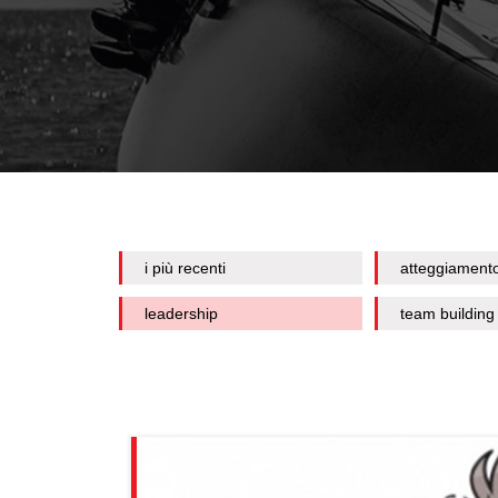
i più recenti
atteggiament
leadership
team building