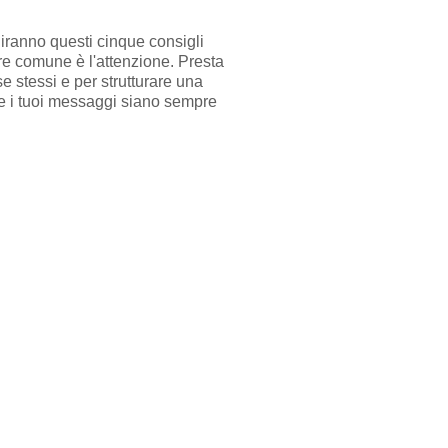
iranno questi cinque consigli
re comune è l'attenzione. Presta
se stessi e per strutturare una
che i tuoi messaggi siano sempre