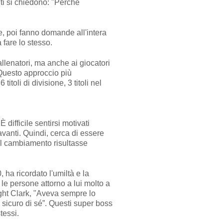
nti si chiedono: "Perché
e, poi fanno domande all'intera
 fare lo stesso.
allenatori, ma anche ai giocatori
 Questo approccio più
toli di divisione, 3 titoli nel
difficile sentirsi motivati
vanti. Quindi, cerca di essere
 il cambiamento risultasse
ha ricordato l'umiltà e la
 le persone attorno a lui molto a
ght Clark, "Aveva sempre lo
icuro di sé”. Questi super boss
tessi.