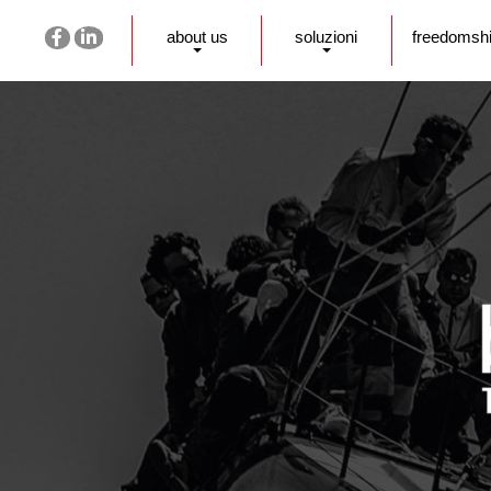
about us
soluzioni
freedomsh