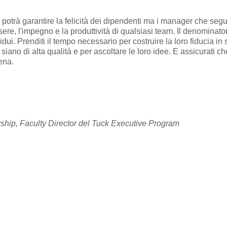
trà garantire la felicità dei dipendenti ma i manager che segu
re, l'impegno e la produttività di qualsiasi team. Il denominato
ui. Prenditi il tempo necessario per costruire la loro fiducia in 
siano di alta qualità e per ascoltare le loro idee. E assicurati 
ena.
rship, Faculty Director del Tuck Executive Program