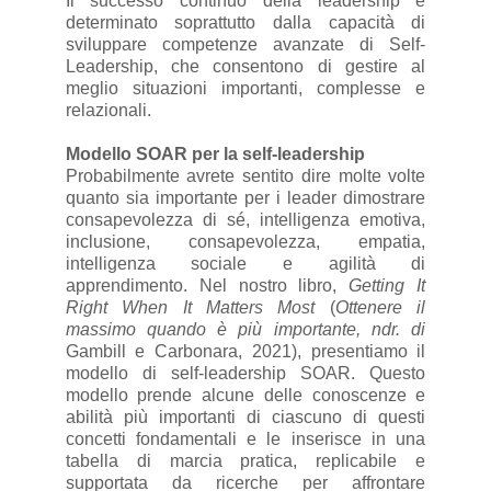
Il successo continuo della leadership è
determinato soprattutto dalla capacità di
sviluppare competenze avanzate di Self-
Leadership, che consentono di gestire al
meglio situazioni importanti, complesse e
relazionali.
Modello SOAR per la self-leadership
Probabilmente avrete sentito dire molte volte
quanto sia importante per i leader dimostrare
consapevolezza di sé, intelligenza emotiva,
inclusione, consapevolezza, empatia,
intelligenza sociale e agilità di
apprendimento. Nel nostro libro,
Getting It
Right When It Matters Most
(
Ottenere il
massimo quando è più importante, ndr. di
Gambill e Carbonara, 2021), presentiamo il
modello di self-leadership SOAR. Questo
modello prende alcune delle conoscenze e
abilità più importanti di ciascuno di questi
concetti fondamentali e le inserisce in una
tabella di marcia pratica, replicabile e
supportata da ricerche per affrontare