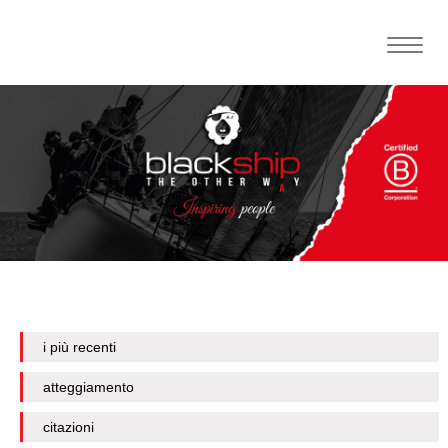
Toggle
naviga
i più recenti
atteggiamento
citazioni