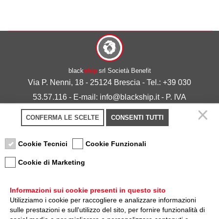
black
ship
srl Società Benefit
Via P. Nenni, 18 - 25124 Brescia - Tel.: +39 030
53.57.116 - E-mail: info@blackship.it - P. IVA
03492980986
CONFERMA LE SCELTE
CONSENTI TUTTI
Privacy policy
-
Cookie policy
Cookie Tecnici
Cookie Funzionali
Cookie di Marketing
Informazioni sui cookie presenti in questo sito
Utilizziamo i cookie per raccogliere e analizzare informazioni
sulle prestazioni e sull'utilizzo del sito, per fornire funzionalità di