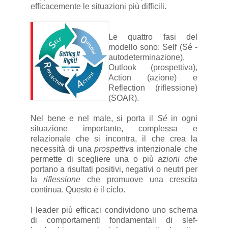
efficacemente le situazioni più difficili.
Le quattro fasi del
modello sono: Self (Sé -
autodeterminazione),
Outlook (prospettiva),
Action (azione) e
Reflection (riflessione)
(SOAR).
Nel bene e nel male, si porta il
Sé
in ogni
situazione importante, complessa e
relazionale che si incontra, il che crea la
necessità di una
prospettiva
intenzionale
che
permette di scegliere una o più
azioni che
portano a risultati positivi, negativi o neutri per
la
riflessione
che promuove una crescita
continua. Questo è il ciclo.
I leader più efficaci condividono uno schema
di comportamenti fondamentali di slef-