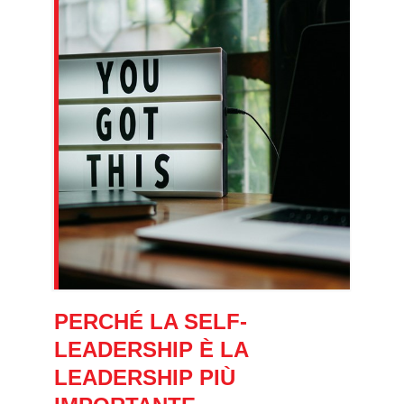
PERCHÉ LA SELF-
LEADERSHIP È LA
LEADERSHIP PIÙ