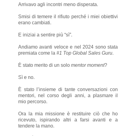
Arrivavo agli incontri meno disperata.
Smisi di temere il rifiuto perché i miei obiettivi
erano cambiati.
E iniziai a sentire più “sì”.
Andiamo avanti veloce e nel 2024 sono stata
premiata come la
#1 Top Global Sales Guru
.
È stato merito di un solo
mentor moment
?
Sì e no.
È stato l’insieme di tante conversazioni con
mentori, nel corso degli anni, a plasmare il
mio percorso.
Ora la mia missione è restituire ciò che ho
ricevuto, ispirando altri a farsi avanti e a
tendere la mano.