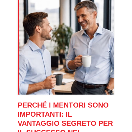
PERCHÉ I MENTORI SONO
IMPORTANTI: IL
VANTAGGIO SEGRETO PER