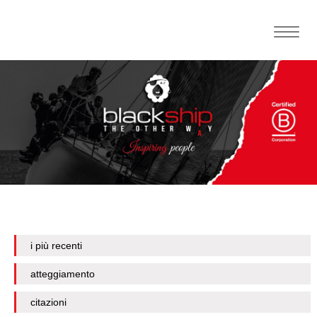
Toggle
naviga
i più recenti
atteggiamento
citazioni