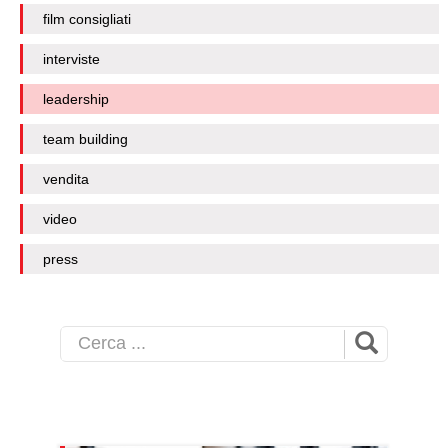
film consigliati
interviste
leadership
team building
vendita
video
press