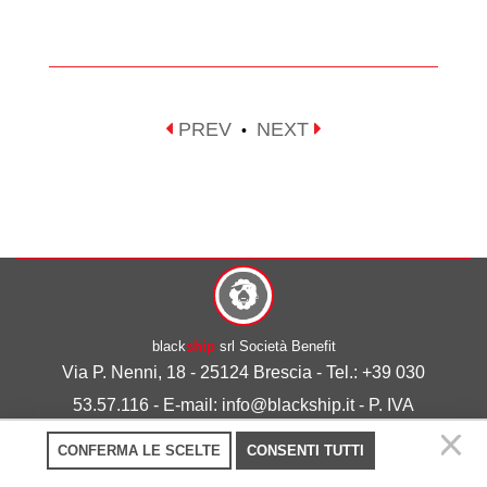
PREV
NEXT
•
black
ship
srl Società Benefit
Via P. Nenni, 18 - 25124 Brescia - Tel.: +39 030
53.57.116 - E-mail: info@blackship.it - P. IVA
03492980986
CONFERMA LE SCELTE
CONSENTI TUTTI
Privacy policy
-
Cookie policy