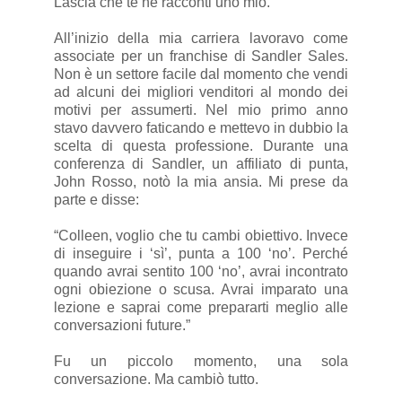
Lascia che te ne racconti uno mio.
All’inizio della mia carriera lavoravo come
associate per un franchise di Sandler Sales.
Non è un settore facile dal momento che vendi
ad alcuni dei migliori venditori al mondo dei
motivi per assumerti. Nel mio primo anno
stavo davvero faticando e mettevo in dubbio la
scelta di questa professione. Durante una
conferenza di Sandler, un affiliato di punta,
John Rosso, notò la mia ansia. Mi prese da
parte e disse:
“Colleen, voglio che tu cambi obiettivo. Invece
di inseguire i ‘sì’, punta a 100 ‘no’. Perché
quando avrai sentito 100 ‘no’, avrai incontrato
ogni obiezione o scusa. Avrai imparato una
lezione e saprai come prepararti meglio alle
conversazioni future.”
Fu un piccolo momento, una sola
conversazione. Ma cambiò tutto.