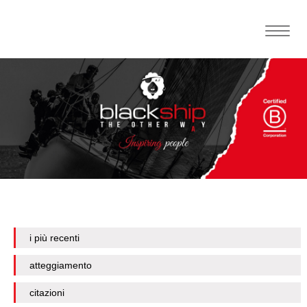
Toggle
naviga
i più recenti
atteggiamento
citazioni