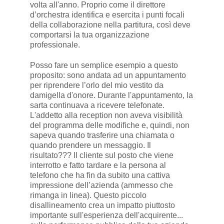
volta all'anno. Proprio come il direttore
d’orchestra identifica e esercita i punti focali
della collaborazione nella partitura, così deve
comportarsi la tua organizzazione
professionale.
Posso fare un semplice esempio a questo
proposito: sono andata ad un appuntamento
per riprendere l’orlo del mio vestito da
damigella d'onore. Durante l'appuntamento, la
sarta continuava a ricevere telefonate.
L'addetto alla reception non aveva visibilità
del programma delle modifiche e, quindi, non
sapeva quando trasferire una chiamata o
quando prendere un messaggio. Il
risultato??? Il cliente sul posto che viene
interrotto e fatto tardare e la persona al
telefono che ha fin da subito una cattiva
impressione dell’azienda (ammesso che
rimanga in linea). Questo piccolo
disallineamento crea un impatto piuttosto
importante sull'esperienza dell'acquirente...