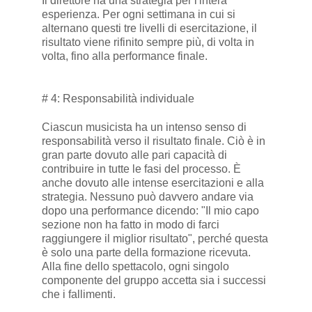
Il direttore ha una strategia per l'intera
esperienza. Per ogni settimana in cui si
alternano questi tre livelli di esercitazione, il
risultato viene rifinito sempre più, di volta in
volta, fino alla performance finale.
# 4: Responsabilità individuale
Ciascun musicista ha un intenso senso di
responsabilità verso il risultato finale. Ciò è in
gran parte dovuto alle pari capacità di
contribuire in tutte le fasi del processo. È
anche dovuto alle intense esercitazioni e alla
strategia. Nessuno può davvero andare via
dopo una performance dicendo: "Il mio capo
sezione non ha fatto in modo di farci
raggiungere il miglior risultato", perché questa
è solo una parte della formazione ricevuta.
Alla fine dello spettacolo, ogni singolo
componente del gruppo accetta sia i successi
che i fallimenti.