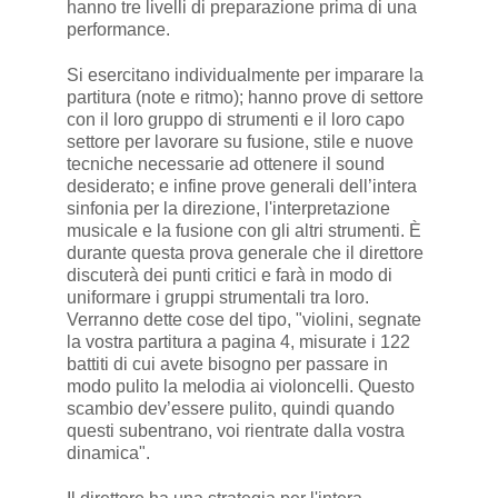
hanno tre livelli di preparazione prima di una
performance.
Si esercitano individualmente per imparare la
partitura (note e ritmo); hanno prove di settore
con il loro gruppo di strumenti e il loro capo
settore per lavorare su fusione, stile e nuove
tecniche necessarie ad ottenere il sound
desiderato; e infine prove generali dell’intera
sinfonia per la direzione, l'interpretazione
musicale e la fusione con gli altri strumenti. È
durante questa prova generale che il direttore
discuterà dei punti critici e farà in modo di
uniformare i gruppi strumentali tra loro.
Verranno dette cose del tipo, "violini, segnate
la vostra partitura a pagina 4, misurate i 122
battiti di cui avete bisogno per passare in
modo pulito la melodia ai violoncelli. Questo
scambio dev’essere pulito, quindi quando
questi subentrano, voi rientrate dalla vostra
dinamica".