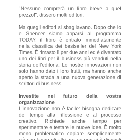
"Nessuno comprerà un libro breve a quel
prezzo!", dissero molti editori.
Ma quegli editori si sbagliavano. Dopo che io
e Spencer siamo apparsi al programma
TODAY, il libro è entrato immediatamente
nella classifica dei bestseller del New York
Times. È rimasto lì per due anni ed è diventato
uno dei libri per il business più venduti nella
storia dell'editoria. Le nostre innovazioni non
solo hanno dato i loro frutti, ma hanno anche
aperto la strada a una nuova generazione di
scrittori di business.
Investite nel futuro della vostra
organizzazione
L'innovazione non è facile: bisogna dedicare
del tempo alla riflessione e al processo
creativo. Richiede anche tempo per
sperimentare e testare le nuove idee. È molto
meno problematico copiare semplicemente
ciò che fanno gli altri, ma se non si è disposti