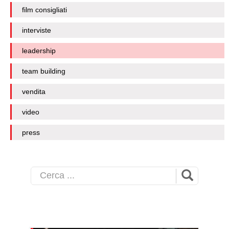
film consigliati
interviste
leadership
team building
vendita
video
press