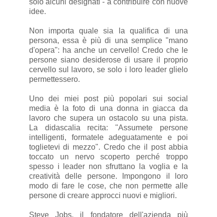
solo alcuni designati - a contribuire con nuove
idee.
Non importa quale sia la qualifica di una
persona, essa è più di una semplice "mano
d'opera": ha anche un cervello! Credo che le
persone siano desiderose di usare il proprio
cervello sul lavoro, se solo i loro leader glielo
permettessero.
Uno dei miei post più popolari sui social
media è la foto di una donna in giacca da
lavoro che supera un ostacolo su una pista.
La didascalia recita: "Assumete persone
intelligenti, formatele adeguatamente e poi
toglietevi di mezzo". Credo che il post abbia
toccato un nervo scoperto perché troppo
spesso i leader non sfruttano la voglia e la
creatività delle persone. Impongono il loro
modo di fare le cose, che non permette alle
persone di creare approcci nuovi e migliori.
Steve Jobs, il fondatore dell'azienda più