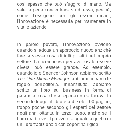
così spesso che può sfuggirci di mano. Ma
vale la pena concentrarsi su di essa, perché,
come l'ossigeno per gli esseri umani,
l'innovazione è necessaria per mantenere in
vita le aziende.
In parole povere, l'innovazione avviene
quando si adotta un approccio nuovo anziché
fare la stessa cosa di tutti gli altri nel proprio
settore. La ricompensa per aver osato essere
diversi può essere grande. Ad esempio,
quando io e Spencer Johnson abbiamo scritto
The One Minute Manager
, abbiamo infranto le
regole dell'editoria. Innanzitutto, abbiamo
scritto un libro sul business in forma di
parabola, cosa che all'epoca non si faceva. In
secondo luogo, il libro era di sole 100 pagine,
troppo poche secondo gli esperti del settore
negli anni ottanta. In terzo luogo, anche se il
libro era breve, il prezzo era uguale a quello di
un libro tradizionale con copertina rigida.