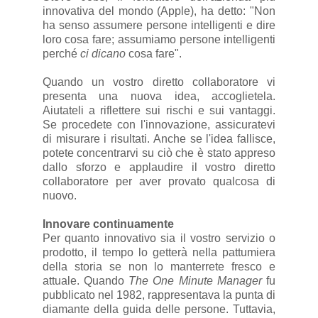
innovativa del mondo (Apple), ha detto: "Non
ha senso assumere persone intelligenti e dire
loro cosa fare; assumiamo persone intelligenti
perché
ci dicano
cosa fare".
Quando un vostro diretto collaboratore vi
presenta una nuova idea, accoglietela.
Aiutateli a riflettere sui rischi e sui vantaggi.
Se procedete con l'innovazione, assicuratevi
di misurare i risultati. Anche se l'idea fallisce,
potete concentrarvi su ciò che è stato appreso
dallo sforzo e applaudire il vostro diretto
collaboratore per aver provato qualcosa di
nuovo.
Innovare continuamente
Per quanto innovativo sia il vostro servizio o
prodotto, il tempo lo getterà nella pattumiera
della storia se non lo manterrete fresco e
attuale. Quando
The One Minute Manager
fu
pubblicato nel 1982, rappresentava la punta di
diamante della guida delle persone. Tuttavia,