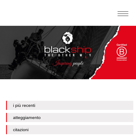
Toggle
naviga
i più recenti
atteggiamento
citazioni