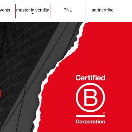
events
master in vendita
PNL
partnertribe