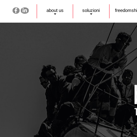
about us
soluzioni
freedomsh