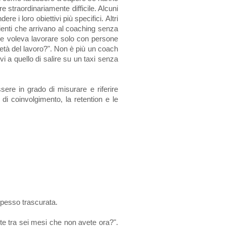
straordinariamente difficile. Alcuni
 i loro obiettivi più specifici. Altri
clienti che arrivano al coaching senza
he voleva lavorare solo con persone
metà del lavoro?". Non è più un coach
i a quello di salire su un taxi senza
sere in grado di misurare e riferire
di coinvolgimento, la retention e le
 spesso trascurata.
te tra sei mesi che non avete ora?".