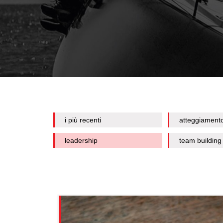
i più recenti
atteggiament
leadership
team building