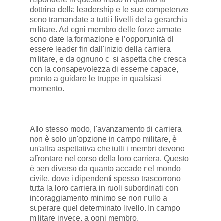
dottrina della leadership e le sue competenze
sono tramandate a tutti i livelli della gerarchia
militare. Ad ogni membro delle forze armate
sono date la formazione e l’opportunità di
essere leader fin dall'inizio della carriera
militare, e da ognuno ci si aspetta che cresca
con la consapevolezza di esserne capace,
pronto a guidare le truppe in qualsiasi
momento.
Allo stesso modo, l'avanzamento di carriera
non è solo un'opzione in campo militare, è
un'altra aspettativa che tutti i membri devono
affrontare nel corso della loro carriera. Questo
è ben diverso da quanto accade nel mondo
civile, dove i dipendenti spesso trascorrono
tutta la loro carriera in ruoli subordinati con
incoraggiamento minimo se non nullo a
superare quel determinato livello. In campo
militare invece, a ogni membro,