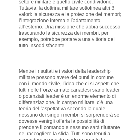
settore militare e quello civile condividono.
Tuttavia, la dottrina militare sottolinea altri 3
valori: la sicurezza e la protezione dei membri;
l’integrazione interna e l'adattamento
all’esterno. Una missione che abbia successo
trascurando la sicurezza dei membri, per
esempio, potrebbe portare a una vittoria del
tutto insoddisfacente.
Mentre i risultati e i valori della leadership
militare possono avere dei punti in comune
con il mondo civile, l'idea che ci si aspetti che
tutti nelle Forze armate canadesi siano leader
o potenziali leader è un enorme elemento di
differenziazione. In campo militare, c'è una
teoria dell’aspettativa secondo la quale
nessuno dei singoli membri si sorprenderà se
dovesse venirgli offerta la possibilità di
prendere il comando e nessuno sarà riluttante
nel raccogliere la sfida. Tutti sono tenuti a
rispondere in questo modo in quanto la