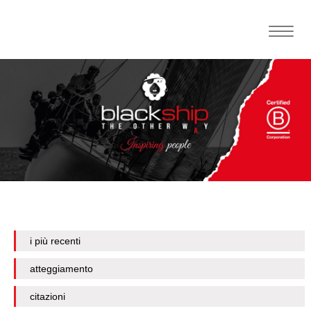
Toggle
naviga
i più recenti
atteggiamento
citazioni