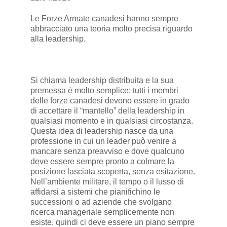
Le Forze Armate canadesi hanno sempre
abbracciato una teoria molto precisa riguardo
alla leadership.
Si chiama leadership distribuita e la sua
premessa è molto semplice: tutti i membri
delle forze canadesi devono essere in grado
di accettare il “mantello” della leadership in
qualsiasi momento e in qualsiasi circostanza.
Questa idea di leadership nasce da una
professione in cui un leader può venire a
mancare senza preavviso e dove qualcuno
deve essere sempre pronto a colmare la
posizione lasciata scoperta, senza esitazione.
Nell’ambiente militare, il tempo o il lusso di
affidarsi a sistemi che pianifichino le
successioni o ad aziende che svolgano
ricerca manageriale semplicemente non
esiste, quindi ci deve essere un piano sempre