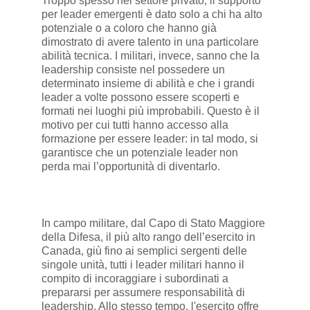
Troppo spesso nel settore privato, il supporto
per leader emergenti è dato solo a chi ha alto
potenziale o a coloro che hanno già
dimostrato di avere talento in una particolare
abilità tecnica. I militari, invece, sanno che la
leadership consiste nel possedere un
determinato insieme di abilità e che i grandi
leader a volte possono essere scoperti e
formati nei luoghi più improbabili. Questo è il
motivo per cui tutti hanno accesso alla
formazione per essere leader: in tal modo, si
garantisce che un potenziale leader non
perda mai l’opportunità di diventarlo.
In campo militare, dal Capo di Stato Maggiore
della Difesa, il più alto rango dell’esercito in
Canada, giù fino ai semplici sergenti delle
singole unità, tutti i leader militari hanno il
compito di incoraggiare i subordinati a
prepararsi per assumere responsabilità di
leadership. Allo stesso tempo, l'esercito offre