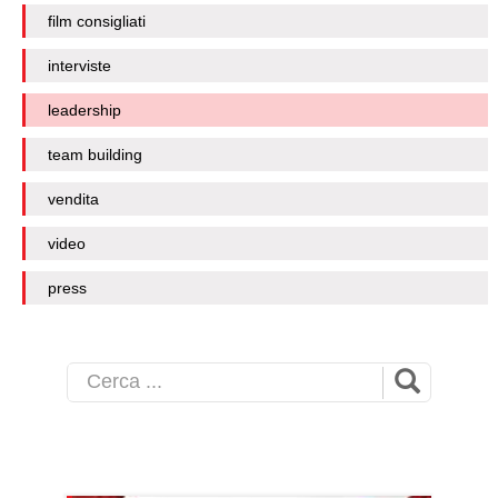
film consigliati
interviste
leadership
team building
vendita
video
press