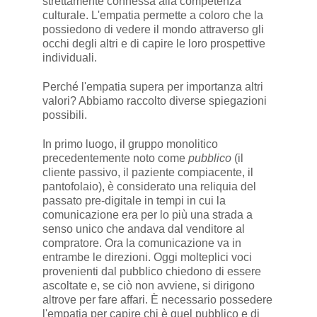
strettamente connessa alla competenza
culturale. L'empatia permette a coloro che la
possiedono di vedere il mondo attraverso gli
occhi degli altri e di capire le loro prospettive
individuali.
Perché l'empatia supera per importanza altri
valori? Abbiamo raccolto diverse spiegazioni
possibili.
In primo luogo, il gruppo monolitico
precedentemente noto come
pubblico
(il
cliente passivo, il paziente compiacente, il
pantofolaio), è considerato una reliquia del
passato pre-digitale in tempi in cui la
comunicazione era per lo più una strada a
senso unico che andava dal venditore al
compratore. Ora la comunicazione va in
entrambe le direzioni. Oggi molteplici voci
provenienti dal pubblico chiedono di essere
ascoltate e, se ciò non avviene, si dirigono
altrove per fare affari. È necessario possedere
l'empatia per capire chi è quel pubblico e di