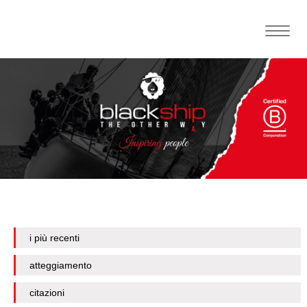
Toggle
naviga
i più recenti
atteggiamento
citazioni