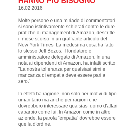
HANNO PIÙ BISOGNO
16.02.2016
Molte persone e una miriade di commentatori
si sono istintivamente schierati contro le dure
pratiche di management di Amazon, descritte
il mese scorso in un graffiante articolo del
New York Times. La medesima cosa ha fatto
lo stesso Jeff Bezos, il fondatore e
amministratore delegato di Amazon. In una
nota ai dipendenti di Amazon, ha infatti scritto,
"La nostra tolleranza per qualsiasi simile
mancanza di empatia deve essere pari a
zero."
In effetti ha ragione, non solo per motivi di tipo
umanitario ma anche per ragioni che
dovrebbero interessare qualsiasi uomo d'affari
caparbio come lui. In Amazon come in altre
aziende, la parola “empatia” dovrebbe essere
quella d'ordine.