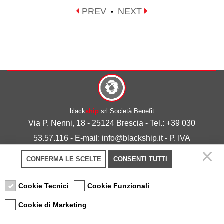
PREV
NEXT
•
black
ship
srl Società Benefit
Via P. Nenni, 18 - 25124 Brescia - Tel.: +39 030
53.57.116 - E-mail: info@blackship.it - P. IVA
03492980986
CONFERMA LE SCELTE
CONSENTI TUTTI
Privacy policy
-
Cookie policy
Cookie Tecnici
Cookie Funzionali
Cookie di Marketing