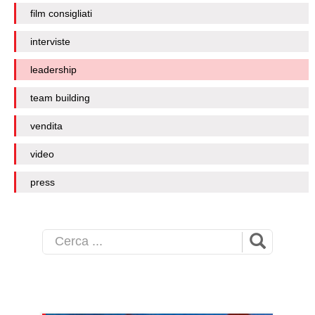
film consigliati
interviste
leadership
team building
vendita
video
press