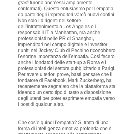
gradi
furono anch’essi ampiamente
confermati). Questo entusiasmo per l'empatia
da parte degli imprenditori varcò nuovi confini.
Non solo i dirigenti nel settore
dell’intrattenimento a Los Angeles o i
responsabili IT a Manhattan, ma anche i
professionisti nelle PR di Shanghai,
imprenditori nel campo digitale e investitori
riuniti nel Jockey Club di Pechino riconobbero
l'enorme importanza dell'empatia. Così fecero
anche i fondatori delle start-up a Roma e i
professionisti del settore pubblicitario a Parigi.
Per avere ulteriori prove, basti pensare che il
fondatore di Facebook, Mark Zuckerberg, ha
recentemente segnalato che la piattaforma sta
ideando un certo tipo di tasto a disposizione
degli utenti per poter esprimere empatia verso
i post di qualcun altro.
Che cos’è quindi l'empatia? Si tratta di una
forma di intelligenza emotiva profonda che è