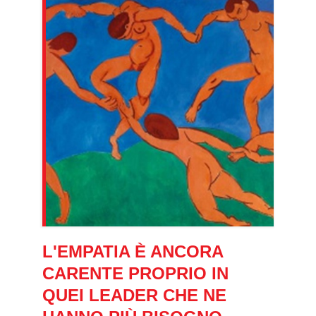
L'EMPATIA È ANCORA
CARENTE PROPRIO IN
QUEI LEADER CHE NE