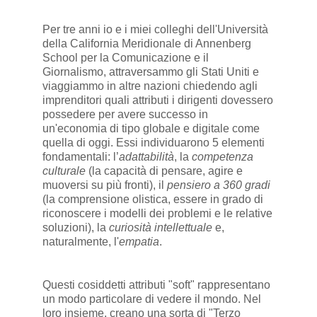
Per tre anni io e i miei colleghi dell'Università
della California Meridionale di Annenberg
School per la Comunicazione e il
Giornalismo, attraversammo gli Stati Uniti e
viaggiammo in altre nazioni chiedendo agli
imprenditori quali attributi i dirigenti dovessero
possedere per avere successo in
un'economia di tipo globale e digitale come
quella di oggi. Essi individuarono 5 elementi
fondamentali: l’
adattabilità
, la
competenza
culturale
(la capacità di pensare, agire e
muoversi su più fronti), il
pensiero a 360 gradi
(la comprensione olistica, essere in grado di
riconoscere i modelli dei problemi e le relative
soluzioni), la
curiosità intellettuale
e,
naturalmente, l'
empatia
.
Questi cosiddetti attributi "soft" rappresentano
un modo particolare di vedere il mondo. Nel
loro insieme, creano una sorta di "Terzo