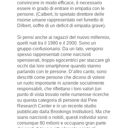
convincere in modo efficace, è necessario
essere in grado di entrare in empatia con le
persone. (Catbert, lo spietato direttore delle
risorse umane rappresentato nel fumetto di
Dilbert, soffre di un deficit di empatia grave).
Si pensi anche ai ragazzi del nuovo millennio,
quelli nati tra il 1980 e il 2000. Sono un
gruppo confusionario. Da un lato, vengono
spesso rappresentati come narcisisti
spensierati, troppo egocentrici per staccare gli
occhi dai loro smartphone quando stanno
parlando con le persone. D’altro canto, sono
descritti come persone che dicono di volere
un ruolo importante in aziende socialmente
responsabili, che riflettano i loro valori (un
punto di vista trovato nelle numerose ricerche
su questa categoria di persone dal Pew
Research Center e in un recente studio
pubblicato dalla Brookings Institution). Ma che
siano narcisisti o nobili, questi individui sono
comunque 80 milioni e occupano gran parte