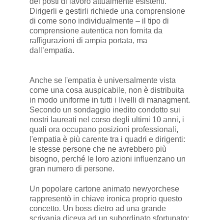
dei posti di lavoro attualmente esistenti.
Dirigerli e gestirli richiede una comprensione
di come sono individualmente – il tipo di
comprensione autentica non fornita da
raffigurazioni di ampia portata, ma
dall’empatia.
Anche se l'empatia è universalmente vista
come una cosa auspicabile, non è distribuita
in modo uniforme in tutti i livelli di managment.
Secondo un sondaggio inedito condotto sui
nostri laureati nel corso degli ultimi 10 anni, i
quali ora occupano posizioni professionali,
l'empatia è più carente tra i quadri e dirigenti:
le stesse persone che ne avrebbero più
bisogno, perché le loro azioni influenzano un
gran numero di persone.
Un popolare cartone animato newyorchese
rappresentò in chiave ironica proprio questo
concetto. Un boss dietro ad una grande
scrivania diceva ad un subordinato sfortunato: