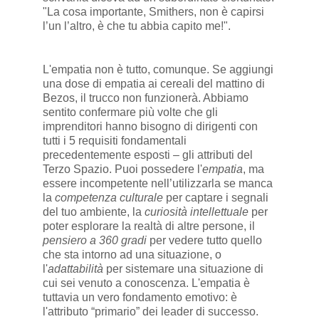
"La cosa importante, Smithers, non è capirsi
l’un l’altro, è che tu abbia capito me!".
L'empatia non è tutto, comunque. Se aggiungi
una dose di empatia ai cereali del mattino di
Bezos, il trucco non funzionerà. Abbiamo
sentito confermare più volte che gli
imprenditori hanno bisogno di dirigenti con
tutti i 5 requisiti fondamentali
precedentemente esposti – gli attributi del
Terzo Spazio. Puoi possedere l'
empatia
, ma
essere incompetente nell’utilizzarla se manca
la
competenza culturale
per captare i segnali
del tuo ambiente, la
curiosità intellettuale
per
poter esplorare la realtà di altre persone, il
pensiero a 360 gradi
per vedere tutto quello
che sta intorno ad una situazione, o
l'
adattabilità
per sistemare una situazione di
cui sei venuto a conoscenza. L'empatia è
tuttavia un vero fondamento emotivo: è
l'attributo “primario” dei leader di successo.