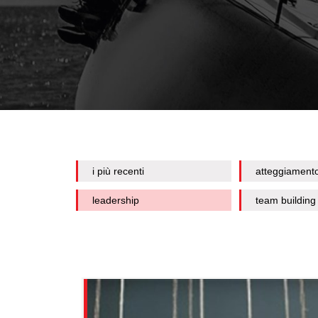
i più recenti
atteggiament
leadership
team building