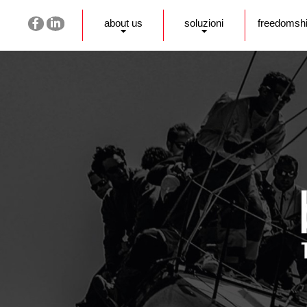
about us
soluzioni
freedomsh