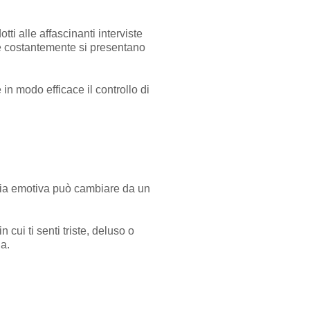
ti alle affascinanti interviste
che costantemente si presentano
n modo efficace il controllo di
rgia emotiva può cambiare da un
 cui ti senti triste, deluso o
a.