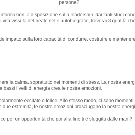
persone?
nformazioni a disposizione sulla leadership, dai tanti studi condot
i vita vissuta delineate nelle autobiografie, troverai 3 qualità 
impatto sulla loro capacità di condurre, costruire e mantenere i
enere la calma, soprattutto nei momenti di stress. La nostra ene
a bassi livelli di energia crea le nostre emozioni.
icolarmente eccitato o felice. Allo stesso modo, ci sono momenti in
 due estremità, le nostre emozioni prosciugano la nostra energi
lice per un'opportunità che poi alla fine ti è sfuggita dalle mani?