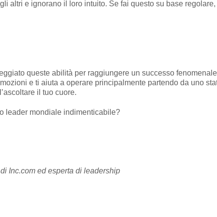
 altri e ignorano il loro intuito. Se fai questo su base regolare,
eggiato queste abilità per raggiungere un successo fenomenale ne
mozioni e ti aiuta a operare principalmente partendo da uno stato
’ascoltare il tuo cuore.
mo leader mondiale indimenticabile?
di Inc.com ed esperta di leadership