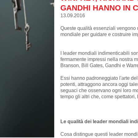
GANDHI HANNO IN 
13.09.2016
Queste qualità essenziali vengono ut
mondiale per guidare e costruire im
I leader mondiali indimenticabili s
fermamente impressi nella nostra m
Branson, Bill Gates, Gandhi e Warre
Essi hanno padroneggiato l'arte dell
potenti, attraggono ancora oggi talen
seguaci che osservano ogni loro mo
tempo gli altri che, come spettatori,
Le qualità dei leader mondiali ind
Cosa distingue questi leader mondial