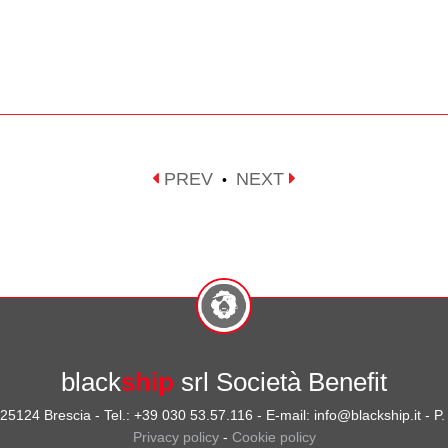
PREV
NEXT
•
black
ship
srl Società Benefit
- 25124 Brescia - Tel.: +39 030 53.57.116 - E-mail: info@blackship.it - 
Privacy policy
-
Cookie policy