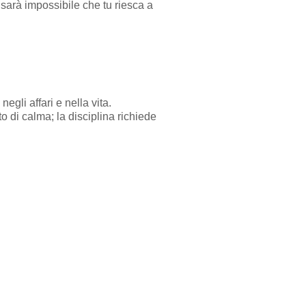
 sarà impossibile che tu riesca a
gli affari e nella vita.
 di calma; la disciplina richiede