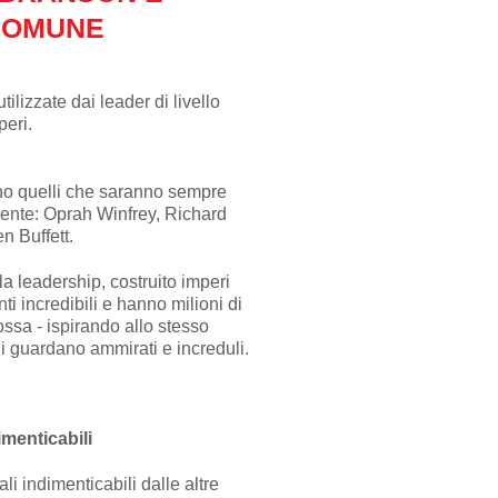
COMUNE
ilizzate dai leader di livello
peri.
ono quelli che saranno sempre
ente: Oprah Winfrey, Richard
n Buffett.
a leadership, costruito imperi
ti incredibili e hanno milioni di
ssa - ispirando allo stesso
 li guardano ammirati e increduli.
imenticabili
i indimenticabili dalle altre