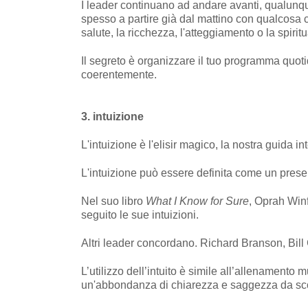
I leader continuano ad andare avanti, qualunque
spesso a partire già dal mattino con qualcosa che 
salute, la ricchezza, l'atteggiamento o la spiritu
Il segreto è organizzare il tuo programma quoti
coerentemente.
3. intuizione
L'intuizione è l'elisir magico, la nostra guida i
L'intuizione può essere definita come un pres
Nel suo libro
What I Know for Sure
, Oprah Winf
seguito le sue intuizioni.
Altri leader concordano. Richard Branson, Bill Gat
L’utilizzo dell’intuito è simile all’allenamento m
un'abbondanza di chiarezza e saggezza da scoprir