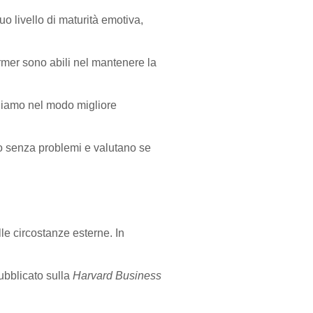
uo livello di maturità emotiva,
ormer sono abili nel mantenere la
agiamo nel modo migliore
to senza problemi e valutano se
le circostanze esterne. In
ubblicato sulla
Harvard Business