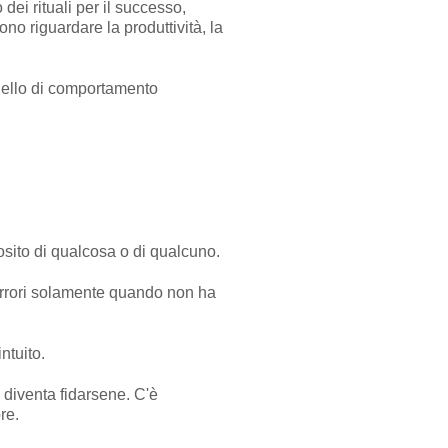
dei rituali per il successo,
ono riguardare la produttività, la
odello di comportamento
sito di qualcosa o di qualcuno.
o errori solamente quando non ha
ntuito.
le diventa fidarsene. C'è
re.