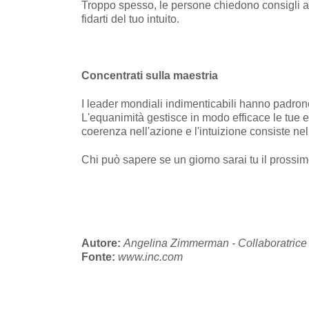
Troppo spesso, le persone chiedono consigli agli
fidarti del tuo intuito.
Concentrati sulla maestria
I leader mondiali indimenticabili hanno padron
L'equanimità gestisce in modo efficace le tue e
coerenza nell'azione e l'intuizione consiste nell
Chi può sapere se un giorno sarai tu il prossi
Autore:
Angelina Zimmerman - Collaboratrice 
Fonte:
www.inc.com