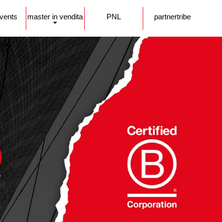
events
master in vendita
PNL
partnertribe