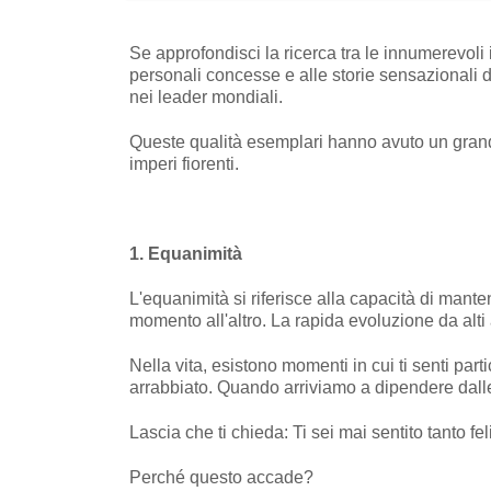
Se approfondisci la ricerca tra le innumerevoli i
personali concesse e alle storie sensazionali d
nei leader mondiali.
Queste qualità esemplari hanno avuto un grande 
imperi fiorenti.
1. Equanimità
L'equanimità si riferisce alla capacità di mant
momento all'altro. La rapida evoluzione da alti 
Nella vita, esistono momenti in cui ti senti part
arrabbiato. Quando arriviamo a dipendere dalle
Lascia che ti chieda: Ti sei mai sentito tanto fe
Perché questo accade?