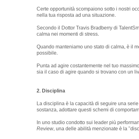
Certe opportunità scompaiono sotto i nostri occh
nella tua risposta ad una situazione.
Secondo il Dottor Travis Bradberry di TalentSma
calma nei momenti di stress.
Quando manteniamo uno stato di calma, è il mome
possibile.
Punta ad agire costantemente nel tuo massimo s
sia il caso di agire quando si trovano con un li
2. Disciplina
La disciplina è la capacità di seguire una seri
sostanza, adottare questi schemi di comportame
In uno studio condotto sui leader più performa
Review
, una delle abilità menzionate è la "disc