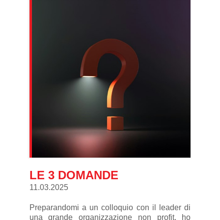
LE 3 DOMANDE
11.03.2025
Preparandomi a un colloquio con il leader di
una grande organizzazione non profit, ho