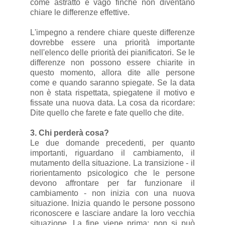
come astratto e vago finché non diventano
chiare le differenze effettive.
L'impegno a rendere chiare queste differenze
dovrebbe essere una priorità importante
nell'elenco delle priorità dei pianificatori. Se le
differenze non possono essere chiarite in
questo momento, allora dite alle persone
come e quando saranno spiegate. Se la data
non è stata rispettata, spiegatene il motivo e
fissate una nuova data. La cosa da ricordare:
Dite quello che farete e fate quello che dite.
3. Chi perderà cosa?
Le due domande precedenti, per quanto
importanti, riguardano il cambiamento, il
mutamento della situazione. La transizione - il
riorientamento psicologico che le persone
devono affrontare per far funzionare il
cambiamento - non inizia con una nuova
situazione. Inizia quando le persone possono
riconoscere e lasciare andare la loro vecchia
situazione. La fine viene prima; non si può