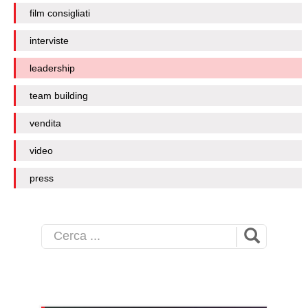
film consigliati
interviste
leadership
team building
vendita
video
press