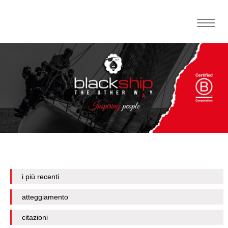
Toggle
naviga
i più recenti
atteggiamento
citazioni