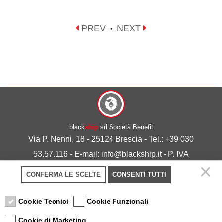
PREV
NEXT
•
black
ship
srl Società Benefit
Via P. Nenni, 18 - 25124 Brescia - Tel.: +39 030
53.57.116 - E-mail: info@blackship.it - P. IVA
03492980986
CONFERMA LE SCELTE
CONSENTI TUTTI
Privacy policy
-
Cookie policy
Cookie Tecnici
Cookie Funzionali
Cookie di Marketing