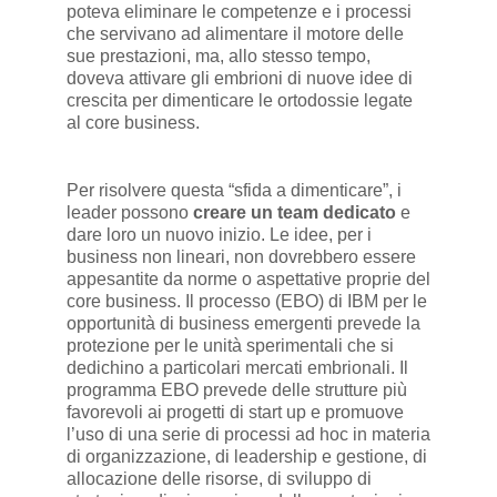
poteva eliminare le competenze e i processi
che servivano ad alimentare il motore delle
sue prestazioni, ma, allo stesso tempo,
doveva attivare gli embrioni di nuove idee di
crescita per dimenticare le ortodossie legate
al core business.
Per risolvere questa “sfida a dimenticare”, i
leader possono
creare un team dedicato
e
dare loro un nuovo inizio. Le idee, per i
business non lineari, non dovrebbero essere
appesantite da norme o aspettative proprie del
core business. Il processo (EBO) di IBM per le
opportunità di business emergenti prevede la
protezione per le unità sperimentali che si
dedichino a particolari mercati embrionali. Il
programma EBO prevede delle strutture più
favorevoli ai progetti di start up e promuove
l’uso di una serie di processi ad hoc in materia
di organizzazione, di leadership e gestione, di
allocazione delle risorse, di sviluppo di