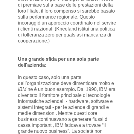
di premiare sulla base delle prestazioni della
loro filiale, il loro compenso si sarebbe basato
sulla performance regionale. Questo
incoraggiò un approccio coordinato nel servire
i clienti nazionali (Kneeland istituì una politica
di tolleranza zero per qualsiasi mancanza di
cooperazione.)
Una grande sfida per una sola parte
dell'azienda:
In questo caso, solo una parte
dell’organizzazione deve dimenticare molto e
IBM
ne è un buon esempio. Dal 1990, IBM era
diventato il fornitore principale di tecnologie
informatiche aziendali - hardware, software e
sistemi integrati - per le aziende di grandi e
medie dimensioni. Mentre questi core
business continuavano a generare flussi di
cassa importanti, IBM faticava a trovare “il
grande nuovo business”. La società non