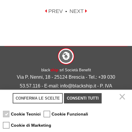
PREV
NEXT
•
black
ship
srl Società Benefit
Via P. Nenni, 18 - 25124 Brescia - Tel.: +39 030
53.57.116 - E-mail: info@blackship.it - P. IVA
03492980986
CONFERMA LE SCELTE
CONSENTI TUTTI
Privacy policy
-
Cookie policy
Cookie Tecnici
Cookie Funzionali
Cookie di Marketing