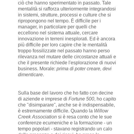
ciò che hanno sperimentato in passato. Tale
mentalità si rafforza ulteriormente integrandosi
in sistemi, strutture, processi e culture che si
ripropongono nel tempo. È difficile per i
manager, in particolare per quelli che
eccellono nel sistema attuale, cercare
innovazione in terreni inesplorati. Ed è ancora
più difficile per loro capire che le mentalità
troppo fossilizzate nel passato hanno perso
rilevanza nel mutare delle circostanze attuali e
che il presente richiede l'esplorazione di nuovi
business. Morale:
prima di poter creare, devi
dimenticare
.
Sulla base del lavoro che ho fatto con decine
di aziende e imprese di
Fortune 500
, ho capito
che "disimparare", anche se è indispensabile,
è estremamente difficile. Quando la
Willow
Creek
Association
si è resa conto che le sue
conferenze ecumeniche e la formazione - un
tempo popolari - stavano registrando un calo