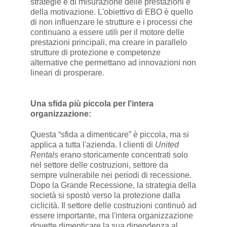
strategie e di misurazione delle prestazioni e
della motivazione. L'obiettivo di EBO è quello
di non influenzare le strutture e i processi che
continuano a essere utili per il motore delle
prestazioni principali, ma creare in parallelo
strutture di protezione e competenze
alternative che permettano ad innovazioni non
lineari di prosperare.
Una sfida più piccola per l'intera
organizzazione:
Questa “sfida a dimenticare” è piccola, ma si
applica a tutta l'azienda. I clienti di
United
Rentals
erano storicamente concentrati solo
nel settore delle costruzioni, settore da
sempre vulnerabile nei periodi di recessione.
Dopo la Grande Recessione, la strategia della
società si spostò verso la protezione dalla
ciclicità. Il settore delle costruzioni continuò ad
essere importante, ma l'intera organizzazione
dovette dimenticare la sua dipendenza al