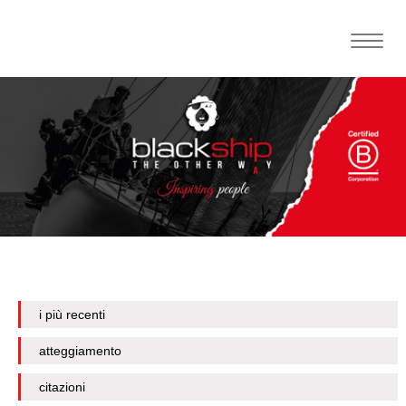
Toggle
naviga
i più recenti
atteggiamento
citazioni