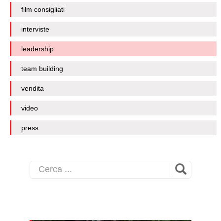
film consigliati
interviste
leadership
team building
vendita
video
press