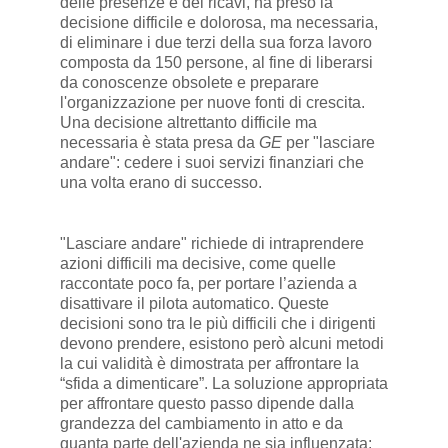
delle presenze e dei ricavi, ha preso la
decisione difficile e dolorosa, ma necessaria,
di eliminare i due terzi della sua forza lavoro
composta da 150 persone, al fine di liberarsi
da conoscenze obsolete e preparare
l'organizzazione per nuove fonti di crescita.
Una decisione altrettanto difficile ma
necessaria è stata presa da
GE
per "lasciare
andare": cedere i suoi servizi finanziari che
una volta erano di successo.
"Lasciare andare" richiede di intraprendere
azioni difficili ma decisive, come quelle
raccontate poco fa, per portare l’azienda a
disattivare il pilota automatico. Queste
decisioni sono tra le più difficili che i dirigenti
devono prendere, esistono però alcuni metodi
la cui validità è dimostrata per affrontare la
“sfida a dimenticare”. La soluzione appropriata
per affrontare questo passo dipende dalla
grandezza del cambiamento in atto e da
quanta parte dell'azienda ne sia influenzata: