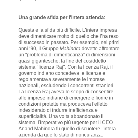
Una grande sfida per l'intera azienda:
Questa è la sfida più difficile. L'intera impresa
deve dimenticare molto di quello che l’ha reso
di successo in passato. Per esempio, nei primi
anni ‘90, il Gruppo
Mahindra
dovette affrontare
un “problema di dimenticanza” di dimensioni
quasi gigantesche: la fine del cosiddetto
sistema "licenza Raj". Con la licenza Raj, il
governo indiano concedeva le licenze e
regolamentava severamente le imprese
nazionali, escludendo i concorrenti stranieri.
La licenza Raj aveva lo scopo di consentire
alle imprese indiane di emergere e fiorire in
condizioni protette ma produceva l'effetto
indesiderato di indurre inefficienza e
superficialità. Una volta abbandonato il
sistema, l'imperativo più urgente per il CEO
Anand Mahindra fu quello di scuotere l'intera
azienda da quello stato di noncuranza.