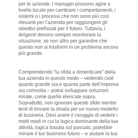
per le aziende. I manager possono agire a
livello locale per cambiare i comportamenti, i
sistemi o i processi che non sono più così
rilevanti per l'azienda per raggiungere gli
obiettivi prefissati per il futuro. Tuttavia, i
dirigenti devono sempre monitorare la
situazione, se non altro per garantire che
questo non si trasformi in un problema ancora
più grande.
Comprendendo “la sfida a dimenticare” della
tua azienda in questo modo – vedendo cioè
quanto grande sia e quanta parte dell’impresa
sia coinvolta – potrai sviluppare soluzioni
mirate, come quelle elencate sopra.
Soprattutto, non ignorare queste sfide mentre
tenti di trovare la strada per un nuovo modello
di business. Devi avere il coraggio di vedere i
molti modi in cui la logica dominante della tua
attività, logica basata sul passato, potrebbe
minare il tuo business futuro – e aiutare la tua