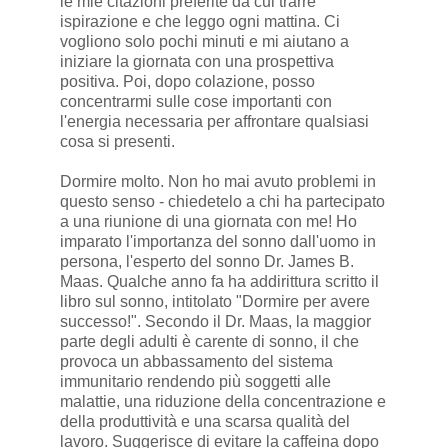
le mie citazioni preferite da cui trarre
ispirazione e che leggo ogni mattina. Ci
vogliono solo pochi minuti e mi aiutano a
iniziare la giornata con una prospettiva
positiva. Poi, dopo colazione, posso
concentrarmi sulle cose importanti con
l'energia necessaria per affrontare qualsiasi
cosa si presenti.
Dormire molto. Non ho mai avuto problemi in
questo senso - chiedetelo a chi ha partecipato
a una riunione di una giornata con me! Ho
imparato l'importanza del sonno dall'uomo in
persona, l'esperto del sonno Dr. James B.
Maas. Qualche anno fa ha addirittura scritto il
libro sul sonno, intitolato "Dormire per avere
successo!". Secondo il Dr. Maas, la maggior
parte degli adulti è carente di sonno, il che
provoca un abbassamento del sistema
immunitario rendendo più soggetti alle
malattie, una riduzione della concentrazione e
della produttività e una scarsa qualità del
lavoro. Suggerisce di evitare la caffeina dopo