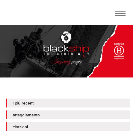
Toggle
naviga
i più recenti
atteggiamento
citazioni