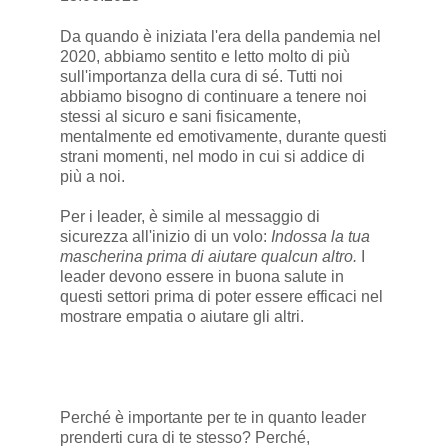
Da quando è iniziata l'era della pandemia nel
2020, abbiamo sentito e letto molto di più
sull'importanza della cura di sé. Tutti noi
abbiamo bisogno di continuare a tenere noi
stessi al sicuro e sani fisicamente,
mentalmente ed emotivamente, durante questi
strani momenti, nel modo in cui si addice di
più a noi.
Per i leader, è simile al messaggio di
sicurezza all'inizio di un volo:
Indossa la tua
mascherina prima di aiutare qualcun altro.
I
leader devono essere in buona salute in
questi settori prima di poter essere efficaci nel
mostrare empatia o aiutare gli altri.
Perché è importante per te in quanto leader
prenderti cura di te stesso? Perché,