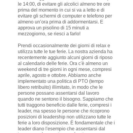
le 14:00, di evitare gli alcolici almeno tre ore
prima del momento in cui si va a letto e di
evitare gli schermi di computer e telefono per
almeno un’ora prima di addormentarsi. E
approva un pisolino di 15 minuti a
mezzogiorno, se riesci a farlo!
Prendi occasionalmente dei giorni di relax e
utilizza tutte le tue ferie. La nostra azienda ha
recentemente aggiunto alcuni giorni di riposo
al calendario delle ferie. Ora c'è almeno un
weekend di tre giorni in ogni mese, compresi
aprile, agosto e ottobre. Abbiamo anche
implementato una politica di PTO (tempo
libero retribuito) illimitato, in modo che le
persone possano assentarsi dal lavoro
quando ne sentono il bisogno. Sappiamo che
tutti traggono beneficio dalle ferie, compresi i
leader, ma spesso le persone che ricoprono
posizioni di leadership non utilizzano tutte le
ferie a loro disposizione. È fondamentale che i
leader diano l'esempio che assentarsi dal