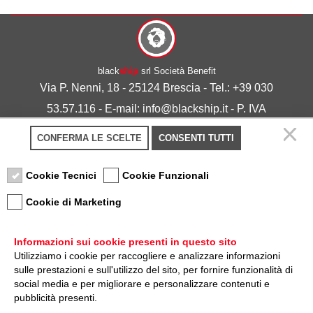
black
ship
srl Società Benefit
Via P. Nenni, 18 - 25124 Brescia - Tel.: +39 030
53.57.116 - E-mail: info@blackship.it - P. IVA
03492980986
CONFERMA LE SCELTE
CONSENTI TUTTI
Privacy policy
-
Cookie policy
Cookie Tecnici
Cookie Funzionali
Cookie di Marketing
Informazioni sui cookie presenti in questo sito
Utilizziamo i cookie per raccogliere e analizzare informazioni
sulle prestazioni e sull'utilizzo del sito, per fornire funzionalità di
Nota sulla Certificazione
social media e per migliorare e personalizzare contenuti e
pubblicità presenti.