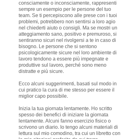
consciamente o inconsciamente, rappresenti
sempre un esempio per le persone del tuo
team. Se ti percepiscono alle prese con i tuoi
problemi, potrebbero non sentirsi a loro agio
nel chiederti aiuto o consigli. Ma se mostri un
atteggiamento sano, positivo e premuroso, si
sentiranno sicuri nel rivolgersi a te in caso di
bisogno. Le persone che si sentono
psicologicamente sicure nel loro ambiente di
lavoro tendono a essere più impegnate e
produttive sul lavoro, perché sono meno
distratte e più sicure.
Ecco alcuni suggerimenti, basati sul modo in
cui pratico la cura di me stesso per essere il
miglior capo possibile.
Inizia la tua giornata lentamente. Ho scritto
spesso dei benefici di iniziare la giornata
lentamente. Alcuni fanno esercizio fisico o
scrivono un diario. Io tengo alcuni materiali di
lettura sul mio comodino, tra cui un libretto con