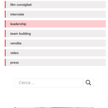
film consigliati
interviste
leadership
team building
vendita
video
press