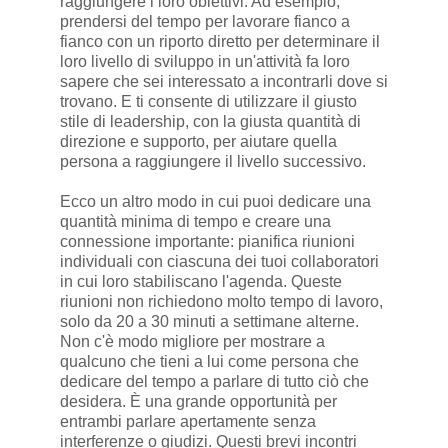
raggiungere i loro obiettivi. Ad esempio,
prendersi del tempo per lavorare fianco a
fianco con un riporto diretto per determinare il
loro livello di sviluppo in un'attività fa loro
sapere che sei interessato a incontrarli dove si
trovano. E ti consente di utilizzare il giusto
stile di leadership, con la giusta quantità di
direzione e supporto, per aiutare quella
persona a raggiungere il livello successivo.
Ecco un altro modo in cui puoi dedicare una
quantità minima di tempo e creare una
connessione importante: pianifica riunioni
individuali con ciascuna dei tuoi collaboratori
in cui loro stabiliscano l'agenda. Queste
riunioni non richiedono molto tempo di lavoro,
solo da 20 a 30 minuti a settimane alterne.
Non c'è modo migliore per mostrare a
qualcuno che tieni a lui come persona che
dedicare del tempo a parlare di tutto ciò che
desidera. È una grande opportunità per
entrambi parlare apertamente senza
interferenze o giudizi. Questi brevi incontri