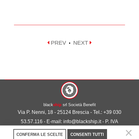
PREV
NEXT
•
black
ship
srl Società Benefit
Via P. Nenni, 18 - 25124 Brescia - Tel.: +39 030
53.57.116 - E-mail: info@blackship.it - P. IVA
03492980986
CONFERMA LE SCELTE
CONSENTI TUTTI