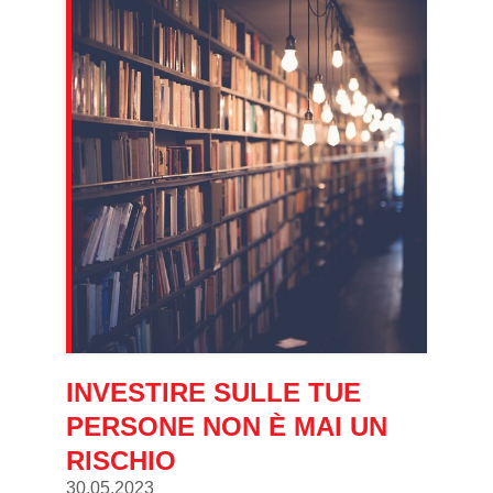
INVESTIRE SULLE TUE
PERSONE NON È MAI UN
RISCHIO
30.05.2023