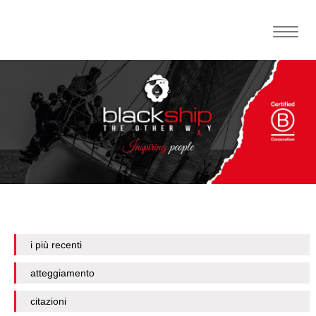
Toggle
naviga
i più recenti
atteggiamento
citazioni