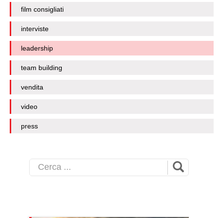
film consigliati
interviste
leadership
team building
vendita
video
press