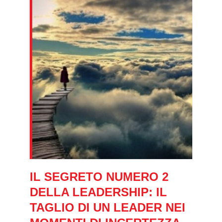
IL SEGRETO NUMERO 2
DELLA LEADERSHIP: IL
TAGLIO DI UN LEADER NEI