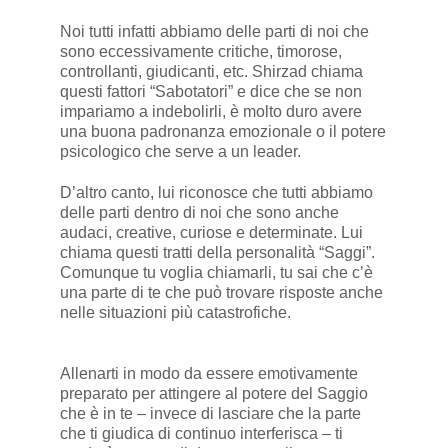
Noi tutti infatti abbiamo delle parti di noi che
sono eccessivamente critiche, timorose,
controllanti, giudicanti, etc. Shirzad chiama
questi fattori “Sabotatori” e dice che se non
impariamo a indebolirli, è molto duro avere
una buona padronanza emozionale o il potere
psicologico che serve a un leader.
D’altro canto, lui riconosce che tutti abbiamo
delle parti dentro di noi che sono anche
audaci, creative, curiose e determinate. Lui
chiama questi tratti della personalità “Saggi”.
Comunque tu voglia chiamarli, tu sai che c’è
una parte di te che può trovare risposte anche
nelle situazioni più catastrofiche.
Allenarti in modo da essere emotivamente
preparato per attingere al potere del Saggio
che è in te – invece di lasciare che la parte
che ti giudica di continuo interferisca – ti