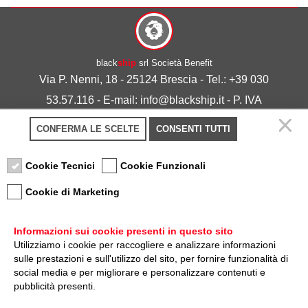
black
ship
srl Società Benefit
Via P. Nenni, 18 - 25124 Brescia - Tel.: +39 030
53.57.116 - E-mail: info@blackship.it - P. IVA
03492980986
CONFERMA LE SCELTE
CONSENTI TUTTI
Privacy policy
-
Cookie policy
Cookie Tecnici
Cookie Funzionali
Cookie di Marketing
Informazioni sui cookie presenti in questo sito
Utilizziamo i cookie per raccogliere e analizzare informazioni
sulle prestazioni e sull'utilizzo del sito, per fornire funzionalità di
Nota sulla Certificazione
social media e per migliorare e personalizzare contenuti e
pubblicità presenti.
Credits