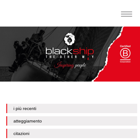
Toggle
naviga
i più recenti
atteggiamento
citazioni