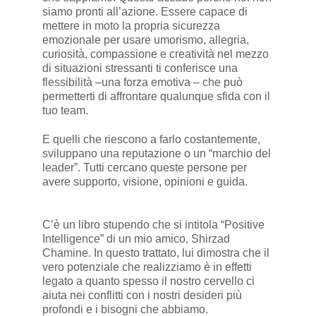
siamo pronti all’azione. Essere capace di
mettere in moto la propria sicurezza
emozionale per usare umorismo, allegria,
curiosità, compassione e creatività nel mezzo
di situazioni stressanti ti conferisce una
flessibilità –una forza emotiva – che può
permetterti di affrontare qualunque sfida con il
tuo team.
E quelli che riescono a farlo costantemente,
sviluppano una reputazione o un “marchio del
leader”. Tutti cercano queste persone per
avere supporto, visione, opinioni e guida.
C’è un libro stupendo che si intitola “Positive
Intelligence” di un mio amico, Shirzad
Chamine. In questo trattato, lui dimostra che il
vero potenziale che realizziamo è in effetti
legato a quanto spesso il nostro cervello ci
aiuta nei conflitti con i nostri desideri più
profondi e i bisogni che abbiamo.