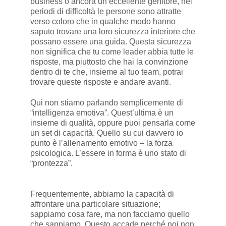
business o ancora un eccellente genitore, nei
periodi di difficoltà le persone sono attratte
verso coloro che in qualche modo hanno
saputo trovare una loro sicurezza interiore che
possano essere una guida. Questa sicurezza
non significa che tu come leader abbia tutte le
risposte, ma piuttosto che hai la convinzione
dentro di te che, insieme al tuo team, potrai
trovare queste risposte e andare avanti.
Qui non stiamo parlando semplicemente di
“intelligenza emotiva”. Quest’ultima è un
insieme di qualità, oppure puoi pensarla come
un set di capacità. Quello su cui davvero io
punto è l’allenamento emotivo – la forza
psicologica. L’essere in forma è uno stato di
“prontezza”.
Frequentemente, abbiamo la capacità di
affrontare una particolare situazione;
sappiamo cosa fare, ma non facciamo quello
che sappiamo. Questo accade perché noi non